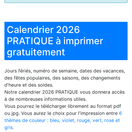
Calendrier 2026
PRATIQUE à imprimer
gratuitement
Jours fériés, numéro de semaine, dates des vacances,
des fêtes populaires, des saisons, des changements
d'heure et des soldes.
Notre
calendrier 2026 PRATIQUE
vous donnera accès
à de nombreuses informations utiles.
Vous pourrez le télécharger librement au format pdf
ou jpg. Vous aurez le choix pour l'impression entre
6
thèmes de couleur : bleu, violet, rouge, vert, rose et
gris.