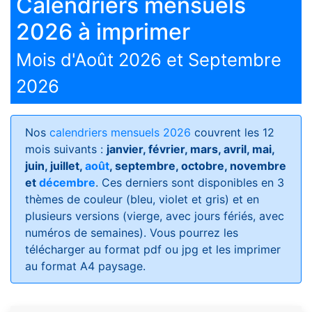
Calendriers mensuels
2026 à imprimer
Mois d'Août 2026 et Septembre
2026
Nos
calendriers mensuels 2026
couvrent les 12
mois suivants :
janvier, février, mars, avril, mai,
juin, juillet,
août
, septembre, octobre, novembre
et
décembre
. Ces derniers sont disponibles en 3
thèmes de couleur (bleu, violet et gris) et en
plusieurs versions (vierge, avec jours fériés, avec
numéros de semaines)
. Vous pourrez les
télécharger au format pdf ou jpg et les imprimer
au format A4 paysage.