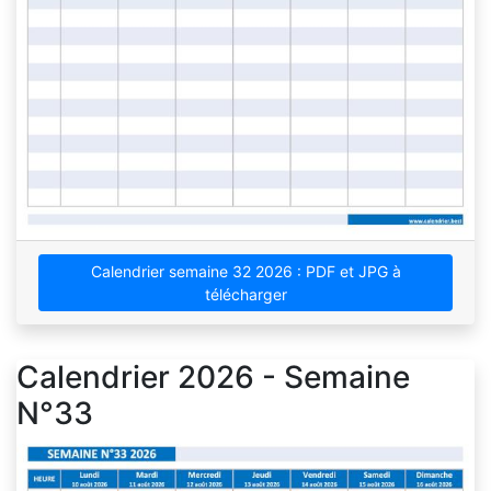
Calendrier semaine 32 2026 : PDF et JPG à
télécharger
Calendrier 2026 - Semaine
N°33