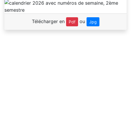
Télécharger en
ou
Pdf
Jpg