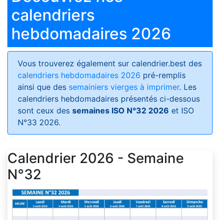
calendriers
hebdomadaires 2026
Vous trouverez également sur calendrier.best des
calendriers hebdomadaires 2026
pré-remplis
ainsi que des
semainiers vierges à imprimer
. Les
calendriers hebdomadaires présentés ci-dessous
sont ceux des
semaines ISO N°32 2026
et ISO
N°33 2026.
Calendrier 2026 - Semaine
N°32