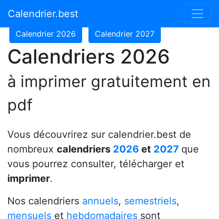
Calendrier 2024
Calendrier 2025
Calendrier.best
Calendrier 2026
Calendrier 2027
Calendriers 2026
à imprimer gratuitement en
pdf
Vous découvrirez sur calendrier.best de
nombreux
calendriers
2026
et
2027
que
vous pourrez consulter, télécharger et
imprimer
.
Nos calendriers
annuels
,
semestriels
,
mensuels
et
hebdomadaires
sont