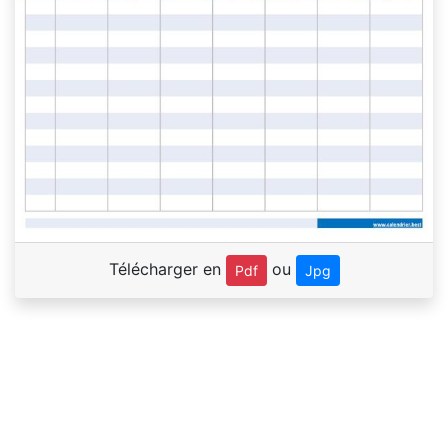
Télécharger en
ou
Pdf
Jpg