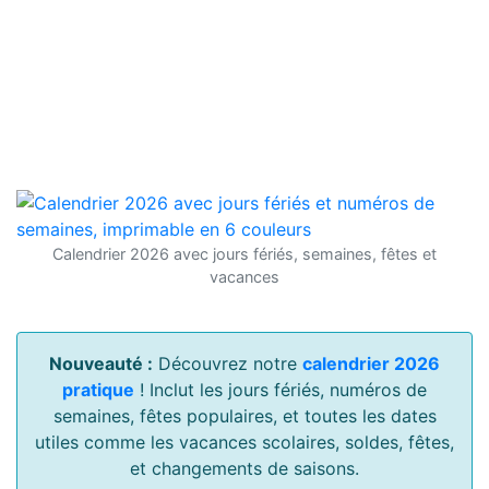
Calendrier 2026 avec jours fériés, semaines, fêtes et
vacances
Nouveauté :
Découvrez notre
calendrier 2026
pratique
! Inclut les jours fériés, numéros de
semaines, fêtes populaires, et toutes les dates
utiles comme les vacances scolaires, soldes, fêtes,
et changements de saisons.