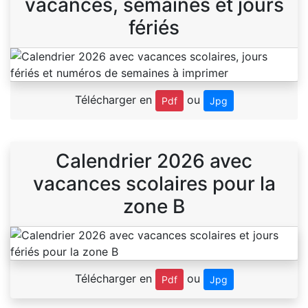
vacances, semaines et jours
fériés
Télécharger en
ou
Pdf
Jpg
Calendrier 2026 avec
vacances scolaires pour la
zone B
Télécharger en
ou
Pdf
Jpg