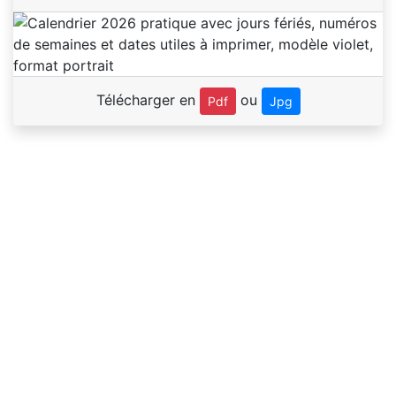
Télécharger en
ou
Pdf
Jpg