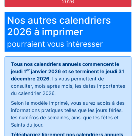
2026
Nos autres calendriers
2026 à imprimer
pourraient vous intéresser
Tous nos calendriers annuels commencent le
er
jeudi 1
janvier 2026 et se terminent le jeudi 31
décembre 2026
. Ils vous permettent de
consulter, mois après mois, les dates importantes
du calendrier 2026.
Selon le modèle imprimé, vous aurez accès à des
informations pratiques telles que les jours fériés,
les numéros de semaines, ainsi que les fêtes et
Saints du jour.
Téléchargez librement nos calendriers annuels