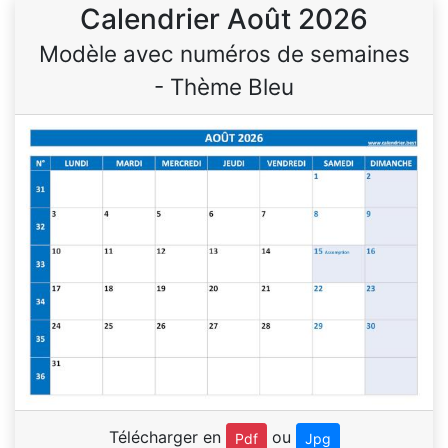
Calendrier Août 2026
Modèle avec numéros de semaines
- Thème Bleu
Télécharger en
ou
Pdf
Jpg