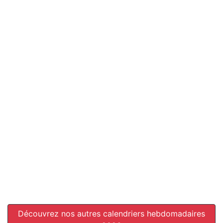
Découvrez nos autres calendriers hebdomadaires