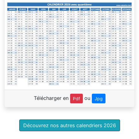
Télécharger en
ou
Pdf
Jpg
Découvrez nos autres calendriers 2026