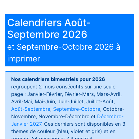
Calendriers Août-
Septembre 2026
et Septembre-Octobre 2026 à
imprimer
Nos calendriers bimestriels pour 2026
regroupent 2 mois consécutifs sur une seule
page : Janvier-Février, Février-Mars, Mars-Avril,
Avril-Mai, Mai-Juin, Juin-Juillet, Juillet-Août,
Août-Septembre
,
Septembre-Octobre
, Octobre-
Novembre, Novembre-Décembre et
Décembre-
Janvier 2027
. Ces derniers sont disponibles en 3
thèmes de couleur (bleu, violet et gris) et en
formats
A4 paysage et A4 portrait
.