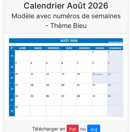
Calendrier Août 2026
Modèle avec numéros de semaines
- Thème Bleu
Télécharger en
ou
Pdf
Jpg