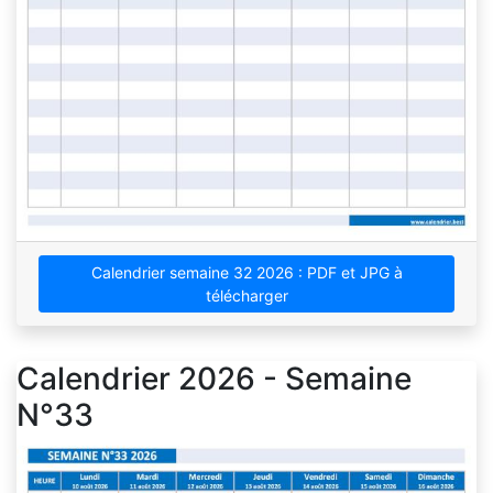
Calendrier semaine 32 2026 : PDF et JPG à
télécharger
Calendrier 2026 - Semaine
N°33