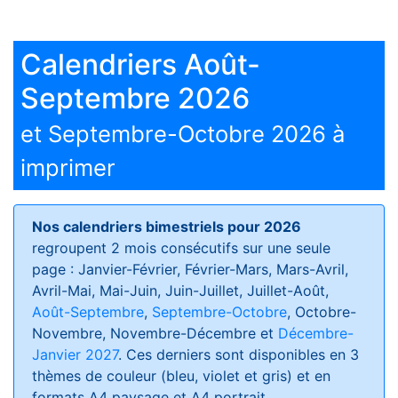
Calendriers Août-
Septembre 2026
et Septembre-Octobre 2026 à
imprimer
Nos calendriers bimestriels pour 2026
regroupent 2 mois consécutifs sur une seule
page : Janvier-Février, Février-Mars, Mars-Avril,
Avril-Mai, Mai-Juin, Juin-Juillet, Juillet-Août,
Août-Septembre
,
Septembre-Octobre
, Octobre-
Novembre, Novembre-Décembre et
Décembre-
Janvier 2027
. Ces derniers sont disponibles en 3
thèmes de couleur (bleu, violet et gris) et en
formats
A4 paysage et A4 portrait
.