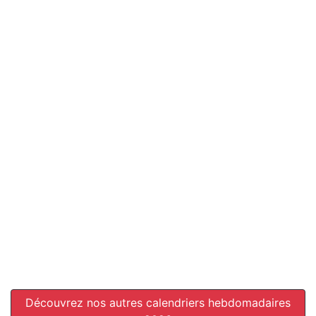
Découvrez nos autres calendriers hebdomadaires