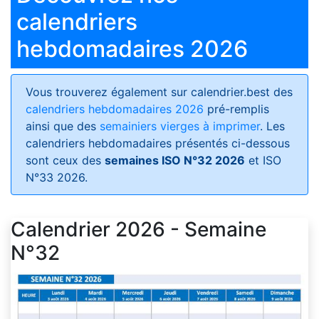
calendriers
hebdomadaires 2026
Vous trouverez également sur calendrier.best des
calendriers hebdomadaires 2026
pré-remplis
ainsi que des
semainiers vierges à imprimer
. Les
calendriers hebdomadaires présentés ci-dessous
sont ceux des
semaines ISO N°32 2026
et ISO
N°33 2026.
Calendrier 2026 - Semaine
N°32