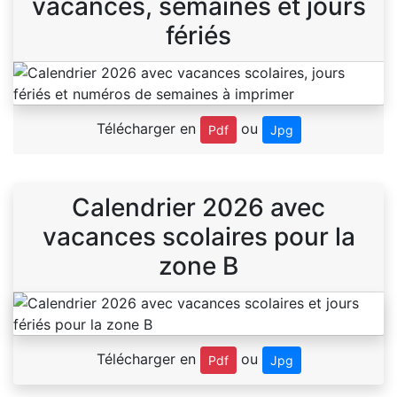
vacances, semaines et jours
fériés
Télécharger en
ou
Pdf
Jpg
Calendrier 2026 avec
vacances scolaires pour la
zone B
Télécharger en
ou
Pdf
Jpg