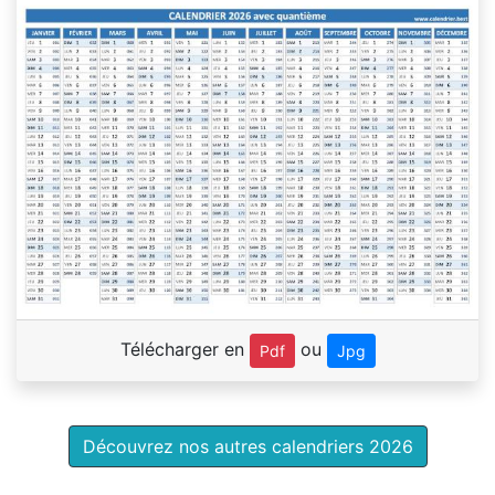
Télécharger en
ou
Pdf
Jpg
Découvrez nos autres calendriers 2026