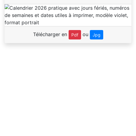
Télécharger en
ou
Pdf
Jpg