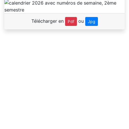
Télécharger en
ou
Pdf
Jpg