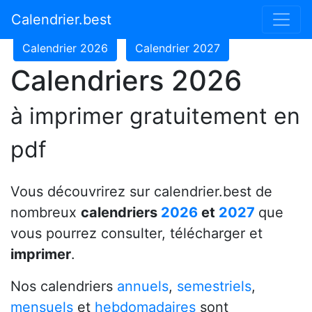
Calendrier 2024
Calendrier 2025
Calendrier.best
Calendrier 2026
Calendrier 2027
Calendriers 2026
à imprimer gratuitement en
pdf
Vous découvrirez sur calendrier.best de
nombreux
calendriers
2026
et
2027
que
vous pourrez consulter, télécharger et
imprimer
.
Nos calendriers
annuels
,
semestriels
,
mensuels
et
hebdomadaires
sont