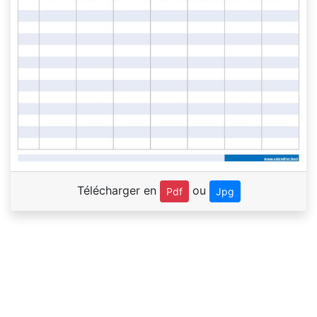
Télécharger en
ou
Pdf
Jpg