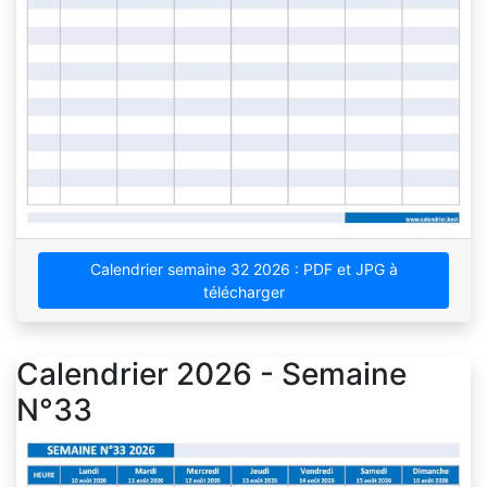
Calendrier semaine 32 2026 : PDF et JPG à
télécharger
Calendrier 2026 - Semaine
N°33