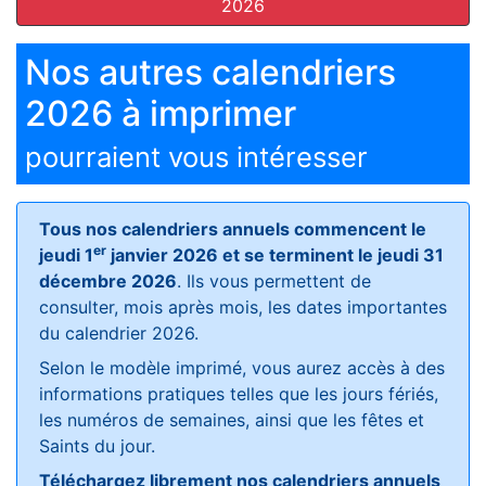
2026
Nos autres calendriers
2026 à imprimer
pourraient vous intéresser
Tous nos calendriers annuels commencent le
er
jeudi 1
janvier 2026 et se terminent le jeudi 31
décembre 2026
. Ils vous permettent de
consulter, mois après mois, les dates importantes
du calendrier 2026.
Selon le modèle imprimé, vous aurez accès à des
informations pratiques telles que les jours fériés,
les numéros de semaines, ainsi que les fêtes et
Saints du jour.
Téléchargez librement nos calendriers annuels