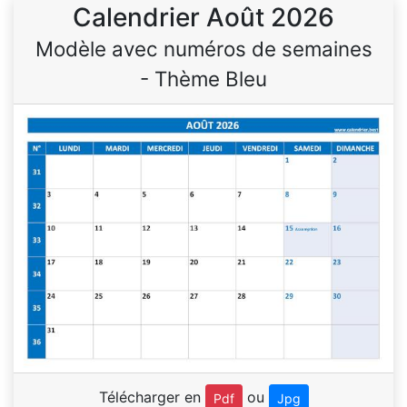
Calendrier Août 2026
Modèle avec numéros de semaines
- Thème Bleu
Télécharger en
ou
Pdf
Jpg