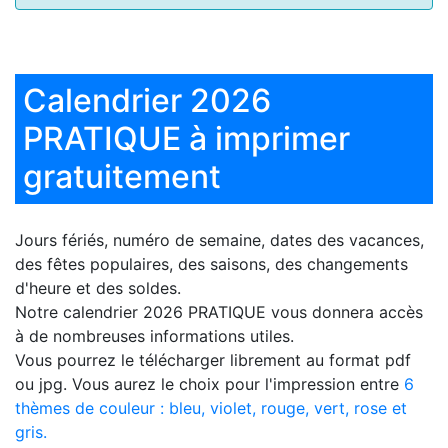
Calendrier 2026
PRATIQUE à imprimer
gratuitement
Jours fériés, numéro de semaine, dates des vacances,
des fêtes populaires, des saisons, des changements
d'heure et des soldes.
Notre
calendrier 2026 PRATIQUE
vous donnera accès
à de nombreuses informations utiles.
Vous pourrez le télécharger librement au format pdf
ou jpg. Vous aurez le choix pour l'impression entre
6
thèmes de couleur : bleu, violet, rouge, vert, rose et
gris.