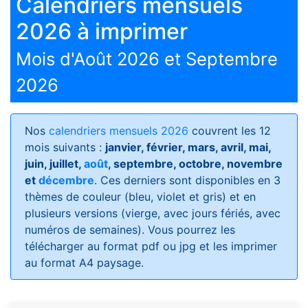
Calendriers mensuels
2026 à imprimer
Mois d'Août 2026 et Septembre
2026
Nos
calendriers mensuels 2026
couvrent les 12
mois suivants :
janvier, février, mars, avril, mai,
juin, juillet,
août
, septembre, octobre, novembre
et
décembre
. Ces derniers sont disponibles en 3
thèmes de couleur (bleu, violet et gris) et en
plusieurs versions (vierge, avec jours fériés, avec
numéros de semaines)
. Vous pourrez les
télécharger au format pdf ou jpg et les imprimer
au format A4 paysage.