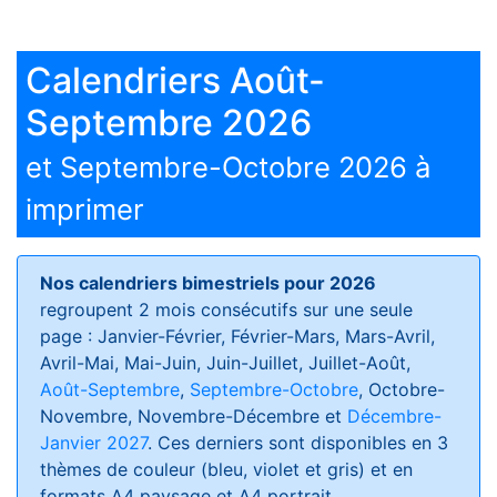
Calendriers Août-
Septembre 2026
et Septembre-Octobre 2026 à
imprimer
Nos calendriers bimestriels pour 2026
regroupent 2 mois consécutifs sur une seule
page : Janvier-Février, Février-Mars, Mars-Avril,
Avril-Mai, Mai-Juin, Juin-Juillet, Juillet-Août,
Août-Septembre
,
Septembre-Octobre
, Octobre-
Novembre, Novembre-Décembre et
Décembre-
Janvier 2027
. Ces derniers sont disponibles en 3
thèmes de couleur (bleu, violet et gris) et en
formats
A4 paysage et A4 portrait
.