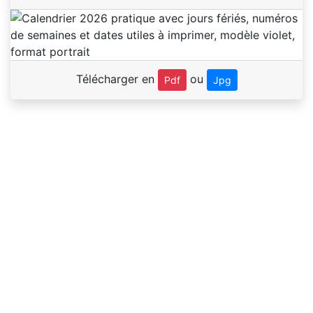
Télécharger en
ou
Pdf
Jpg