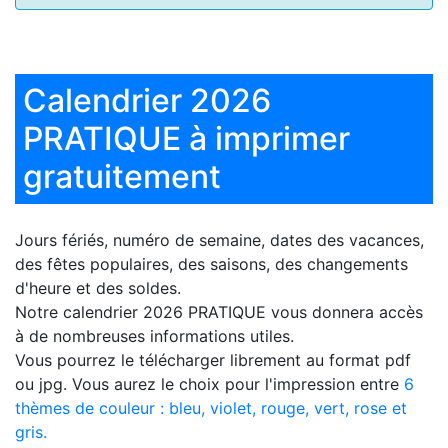
Calendrier 2026
PRATIQUE à imprimer
gratuitement
Jours fériés, numéro de semaine, dates des vacances,
des fêtes populaires, des saisons, des changements
d'heure et des soldes.
Notre
calendrier 2026 PRATIQUE
vous donnera accès
à de nombreuses informations utiles.
Vous pourrez le télécharger librement au format pdf
ou jpg. Vous aurez le choix pour l'impression entre
6
thèmes de couleur : bleu, violet, rouge, vert, rose et
gris.