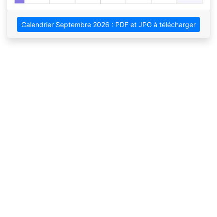
Calendrier Septembre 2026 : PDF et JPG à télécharger