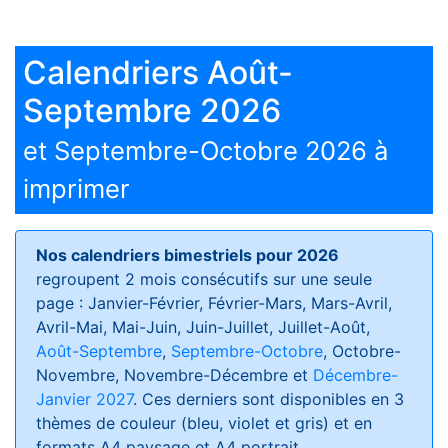
Calendriers Août-
Septembre 2026
et Septembre-Octobre 2026 à
imprimer
Nos calendriers bimestriels pour 2026
regroupent 2 mois consécutifs sur une seule
page : Janvier-Février, Février-Mars, Mars-Avril,
Avril-Mai, Mai-Juin, Juin-Juillet, Juillet-Août,
Août-Septembre
,
Septembre-Octobre
, Octobre-
Novembre, Novembre-Décembre et
Décembre-
Janvier 2027
. Ces derniers sont disponibles en 3
thèmes de couleur (bleu, violet et gris) et en
formats
A4 paysage et A4 portrait
.