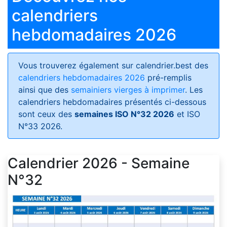
calendriers
hebdomadaires 2026
Vous trouverez également sur calendrier.best des
calendriers hebdomadaires 2026
pré-remplis
ainsi que des
semainiers vierges à imprimer
. Les
calendriers hebdomadaires présentés ci-dessous
sont ceux des
semaines ISO N°32 2026
et ISO
N°33 2026.
Calendrier 2026 - Semaine
N°32