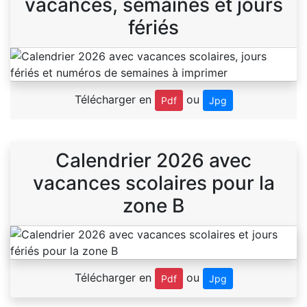
vacances, semaines et jours
fériés
Télécharger en
ou
Pdf
Jpg
Calendrier 2026 avec
vacances scolaires pour la
zone B
Télécharger en
ou
Pdf
Jpg