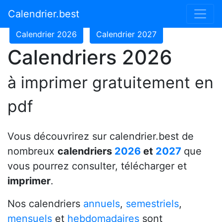
Calendrier 2024
Calendrier 2025
Calendrier.best
Calendrier 2026
Calendrier 2027
Calendriers 2026
à imprimer gratuitement en
pdf
Vous découvrirez sur calendrier.best de
nombreux
calendriers
2026
et
2027
que
vous pourrez consulter, télécharger et
imprimer
.
Nos calendriers
annuels
,
semestriels
,
mensuels
et
hebdomadaires
sont