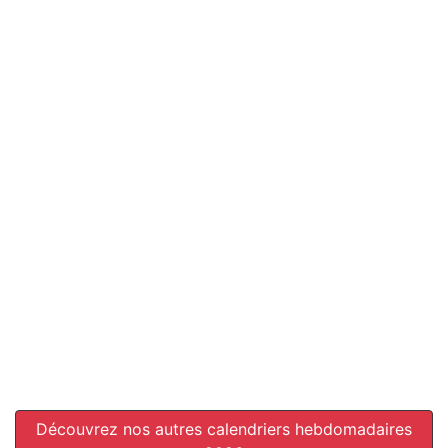
Découvrez nos autres calendriers hebdomadaires