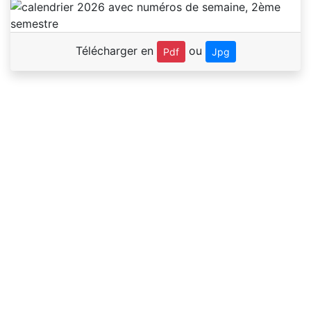
Télécharger en
ou
Pdf
Jpg