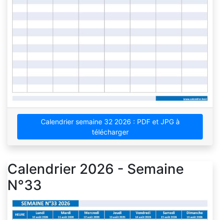
Calendrier semaine 32 2026 : PDF et JPG à
télécharger
Calendrier 2026 - Semaine
N°33