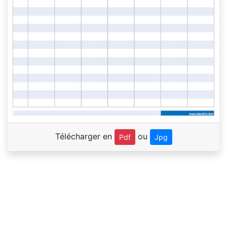
Télécharger en
ou
Pdf
Jpg