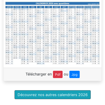
Télécharger en
ou
Pdf
Jpg
Découvrez nos autres calendriers 2026