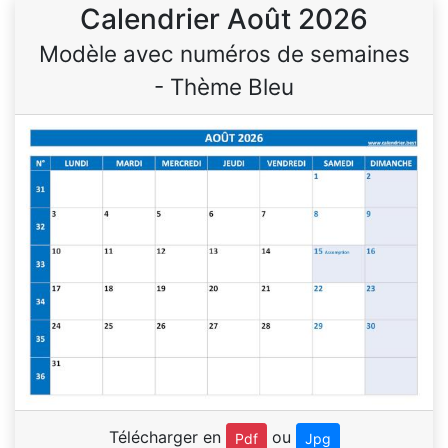
Calendrier Août 2026
Modèle avec numéros de semaines
- Thème Bleu
Télécharger en
ou
Pdf
Jpg