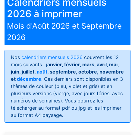
Calendriers mensuels
2026 à imprimer
Mois d'Août 2026 et Septembre
2026
Nos
calendriers mensuels 2026
couvrent les 12
mois suivants :
janvier, février, mars, avril, mai,
juin, juillet,
août
, septembre, octobre, novembre
et
décembre
. Ces derniers sont disponibles en 3
thèmes de couleur (bleu, violet et gris) et en
plusieurs versions (vierge, avec jours fériés, avec
numéros de semaines)
. Vous pourrez les
télécharger au format pdf ou jpg et les imprimer
au format A4 paysage.