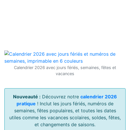
Calendrier 2026 avec jours fériés, semaines, fêtes et
vacances
Nouveauté :
Découvrez notre
calendrier 2026
pratique
! Inclut les jours fériés, numéros de
semaines, fêtes populaires, et toutes les dates
utiles comme les vacances scolaires, soldes, fêtes,
et changements de saisons.