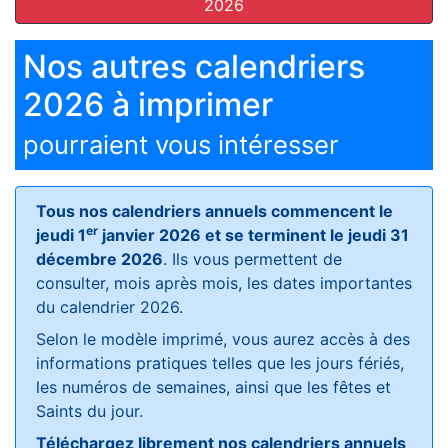
2026
Nos autres calendriers
2026 à imprimer
pourraient vous intéresser
Tous nos calendriers annuels commencent le
er
jeudi 1
janvier 2026 et se terminent le jeudi 31
décembre 2026
. Ils vous permettent de
consulter, mois après mois, les dates importantes
du calendrier 2026.
Selon le modèle imprimé, vous aurez accès à des
informations pratiques telles que les jours fériés,
les numéros de semaines, ainsi que les fêtes et
Saints du jour.
Téléchargez librement nos calendriers annuels