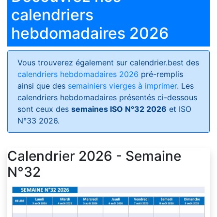
calendriers
hebdomadaires 2026
Vous trouverez également sur calendrier.best des
calendriers hebdomadaires 2026
pré-remplis
ainsi que des
semainiers vierges à imprimer
. Les
calendriers hebdomadaires présentés ci-dessous
sont ceux des
semaines ISO N°32 2026
et ISO
N°33 2026.
Calendrier 2026 - Semaine
N°32