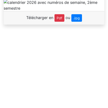
Télécharger en
ou
Pdf
Jpg