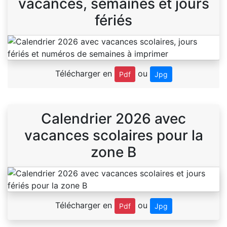
vacances, semaines et jours
fériés
Télécharger en
ou
Pdf
Jpg
Calendrier 2026 avec
vacances scolaires pour la
zone B
Télécharger en
ou
Pdf
Jpg