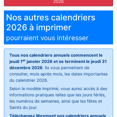
2026
Nos autres calendriers
2026 à imprimer
pourraient vous intéresser
Tous nos calendriers annuels commencent le
er
jeudi 1
janvier 2026 et se terminent le jeudi 31
décembre 2026
. Ils vous permettent de
consulter, mois après mois, les dates importantes
du calendrier 2026.
Selon le modèle imprimé, vous aurez accès à des
informations pratiques telles que les jours fériés,
les numéros de semaines, ainsi que les fêtes et
Saints du jour.
Téléchargez librement nos calendriers annuels