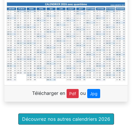
Télécharger en
ou
Pdf
Jpg
Découvrez nos autres calendriers 2026