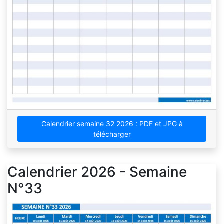
Calendrier semaine 32 2026 : PDF et JPG à
télécharger
Calendrier 2026 - Semaine
N°33