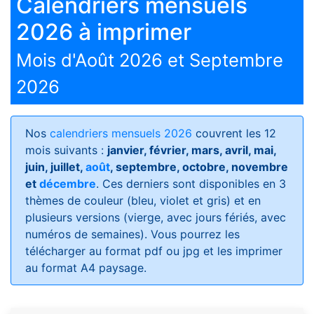
Calendriers mensuels
2026 à imprimer
Mois d'Août 2026 et Septembre
2026
Nos
calendriers mensuels 2026
couvrent les 12
mois suivants :
janvier, février, mars, avril, mai,
juin, juillet,
août
, septembre, octobre, novembre
et
décembre
. Ces derniers sont disponibles en 3
thèmes de couleur (bleu, violet et gris) et en
plusieurs versions (vierge, avec jours fériés, avec
numéros de semaines)
. Vous pourrez les
télécharger au format pdf ou jpg et les imprimer
au format A4 paysage.