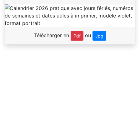
Télécharger en
ou
Pdf
Jpg