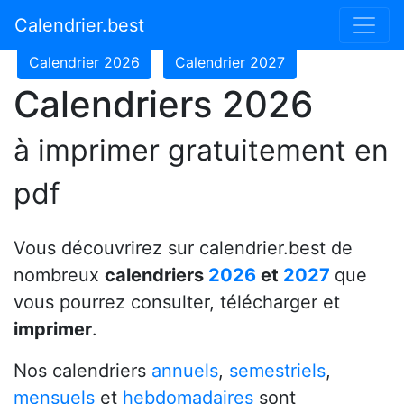
Calendrier 2024
Calendrier 2025
Calendrier.best
Calendrier 2026
Calendrier 2027
Calendriers 2026
à imprimer gratuitement en
pdf
Vous découvrirez sur calendrier.best de
nombreux
calendriers
2026
et
2027
que
vous pourrez consulter, télécharger et
imprimer
.
Nos calendriers
annuels
,
semestriels
,
mensuels
et
hebdomadaires
sont