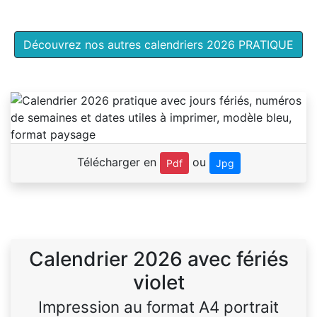
Découvrez nos autres calendriers 2026 PRATIQUE
Télécharger en
ou
Pdf
Jpg
Calendrier 2026 avec fériés
violet
Impression au format A4 portrait