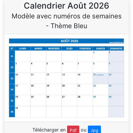
Calendrier Août 2026
Modèle avec numéros de semaines
- Thème Bleu
Télécharger en
ou
Pdf
Jpg