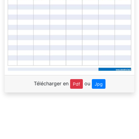
Télécharger en
ou
Pdf
Jpg