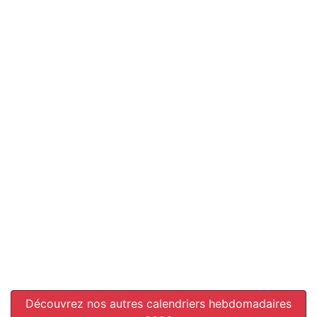
Découvrez nos autres calendriers hebdomadaires