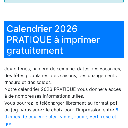
Calendrier 2026
PRATIQUE à imprimer
gratuitement
Jours fériés, numéro de semaine, dates des vacances,
des fêtes populaires, des saisons, des changements
d'heure et des soldes.
Notre
calendrier 2026 PRATIQUE
vous donnera accès
à de nombreuses informations utiles.
Vous pourrez le télécharger librement au format pdf
ou jpg. Vous aurez le choix pour l'impression entre
6
thèmes de couleur : bleu, violet, rouge, vert, rose et
gris.