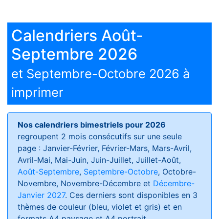
Calendriers Août-
Septembre 2026
et Septembre-Octobre 2026 à
imprimer
Nos calendriers bimestriels pour 2026
regroupent 2 mois consécutifs sur une seule
page : Janvier-Février, Février-Mars, Mars-Avril,
Avril-Mai, Mai-Juin, Juin-Juillet, Juillet-Août,
Août-Septembre
,
Septembre-Octobre
, Octobre-
Novembre, Novembre-Décembre et
Décembre-
Janvier 2027
. Ces derniers sont disponibles en 3
thèmes de couleur (bleu, violet et gris) et en
formats
A4 paysage et A4 portrait
.