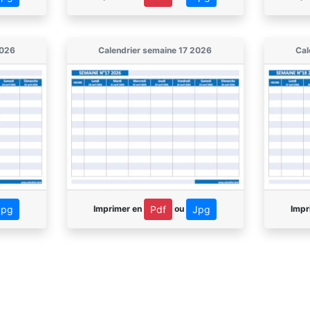
2026
Calendrier semaine 17 2026
Cal
Imprimer en
ou
Impr
Jpg
Pdf
Jpg