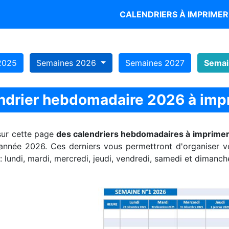
CALENDRIERS À IMPRIME
2025
Semaines 2026
Semaines 2027
Semai
ndrier hebdomadaire 2026 à imp
sur cette page
des calendriers hebdomadaires à imprime
année 2026. Ces derniers vous permettront d'organiser v
 : lundi, mardi, mercredi, jeudi, vendredi, samedi et dimanch