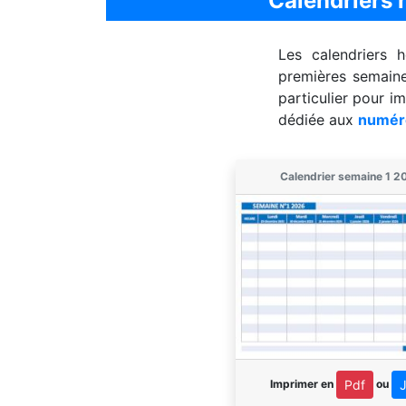
Calendriers
Les calendriers 
premières semaine
particulier pour i
dédiée aux
numér
Calendrier semaine 1 2
Imprimer en
ou
Pdf