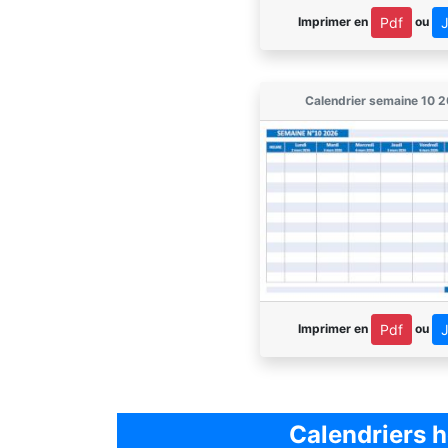
Imprimer en
ou
Pdf
Calendrier semaine 10 
Imprimer en
ou
Pdf
Calendriers 