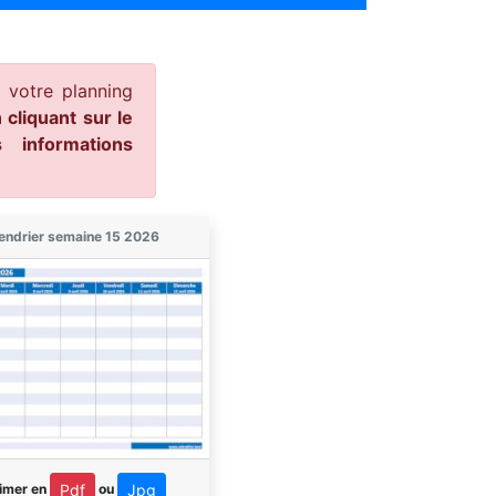
 votre planning
 cliquant sur le
informations
endrier semaine 15 2026
imer en
ou
Pdf
Jpg