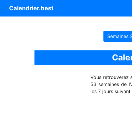
Calendrier.best
Semaines 
Cale
Vous retrouverez 
53 semaines de l'
les 7 jours suivant