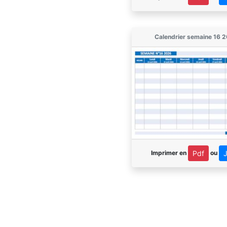
Calendrier semaine 16 
Imprimer en
ou
Pdf