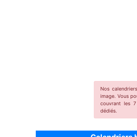
Nos calendrier
image. Vous pou
couvrant les 7
dédiés.