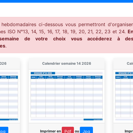
s hebdomadaires ci-dessous vous permettront d'organiser
es ISO N°13, 14, 15, 16, 17, 18, 19, 20, 21, 22, 23 et 24.
En
emaine de votre choix vous accéderez à des 
es
.
2026
Calendrier semaine 14 2026
Cal
Imprimer en
ou
Impr
Jpg
Pdf
Jpg