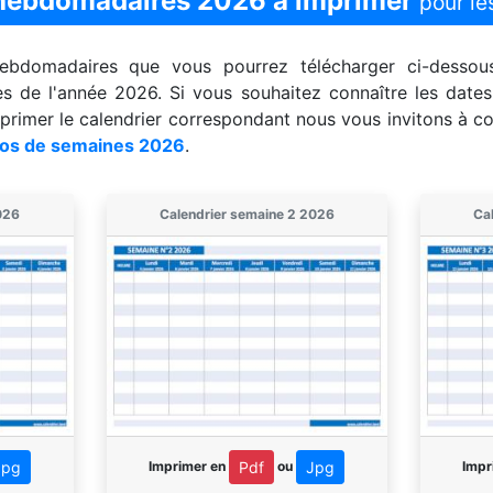
 hebdomadaires 2026 à imprimer
pour le
hebdomadaires que vous pourrez télécharger ci-dessou
s de l'année 2026. Si vous souhaitez connaître les date
mprimer le calendrier correspondant nous vous invitons à c
os de semaines 2026
.
026
Calendrier semaine 2 2026
Ca
Imprimer en
ou
Impr
Jpg
Pdf
Jpg