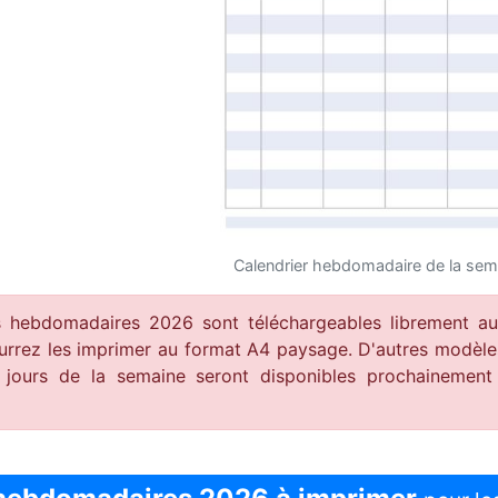
Calendrier hebdomadaire de la sem
s hebdomadaires 2026 sont téléchargeables librement a
rrez les imprimer au format A4 paysage. D'autres modèles
 jours de la semaine seront disponibles prochainemen