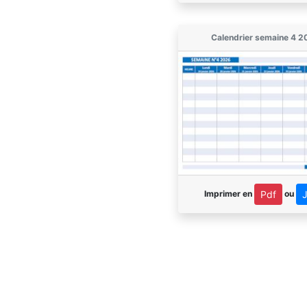
Calendrier semaine 4 2
Imprimer en
ou
Pdf