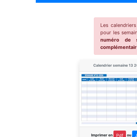
Les calendrier
pour les semain
numéro de s
complémentair
Calendrier semaine 13 
Imprimer en
ou
Pdf