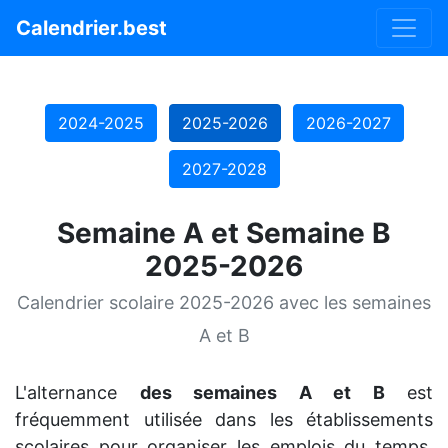
Calendrier.best
2024-2025
2025-2026
2026-2027
2027-2028
Semaine A et Semaine B
2025-2026
Calendrier scolaire 2025-2026 avec les semaines
A et B
L'alternance
des semaines A et B
est
fréquemment utilisée dans les établissements
scolaires pour organiser les emplois du temps,