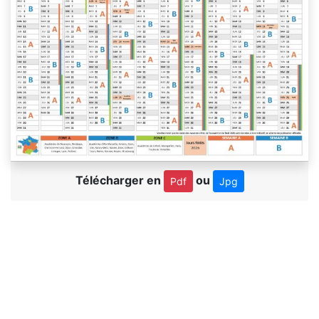
Télécharger en
ou
Pdf
Jpg