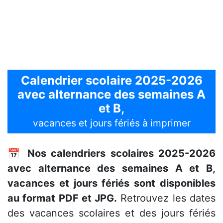
Calendrier scolaire 2025-2026
avec alternance des semaines A
et B,
vacances et jours fériés à imprimer
📅
Nos calendriers scolaires 2025-2026
avec alternance des semaines A et B,
vacances et jours fériés sont disponibles
au format PDF et JPG.
Retrouvez les dates
des vacances scolaires et des jours fériés