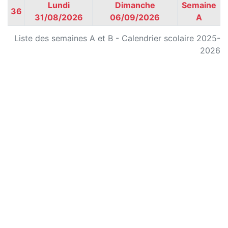
Lundi
Dimanche
Semaine
36
31/08/2026
06/09/2026
A
Liste des semaines A et B - Calendrier scolaire 2025-
2026