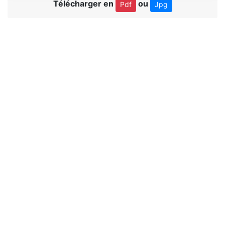
Télécharger en
ou
Pdf
Jpg