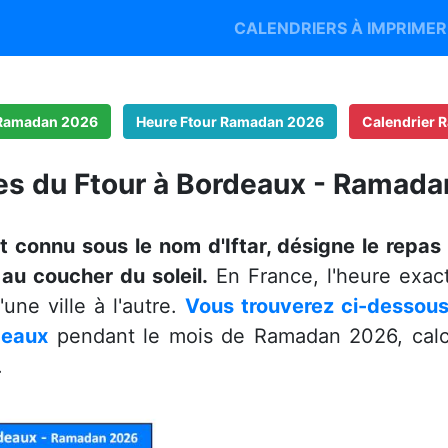
CALENDRIERS À IMPRIME
 Ramadan 2026
Heure Ftour Ramadan 2026
Calendrier
es du Ftour à Bordeaux - Ramad
t connu sous le nom d'Iftar, désigne le repas 
u coucher du soleil.
En France, l'heure exac
une ville à l'autre.
Vous trouverez ci-dessous 
deaux
pendant le mois de Ramadan 2026, calcu
.