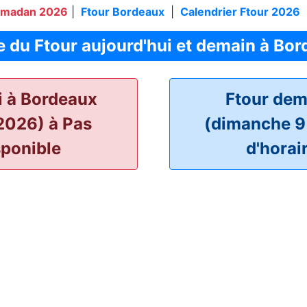
amadan 2026
|
Ftour Bordeaux
|
Calendrier Ftour 2026
 du Ftour aujourd'hui et demain à Bo
i à Bordeaux
Ftour dem
2026) à Pas
(dimanche 9
sponible
d'horai