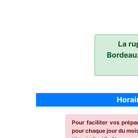
La ru
Bordeaux
Horai
Pour faciliter vos prép
pour chaque jour du mo