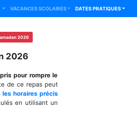
R
VACANCES SCOLAIRES
DATES PRATIQUES
 Ramadan 2026
an 2026
pris pour rompre le
te de ce repas peut
les horaires précis
lés en utilisant un