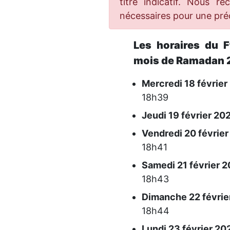
titre indicatif. Nous r
nécessaires pour une préc
Les horaires du 
mois de Ramadan 2
Mercredi 18 février
18h39
Jeudi 19 février 202
Vendredi 20 février
18h41
Samedi 21 février 2
18h43
Dimanche 22 février
18h44
Lundi 23 février 202