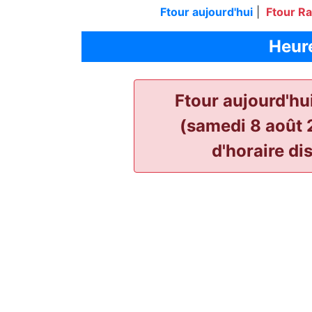
Ftour aujourd'hui
|
Ftour R
Heure
Ftour aujourd'hu
(samedi 8 août 
d'horaire di