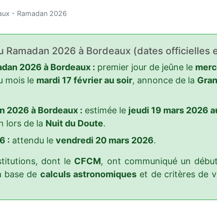
eaux - Ramadan 2026
du Ramadan 2026 à Bordeaux (dates officielles e
dan 2026 à Bordeaux :
premier jour de jeûne le
mercr
u mois le
mardi 17 février au soir
, annonce de la
Gran
n 2026 à Bordeaux :
estimée le
jeudi 19 mars 2026 au
n lors de la
Nuit du Doute
.
6 :
attendu le
vendredi 20 mars 2026
.
titutions, dont le
CFCM
, ont communiqué un début 
la base de
calculs astronomiques
et de critères de vi