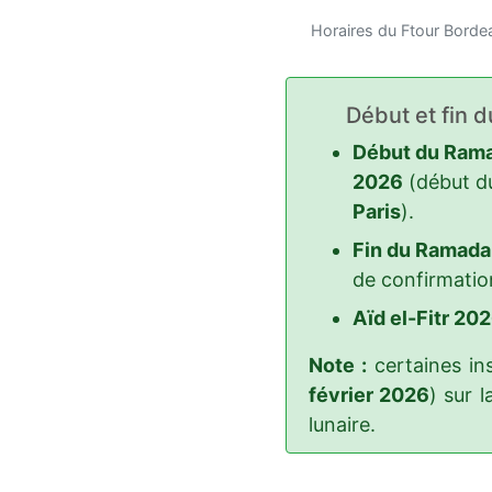
Horaires du Ftour Bord
Début et fin 
Début du Rama
2026
(début d
Paris
).
Fin du Ramada
de confirmatio
Aïd el-Fitr 202
Note :
certaines ins
février 2026
) sur 
lunaire.