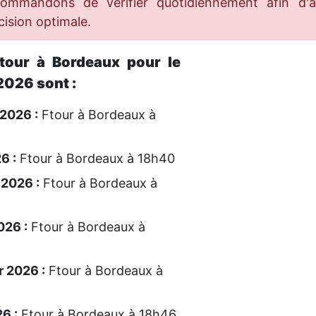
ecommandons de vérifier quotidiennement afin d'
ision optimale.
Ftour à Bordeaux pour le
026 sont :
 2026 :
Ftour à Bordeaux à
6 :
Ftour à Bordeaux à 18h40
 2026 :
Ftour à Bordeaux à
026 :
Ftour à Bordeaux à
 2026 :
Ftour à Bordeaux à
6 :
Ftour à Bordeaux à 18h46