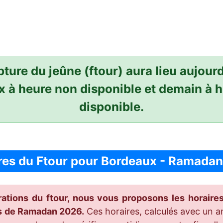
pture du jeûne (ftour) aura lieu aujourd
 à heure non disponible et demain à 
disponible.
res du Ftour pour Bordeaux - Ramada
arations du ftour, nous vous proposons les horair
is de Ramadan 2026.
Ces horaires, calculés avec un an