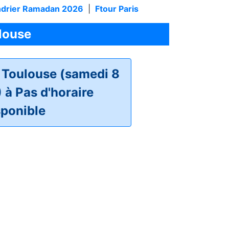
ndrier Ramadan 2026
|
Ftour Paris
louse
 Toulouse (samedi 8
 à Pas d'horaire
sponible