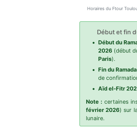
Horaires du Ftour Toul
Début et fin 
Début du Rama
2026
(début d
Paris
).
Fin du Ramada
de confirmatio
Aïd el-Fitr 202
Note :
certaines ins
février 2026
) sur 
lunaire.