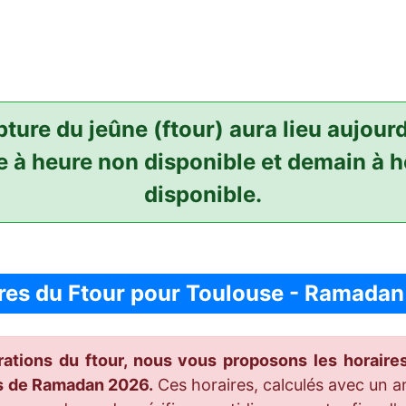
pture du jeûne (ftour) aura lieu aujourd
 à heure non disponible et demain à 
disponible.
res du Ftour pour Toulouse - Ramada
arations du ftour, nous vous proposons les horair
is de Ramadan 2026.
Ces horaires, calculés avec un an