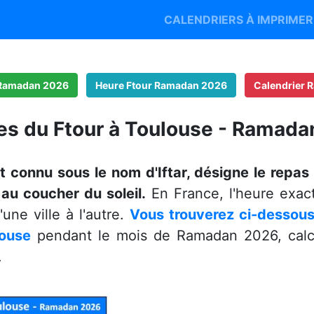
CALENDRIERS À IMPRIME
 Ramadan 2026
Heure Ftour Ramadan 2026
Calendrier
es du Ftour à Toulouse - Ramad
t connu sous le nom d'Iftar, désigne le repas 
u coucher du soleil.
En France, l'heure exac
une ville à l'autre.
Vous trouverez ci-dessous 
louse
pendant le mois de Ramadan 2026, calcu
.