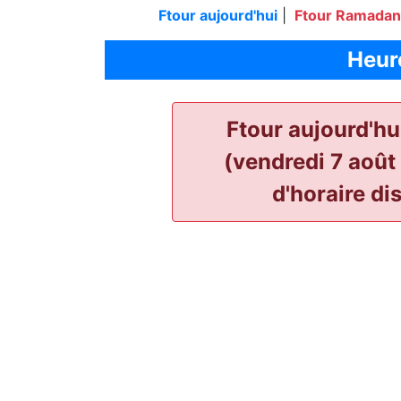
Ftour aujourd'hui
|
Ftour Ramada
Heur
Ftour aujourd'hu
(vendredi 7 août
d'horaire di