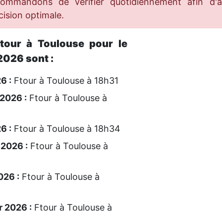
ecommandons de vérifier quotidiennement afin d'
ision optimale.
Ftour à Toulouse pour le
026 sont :
6 :
Ftour à Toulouse à 18h31
 2026 :
Ftour à Toulouse à
6 :
Ftour à Toulouse à 18h34
 2026 :
Ftour à Toulouse à
026 :
Ftour à Toulouse à
 2026 :
Ftour à Toulouse à