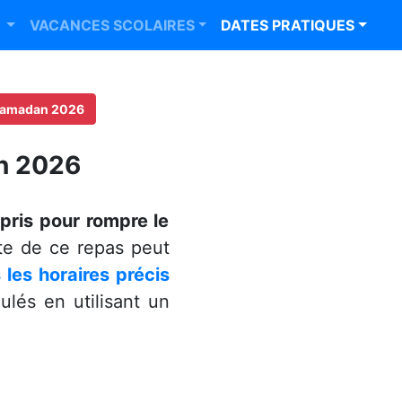
R
VACANCES SCOLAIRES
DATES PRATIQUES
 Ramadan 2026
an 2026
pris pour rompre le
te de ce repas peut
les horaires précis
lés en utilisant un