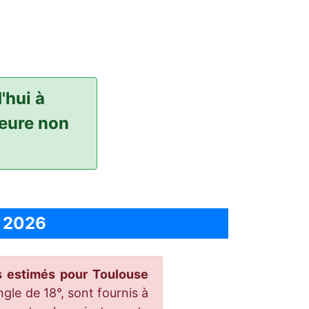
'hui à
heure non
n 2026
es estimés pour Toulouse
gle de 18°, sont fournis à