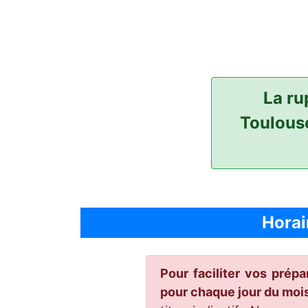
La ru
Toulouse
Horai
Pour faciliter vos prép
pour chaque jour du mo