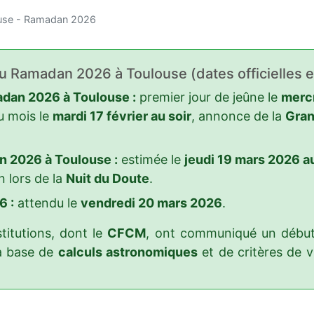
ouse - Ramadan 2026
du Ramadan 2026 à Toulouse (dates officielles e
dan 2026 à Toulouse :
premier jour de jeûne le
mercr
u mois le
mardi 17 février au soir
, annonce de la
Gran
n 2026 à Toulouse :
estimée le
jeudi 19 mars 2026 au
n lors de la
Nuit du Doute
.
6 :
attendu le
vendredi 20 mars 2026
.
titutions, dont le
CFCM
, ont communiqué un début 
la base de
calculs astronomiques
et de critères de vi