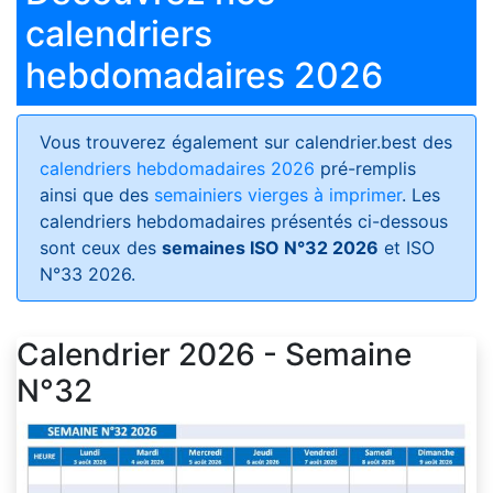
calendriers
hebdomadaires 2026
Vous trouverez également sur calendrier.best des
calendriers hebdomadaires 2026
pré-remplis
ainsi que des
semainiers vierges à imprimer
. Les
calendriers hebdomadaires présentés ci-dessous
sont ceux des
semaines ISO N°32 2026
et ISO
N°33 2026.
Calendrier 2026 - Semaine
N°32