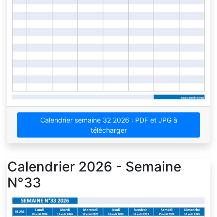
Calendrier semaine 32 2026 : PDF et JPG à
télécharger
Calendrier 2026 - Semaine
N°33