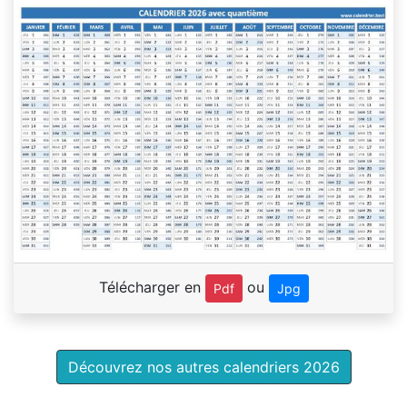
Télécharger en
ou
Pdf
Jpg
Découvrez nos autres calendriers 2026