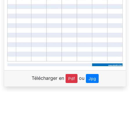
Télécharger en
ou
Pdf
Jpg