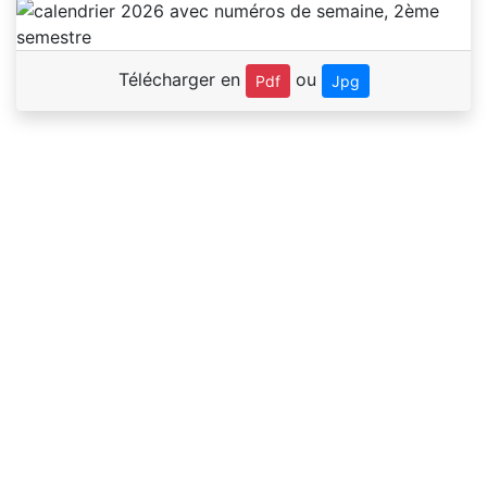
Télécharger en
ou
Pdf
Jpg