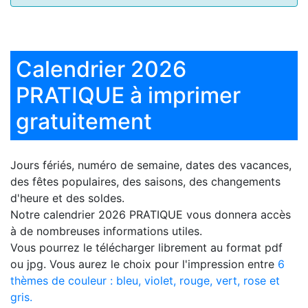
Calendrier 2026
PRATIQUE à imprimer
gratuitement
Jours fériés, numéro de semaine, dates des vacances,
des fêtes populaires, des saisons, des changements
d'heure et des soldes.
Notre
calendrier 2026 PRATIQUE
vous donnera accès
à de nombreuses informations utiles.
Vous pourrez le télécharger librement au format pdf
ou jpg. Vous aurez le choix pour l'impression entre
6
thèmes de couleur : bleu, violet, rouge, vert, rose et
gris.