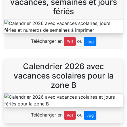
vacances, semaines et jours
fériés
Télécharger en
ou
Pdf
Jpg
Calendrier 2026 avec
vacances scolaires pour la
zone B
Télécharger en
ou
Pdf
Jpg