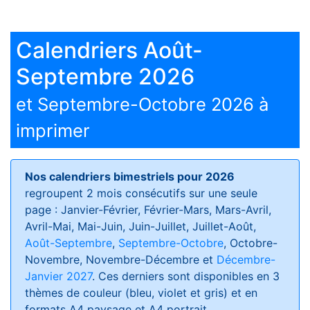
Calendriers Août-
Septembre 2026
et Septembre-Octobre 2026 à
imprimer
Nos calendriers bimestriels pour 2026
regroupent 2 mois consécutifs sur une seule
page : Janvier-Février, Février-Mars, Mars-Avril,
Avril-Mai, Mai-Juin, Juin-Juillet, Juillet-Août,
Août-Septembre
,
Septembre-Octobre
, Octobre-
Novembre, Novembre-Décembre et
Décembre-
Janvier 2027
. Ces derniers sont disponibles en 3
thèmes de couleur (bleu, violet et gris) et en
formats
A4 paysage et A4 portrait
.