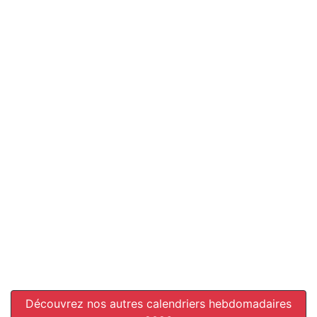
Découvrez nos autres calendriers hebdomadaires