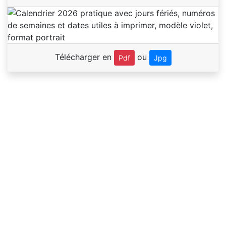
Télécharger en
ou
Pdf
Jpg