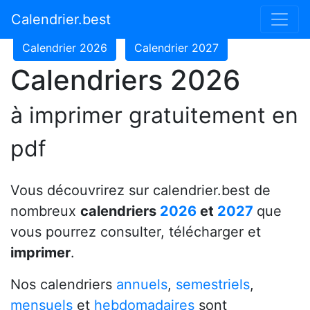
Calendrier 2024
Calendrier 2025
Calendrier.best
Calendrier 2026
Calendrier 2027
Calendriers 2026
à imprimer gratuitement en
pdf
Vous découvrirez sur calendrier.best de
nombreux
calendriers
2026
et
2027
que
vous pourrez consulter, télécharger et
imprimer
.
Nos calendriers
annuels
,
semestriels
,
mensuels
et
hebdomadaires
sont