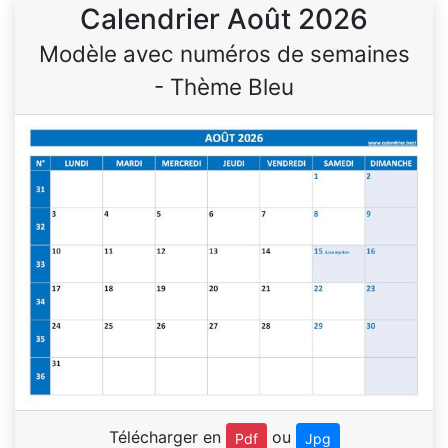
Calendrier Août 2026
Modèle avec numéros de semaines
- Thème Bleu
Télécharger en
ou
Pdf
Jpg