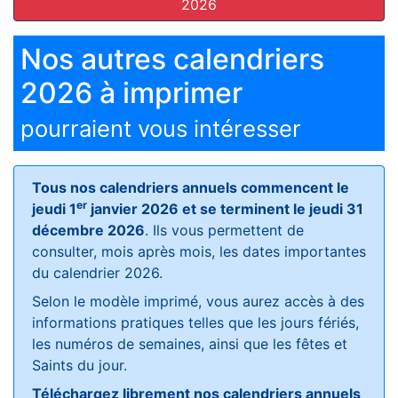
2026
Nos autres calendriers
2026 à imprimer
pourraient vous intéresser
Tous nos calendriers annuels commencent le
er
jeudi 1
janvier 2026 et se terminent le jeudi 31
décembre 2026
. Ils vous permettent de
consulter, mois après mois, les dates importantes
du calendrier 2026.
Selon le modèle imprimé, vous aurez accès à des
informations pratiques telles que les jours fériés,
les numéros de semaines, ainsi que les fêtes et
Saints du jour.
Téléchargez librement nos calendriers annuels