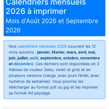
Calendriers mensuels
2026 à imprimer
Mois d'Août 2026 et Septembre
2026
Nos
calendriers mensuels 2026
couvrent les 12
mois suivants :
janvier, février, mars, avril, mai,
juin, juillet,
août
, septembre, octobre, novembre
et
décembre
. Ces derniers sont disponibles en 3
thèmes de couleur (bleu, violet et gris) et en
plusieurs versions (vierge, avec jours fériés, avec
numéros de semaines)
. Vous pourrez les
télécharger au format pdf ou jpg et les imprimer
au format A4 paysage.