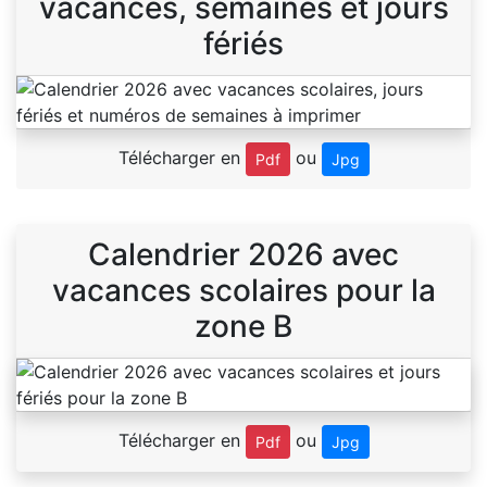
vacances, semaines et jours
fériés
Télécharger en
ou
Pdf
Jpg
Calendrier 2026 avec
vacances scolaires pour la
zone B
Télécharger en
ou
Pdf
Jpg