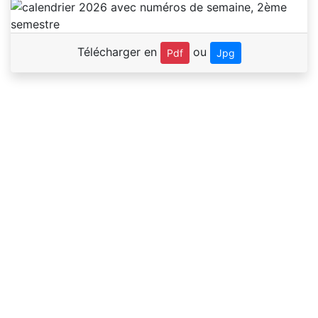
Télécharger en
ou
Pdf
Jpg