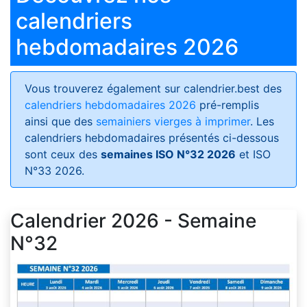
calendriers
hebdomadaires 2026
Vous trouverez également sur calendrier.best des
calendriers hebdomadaires 2026
pré-remplis
ainsi que des
semainiers vierges à imprimer
. Les
calendriers hebdomadaires présentés ci-dessous
sont ceux des
semaines ISO N°32 2026
et ISO
N°33 2026.
Calendrier 2026 - Semaine
N°32