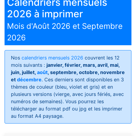
Calendriers mensuels
2026 à imprimer
Mois d'Août 2026 et Septembre
2026
Nos
calendriers mensuels 2026
couvrent les 12
mois suivants :
janvier, février, mars, avril, mai,
juin, juillet,
août
, septembre, octobre, novembre
et
décembre
. Ces derniers sont disponibles en 3
thèmes de couleur (bleu, violet et gris) et en
plusieurs versions (vierge, avec jours fériés, avec
numéros de semaines)
. Vous pourrez les
télécharger au format pdf ou jpg et les imprimer
au format A4 paysage.