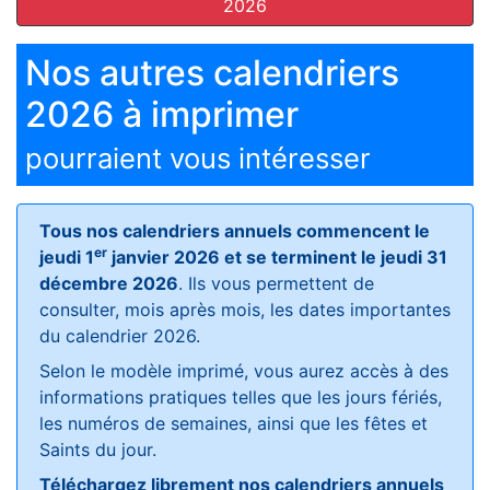
2026
Nos autres calendriers
2026 à imprimer
pourraient vous intéresser
Tous nos calendriers annuels commencent le
er
jeudi 1
janvier 2026 et se terminent le jeudi 31
décembre 2026
. Ils vous permettent de
consulter, mois après mois, les dates importantes
du calendrier 2026.
Selon le modèle imprimé, vous aurez accès à des
informations pratiques telles que les jours fériés,
les numéros de semaines, ainsi que les fêtes et
Saints du jour.
Téléchargez librement nos calendriers annuels