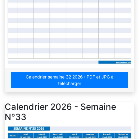
Calendrier semaine 32 2026 : PDF et JPG à
télécharger
Calendrier 2026 - Semaine
N°33