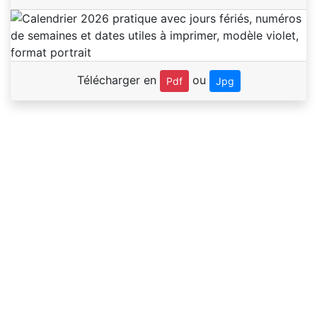
Télécharger en
ou
Pdf
Jpg