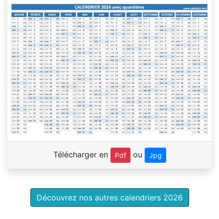
Télécharger en
ou
Pdf
Jpg
Découvrez nos autres calendriers 2026