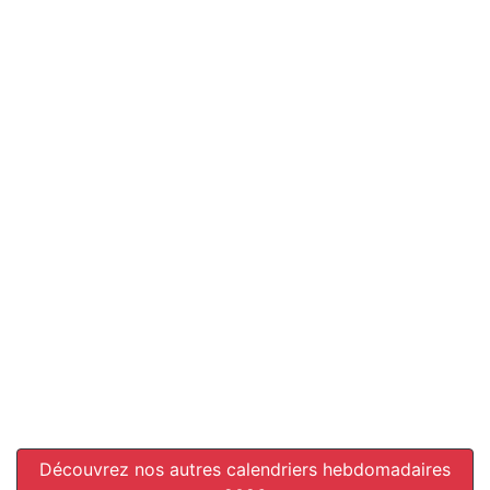
Découvrez nos autres calendriers hebdomadaires