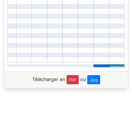
Télécharger en
ou
Pdf
Jpg