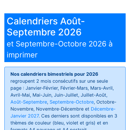
Calendriers Août-
Septembre 2026
et Septembre-Octobre 2026 à
imprimer
Nos calendriers bimestriels pour 2026
regroupent 2 mois consécutifs sur une seule
page : Janvier-Février, Février-Mars, Mars-Avril,
Avril-Mai, Mai-Juin, Juin-Juillet, Juillet-Août,
Août-Septembre
,
Septembre-Octobre
, Octobre-
Novembre, Novembre-Décembre et
Décembre-
Janvier 2027
. Ces derniers sont disponibles en 3
thèmes de couleur (bleu, violet et gris) et en
formats
A4 paysage et A4 portrait
.