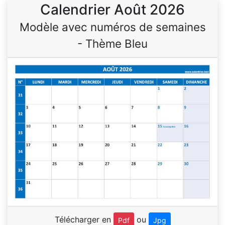
Calendrier Août 2026
Modèle avec numéros de semaines
- Thème Bleu
Télécharger en
ou
Pdf
Jpg