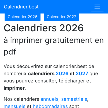
Calendrier 2024
Calendrier 2025
Calendrier.best
Calendrier 2026
Calendrier 2027
Calendriers 2026
à imprimer gratuitement en
pdf
Vous découvrirez sur calendrier.best de
nombreux
calendriers
2026
et
2027
que
vous pourrez consulter, télécharger et
imprimer
.
Nos calendriers
annuels
,
semestriels
,
mensuels
et
hebdomadaires
sont