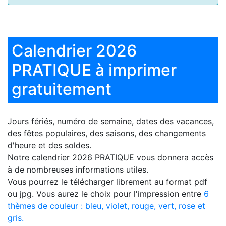
Calendrier 2026
PRATIQUE à imprimer
gratuitement
Jours fériés, numéro de semaine, dates des vacances,
des fêtes populaires, des saisons, des changements
d'heure et des soldes.
Notre
calendrier 2026 PRATIQUE
vous donnera accès
à de nombreuses informations utiles.
Vous pourrez le télécharger librement au format pdf
ou jpg. Vous aurez le choix pour l'impression entre
6
thèmes de couleur : bleu, violet, rouge, vert, rose et
gris.