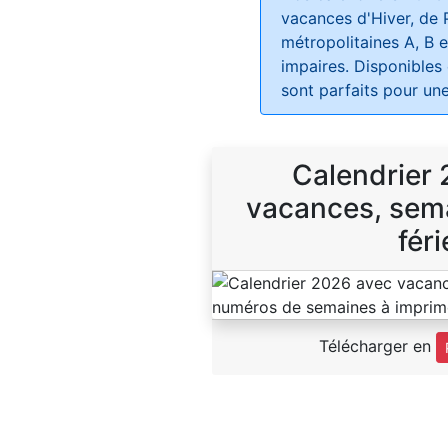
vacances d'Hiver, de 
métropolitaines A, B e
impaires. Disponibles
sont parfaits pour une
Calendrier
vacances, sema
féri
Télécharger en