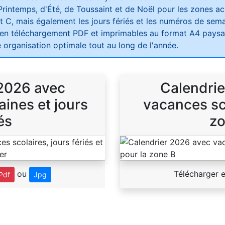
Printemps, d'Été, de Toussaint et de Noël pour les zones 
t C, mais également les jours fériés et les numéros de sema
 en téléchargement PDF et imprimables au format A4 paysag
 organisation optimale tout au long de l'année.
 2026 avec
Calendrie
ines et jours
vacances sco
és
zo
ou
Télécharger 
Pdf
Jpg