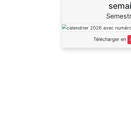
sema
Semestr
Télécharger en