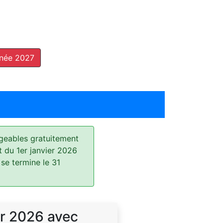
nnée 2027
geables gratuitement
t du 1er janvier 2026
 se termine le 31
r 2026 avec