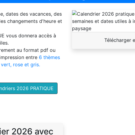
ne, dates des vacances, des
 des changements d'heure et
UE
vous donnera accès à
Télécharger 
les.
brement au format pdf ou
'impression entre
6 thèmes
 vert, rose et gris.
endriers 2026 PRATIQUE
ier 2026 avec