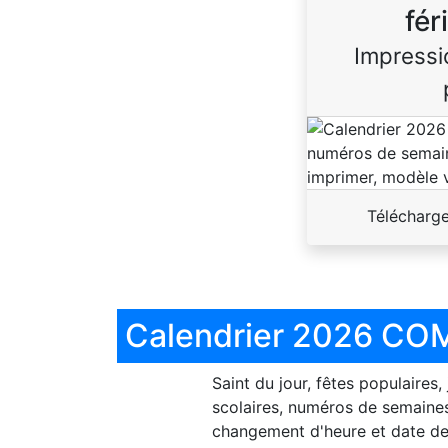
fér
Impressi
Télécharg
Calendrier 2026 COM
Saint du jour, fêtes populaires,
scolaires, numéros de semaines
changement d'heure et date de