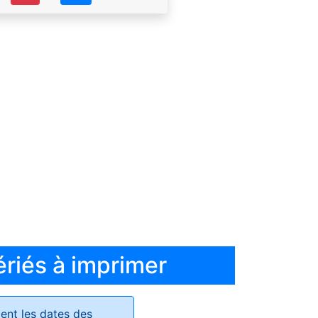
ériés à imprimer
ent les dates des