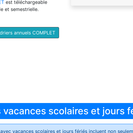
ET
est téléchargeable
e et semestrielle.
ndriers annuels COMPLET
vacances scolaires et jours f
avec vacances scolaires et jours fériés
incluent non seulem