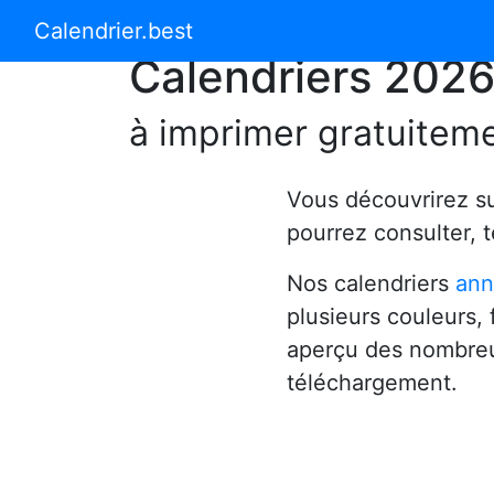
Calendrier 2024
Calendrier 2025
Calendrier.best
Calendriers 202
à imprimer gratuitem
Vous découvrirez s
pourrez consulter, 
Nos calendriers
ann
plusieurs couleurs,
aperçu des nombreu
téléchargement.