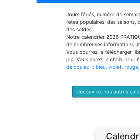
Jours fériés, numéro de semai
fêtes populaires, des saisons,
des soldes.
Notre
calendrier 2026 PRATIQ
de nombreuses informations uti
Vous pourrez le télécharger li
jpg. Vous aurez le choix pour l
de couleur : bleu, violet, rouge,
Découvrez nos autres cal
Calendr