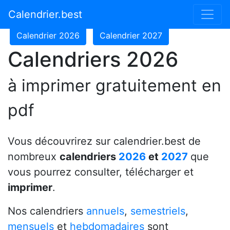
Calendrier 2024
Calendrier 2025
Calendrier.best
Calendrier 2026
Calendrier 2027
Calendriers 2026
à imprimer gratuitement en
pdf
Vous découvrirez sur calendrier.best de
nombreux
calendriers
2026
et
2027
que
vous pourrez consulter, télécharger et
imprimer
.
Nos calendriers
annuels
,
semestriels
,
mensuels
et
hebdomadaires
sont