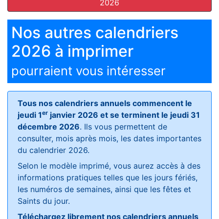
2026
Nos autres calendriers
2026 à imprimer
pourraient vous intéresser
Tous nos calendriers annuels commencent le
er
jeudi 1
janvier 2026 et se terminent le jeudi 31
décembre 2026
. Ils vous permettent de
consulter, mois après mois, les dates importantes
du calendrier 2026.
Selon le modèle imprimé, vous aurez accès à des
informations pratiques telles que les jours fériés,
les numéros de semaines, ainsi que les fêtes et
Saints du jour.
Téléchargez librement nos calendriers annuels