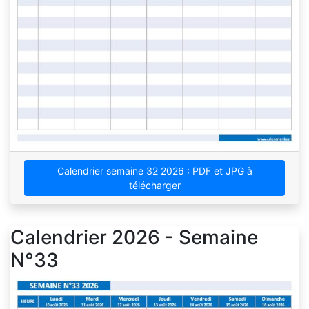
Calendrier semaine 32 2026 : PDF et JPG à
télécharger
Calendrier 2026 - Semaine
N°33