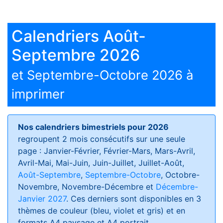
Calendriers Août-
Septembre 2026
et Septembre-Octobre 2026 à
imprimer
Nos calendriers bimestriels pour 2026
regroupent 2 mois consécutifs sur une seule
page : Janvier-Février, Février-Mars, Mars-Avril,
Avril-Mai, Mai-Juin, Juin-Juillet, Juillet-Août,
Août-Septembre
,
Septembre-Octobre
, Octobre-
Novembre, Novembre-Décembre et
Décembre-
Janvier 2027
. Ces derniers sont disponibles en 3
thèmes de couleur (bleu, violet et gris) et en
formats
A4 paysage et A4 portrait
.