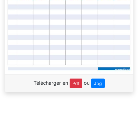
Télécharger en
ou
Pdf
Jpg