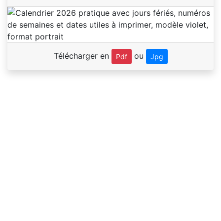
Télécharger en
ou
Pdf
Jpg