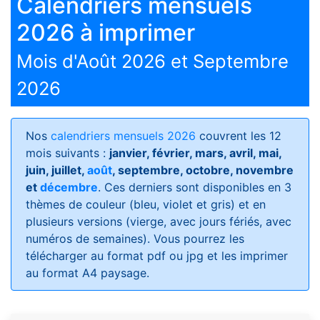
Calendriers mensuels
2026 à imprimer
Mois d'Août 2026 et Septembre
2026
Nos
calendriers mensuels 2026
couvrent les 12
mois suivants :
janvier, février, mars, avril, mai,
juin, juillet,
août
, septembre, octobre, novembre
et
décembre
. Ces derniers sont disponibles en 3
thèmes de couleur (bleu, violet et gris) et en
plusieurs versions (vierge, avec jours fériés, avec
numéros de semaines)
. Vous pourrez les
télécharger au format pdf ou jpg et les imprimer
au format A4 paysage.