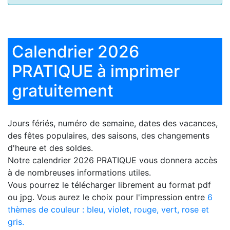
Calendrier 2026
PRATIQUE à imprimer
gratuitement
Jours fériés, numéro de semaine, dates des vacances,
des fêtes populaires, des saisons, des changements
d'heure et des soldes.
Notre
calendrier 2026 PRATIQUE
vous donnera accès
à de nombreuses informations utiles.
Vous pourrez le télécharger librement au format pdf
ou jpg. Vous aurez le choix pour l'impression entre
6
thèmes de couleur : bleu, violet, rouge, vert, rose et
gris.