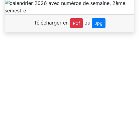
Télécharger en
ou
Pdf
Jpg