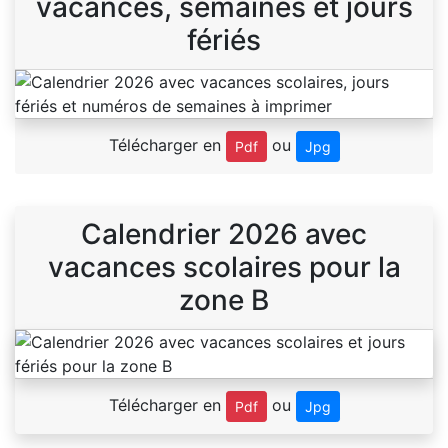
vacances, semaines et jours
fériés
Télécharger en
ou
Pdf
Jpg
Calendrier 2026 avec
vacances scolaires pour la
zone B
Télécharger en
ou
Pdf
Jpg