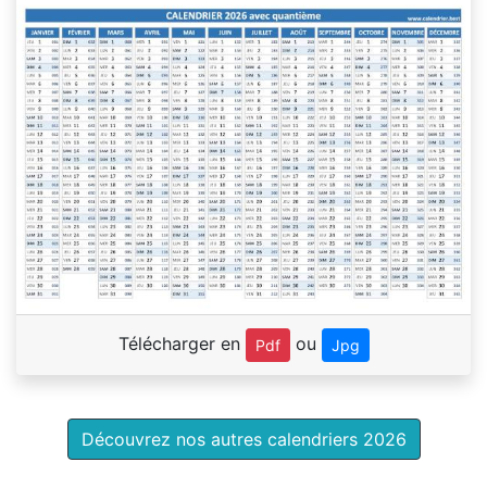
Télécharger en
ou
Pdf
Jpg
Découvrez nos autres calendriers 2026