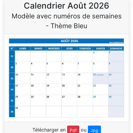
Calendrier Août 2026
Modèle avec numéros de semaines
- Thème Bleu
Télécharger en
ou
Pdf
Jpg