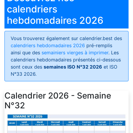
calendriers
hebdomadaires 2026
Vous trouverez également sur calendrier.best des
calendriers hebdomadaires 2026
pré-remplis
ainsi que des
semainiers vierges à imprimer
. Les
calendriers hebdomadaires présentés ci-dessous
sont ceux des
semaines ISO N°32 2026
et ISO
N°33 2026.
Calendrier 2026 - Semaine
N°32