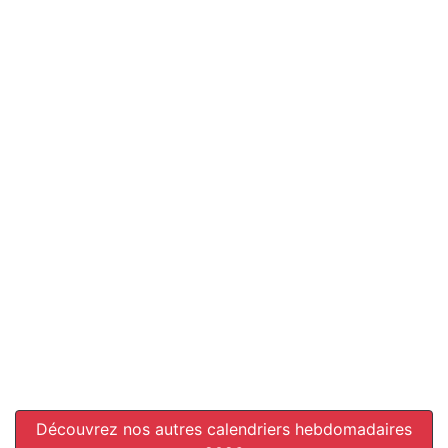
Découvrez nos autres calendriers hebdomadaires