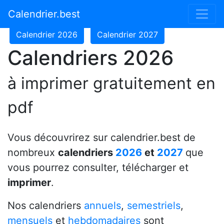
Calendrier 2024
Calendrier 2025
Calendrier.best
Calendrier 2026
Calendrier 2027
Calendriers 2026
à imprimer gratuitement en
pdf
Vous découvrirez sur calendrier.best de
nombreux
calendriers
2026
et
2027
que
vous pourrez consulter, télécharger et
imprimer
.
Nos calendriers
annuels
,
semestriels
,
mensuels
et
hebdomadaires
sont