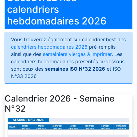
calendriers
hebdomadaires 2026
Vous trouverez également sur calendrier.best des
calendriers hebdomadaires 2026
pré-remplis
ainsi que des
semainiers vierges à imprimer
. Les
calendriers hebdomadaires présentés ci-dessous
sont ceux des
semaines ISO N°32 2026
et ISO
N°33 2026.
Calendrier 2026 - Semaine
N°32