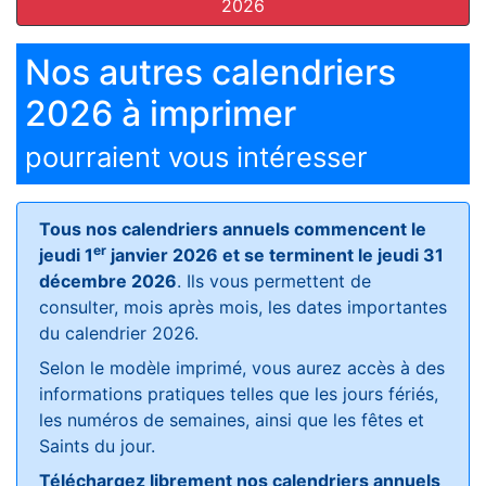
2026
Nos autres calendriers
2026 à imprimer
pourraient vous intéresser
Tous nos calendriers annuels commencent le
er
jeudi 1
janvier 2026 et se terminent le jeudi 31
décembre 2026
. Ils vous permettent de
consulter, mois après mois, les dates importantes
du calendrier 2026.
Selon le modèle imprimé, vous aurez accès à des
informations pratiques telles que les jours fériés,
les numéros de semaines, ainsi que les fêtes et
Saints du jour.
Téléchargez librement nos calendriers annuels