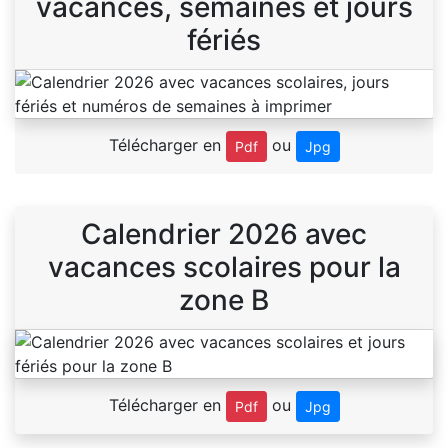
vacances, semaines et jours
fériés
Télécharger en
ou
Pdf
Jpg
Calendrier 2026 avec
vacances scolaires pour la
zone B
Télécharger en
ou
Pdf
Jpg