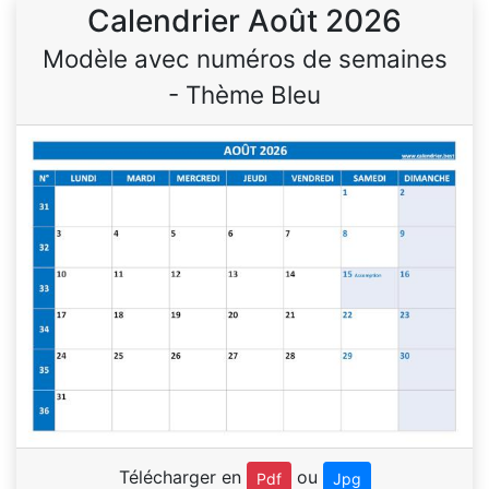
Calendrier Août 2026
Modèle avec numéros de semaines
- Thème Bleu
Télécharger en
ou
Pdf
Jpg