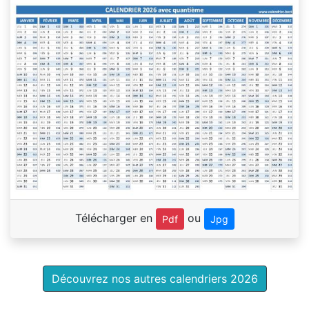
Télécharger en
ou
Pdf
Jpg
Découvrez nos autres calendriers 2026