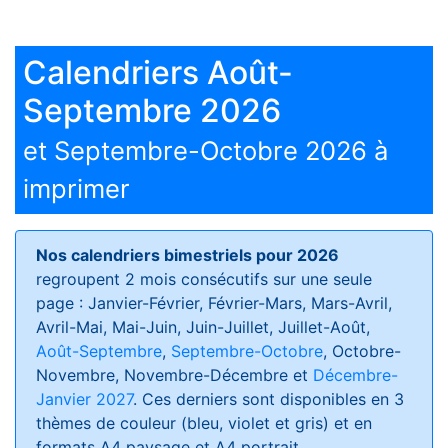
Calendriers Août-
Septembre 2026
et Septembre-Octobre 2026 à
imprimer
Nos calendriers bimestriels pour 2026
regroupent 2 mois consécutifs sur une seule
page : Janvier-Février, Février-Mars, Mars-Avril,
Avril-Mai, Mai-Juin, Juin-Juillet, Juillet-Août,
Août-Septembre
,
Septembre-Octobre
, Octobre-
Novembre, Novembre-Décembre et
Décembre-
Janvier 2027
. Ces derniers sont disponibles en 3
thèmes de couleur (bleu, violet et gris) et en
formats
A4 paysage et A4 portrait
.