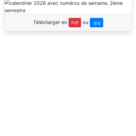
Télécharger en
ou
Pdf
Jpg