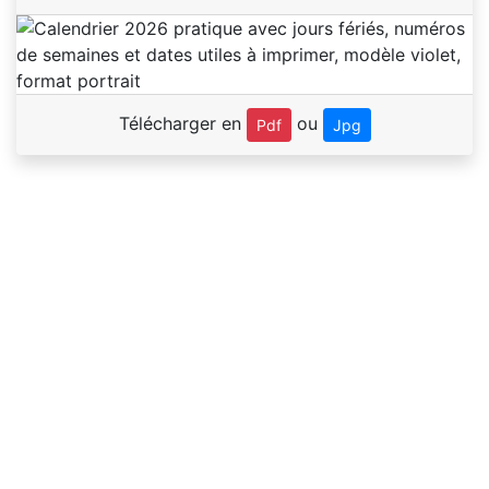
Télécharger en
ou
Pdf
Jpg