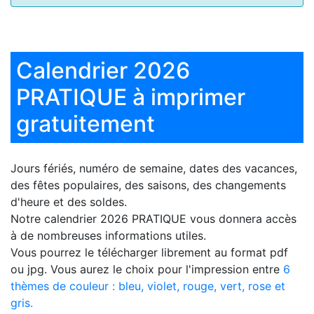
Calendrier 2026
PRATIQUE à imprimer
gratuitement
Jours fériés, numéro de semaine, dates des vacances,
des fêtes populaires, des saisons, des changements
d'heure et des soldes.
Notre
calendrier 2026 PRATIQUE
vous donnera accès
à de nombreuses informations utiles.
Vous pourrez le télécharger librement au format pdf
ou jpg. Vous aurez le choix pour l'impression entre
6
thèmes de couleur : bleu, violet, rouge, vert, rose et
gris.