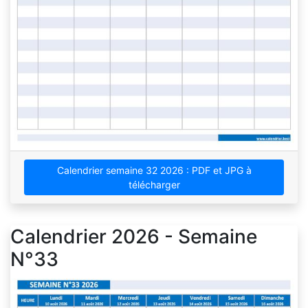
Calendrier semaine 32 2026 : PDF et JPG à
télécharger
Calendrier 2026 - Semaine
N°33