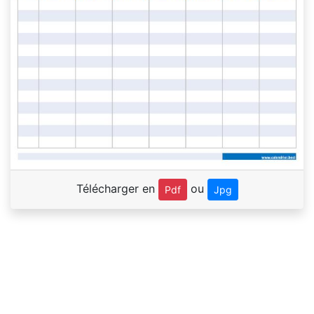
Télécharger en
ou
Pdf
Jpg