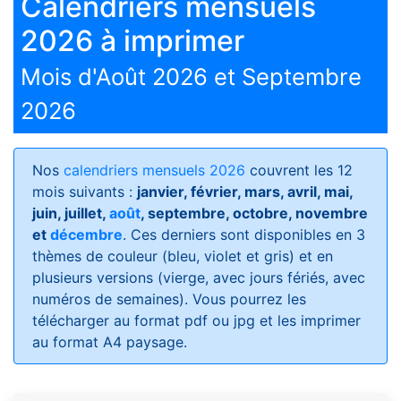
Calendriers mensuels
2026 à imprimer
Mois d'Août 2026 et Septembre
2026
Nos
calendriers mensuels 2026
couvrent les 12
mois suivants :
janvier, février, mars, avril, mai,
juin, juillet,
août
, septembre, octobre, novembre
et
décembre
. Ces derniers sont disponibles en 3
thèmes de couleur (bleu, violet et gris) et en
plusieurs versions (vierge, avec jours fériés, avec
numéros de semaines)
. Vous pourrez les
télécharger au format pdf ou jpg et les imprimer
au format A4 paysage.