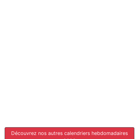
Découvrez nos autres calendriers hebdomadaires