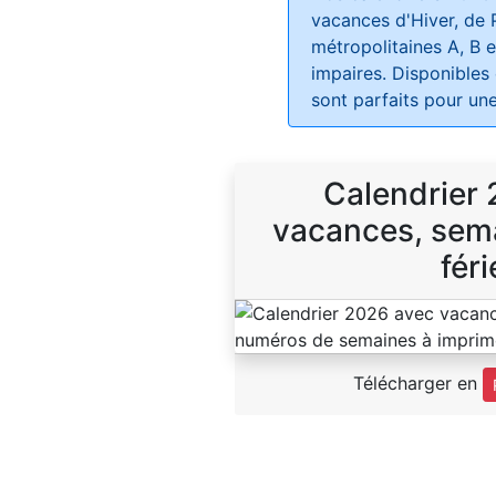
vacances d'Hiver, de 
métropolitaines A, B e
impaires. Disponibles
sont parfaits pour une
Calendrier
vacances, sema
féri
Télécharger en