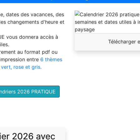
ne, dates des vacances, des
 des changements d'heure et
UE
vous donnera accès à
Télécharger 
les.
brement au format pdf ou
'impression entre
6 thèmes
 vert, rose et gris.
endriers 2026 PRATIQUE
ier 2026 avec