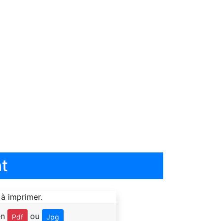
t
en
ou
Pdf
Jpg