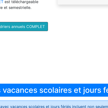
ET
est téléchargeable
e et semestrielle.
ndriers annuels COMPLET
vacances scolaires et jours f
avec vacances scolaires et jours fériés
incluent non seulem