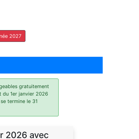
nnée 2027
geables gratuitement
t du 1er janvier 2026
 se termine le 31
r 2026 avec