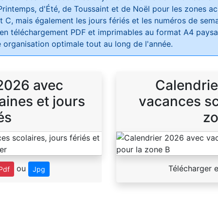
Printemps, d'Été, de Toussaint et de Noël pour les zones 
t C, mais également les jours fériés et les numéros de sema
 en téléchargement PDF et imprimables au format A4 paysag
 organisation optimale tout au long de l'année.
 2026 avec
Calendrie
ines et jours
vacances sco
és
zo
ou
Télécharger 
Pdf
Jpg