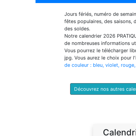
Jours fériés, numéro de semai
fêtes populaires, des saisons,
des soldes.
Notre
calendrier 2026 PRATIQ
de nombreuses informations uti
Vous pourrez le télécharger li
jpg. Vous aurez le choix pour l
de couleur : bleu, violet, rouge,
Découvrez nos autres cal
Calendr