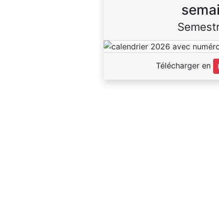
sema
Semestr
Télécharger en