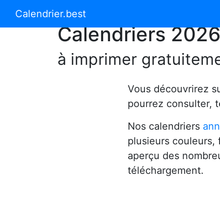
Calendrier 2024
Calendrier 2025
Calendrier.best
Calendriers 202
à imprimer gratuitem
Vous découvrirez s
pourrez consulter, 
Nos calendriers
ann
plusieurs couleurs,
aperçu des nombreu
téléchargement.