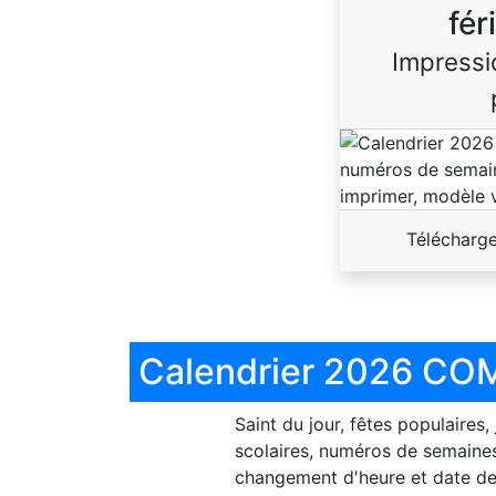
fér
Impressi
Télécharg
Calendrier 2026 COM
Saint du jour, fêtes populaires,
scolaires, numéros de semaines
changement d'heure et date de