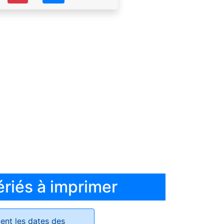
ériés à imprimer
ent les dates des