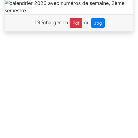
Télécharger en
ou
Pdf
Jpg