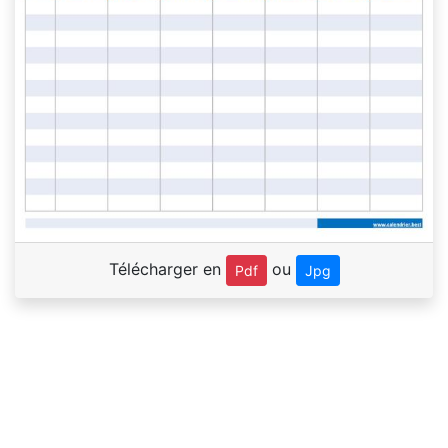
Télécharger en
ou
Pdf
Jpg