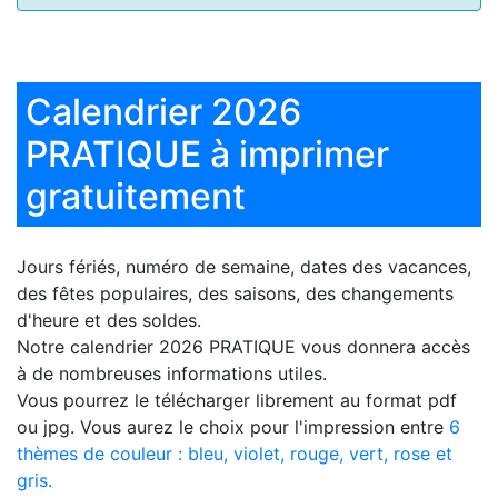
Calendrier 2026
PRATIQUE à imprimer
gratuitement
Jours fériés, numéro de semaine, dates des vacances,
des fêtes populaires, des saisons, des changements
d'heure et des soldes.
Notre
calendrier 2026 PRATIQUE
vous donnera accès
à de nombreuses informations utiles.
Vous pourrez le télécharger librement au format pdf
ou jpg. Vous aurez le choix pour l'impression entre
6
thèmes de couleur : bleu, violet, rouge, vert, rose et
gris.