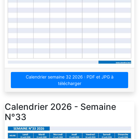
Calendrier semaine 32 2026 : PDF et JPG à
télécharger
Calendrier 2026 - Semaine
N°33