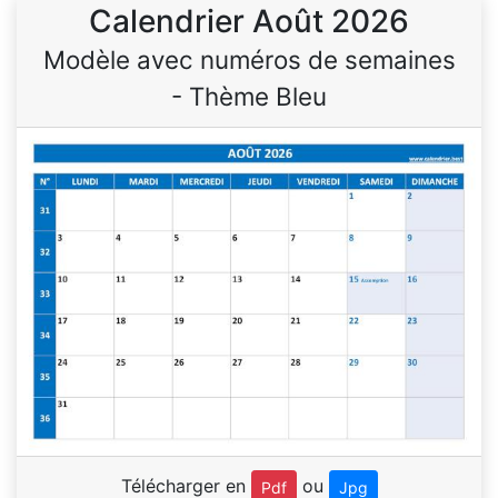
Calendrier Août 2026
Modèle avec numéros de semaines
- Thème Bleu
Télécharger en
ou
Pdf
Jpg