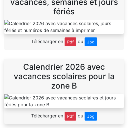
vacances, semaines et jours
fériés
Télécharger en
ou
Pdf
Jpg
Calendrier 2026 avec
vacances scolaires pour la
zone B
Télécharger en
ou
Pdf
Jpg