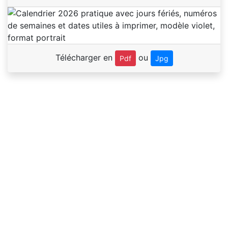
Télécharger en
ou
Pdf
Jpg