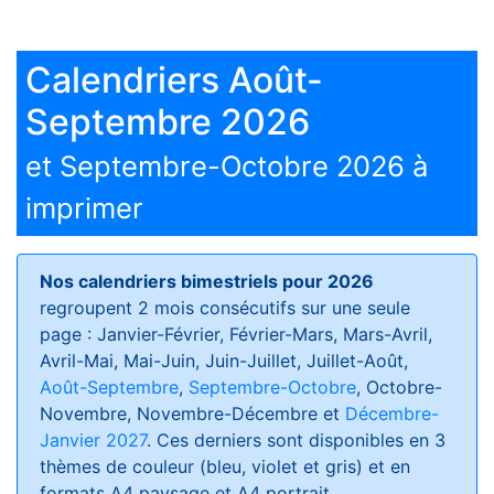
Calendriers Août-
Septembre 2026
et Septembre-Octobre 2026 à
imprimer
Nos calendriers bimestriels pour 2026
regroupent 2 mois consécutifs sur une seule
page : Janvier-Février, Février-Mars, Mars-Avril,
Avril-Mai, Mai-Juin, Juin-Juillet, Juillet-Août,
Août-Septembre
,
Septembre-Octobre
, Octobre-
Novembre, Novembre-Décembre et
Décembre-
Janvier 2027
. Ces derniers sont disponibles en 3
thèmes de couleur (bleu, violet et gris) et en
formats
A4 paysage et A4 portrait
.