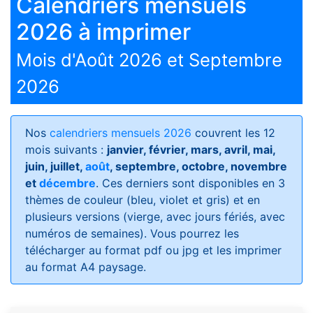
Calendriers mensuels
2026 à imprimer
Mois d'Août 2026 et Septembre
2026
Nos
calendriers mensuels 2026
couvrent les 12
mois suivants :
janvier, février, mars, avril, mai,
juin, juillet,
août
, septembre, octobre, novembre
et
décembre
. Ces derniers sont disponibles en 3
thèmes de couleur (bleu, violet et gris) et en
plusieurs versions (vierge, avec jours fériés, avec
numéros de semaines)
. Vous pourrez les
télécharger au format pdf ou jpg et les imprimer
au format A4 paysage.