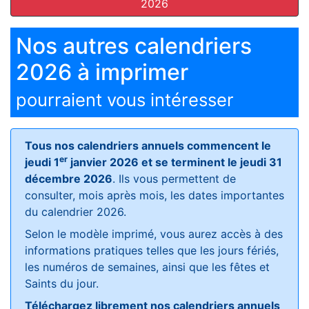
2026
Nos autres calendriers
2026 à imprimer
pourraient vous intéresser
Tous nos calendriers annuels commencent le
er
jeudi 1
janvier 2026 et se terminent le jeudi 31
décembre 2026
. Ils vous permettent de
consulter, mois après mois, les dates importantes
du calendrier 2026.
Selon le modèle imprimé, vous aurez accès à des
informations pratiques telles que les jours fériés,
les numéros de semaines, ainsi que les fêtes et
Saints du jour.
Téléchargez librement nos calendriers annuels