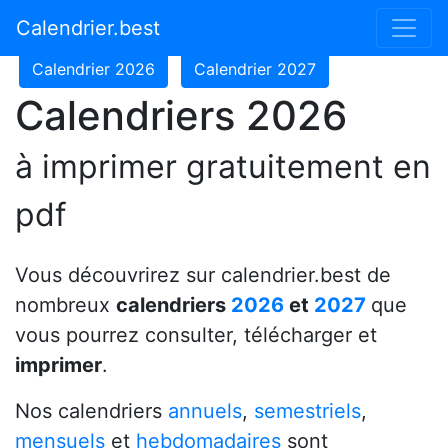
Calendrier 2024
Calendrier 2025
Calendrier.best
Calendrier 2026
Calendrier 2027
Calendriers 2026
à imprimer gratuitement en
pdf
Vous découvrirez sur calendrier.best de
nombreux
calendriers
2026
et
2027
que
vous pourrez consulter, télécharger et
imprimer
.
Nos calendriers
annuels
,
semestriels
,
mensuels
et
hebdomadaires
sont