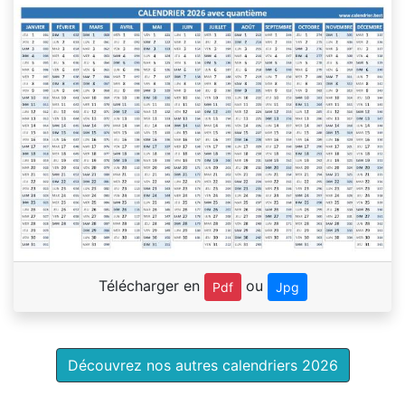
Télécharger en
ou
Pdf
Jpg
Découvrez nos autres calendriers 2026