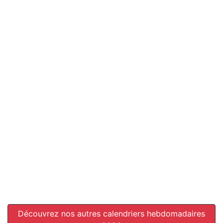
Découvrez nos autres calendriers hebdomadaires