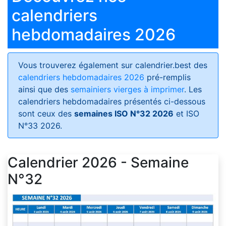
calendriers
hebdomadaires 2026
Vous trouverez également sur calendrier.best des
calendriers hebdomadaires 2026
pré-remplis
ainsi que des
semainiers vierges à imprimer
. Les
calendriers hebdomadaires présentés ci-dessous
sont ceux des
semaines ISO N°32 2026
et ISO
N°33 2026.
Calendrier 2026 - Semaine
N°32