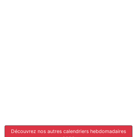
Découvrez nos autres calendriers hebdomadaires