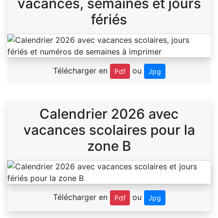
vacances, semaines et jours
fériés
Télécharger en
ou
Pdf
Jpg
Calendrier 2026 avec
vacances scolaires pour la
zone B
Télécharger en
ou
Pdf
Jpg