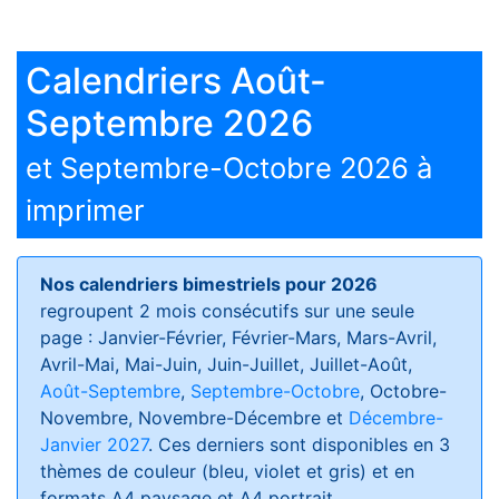
Calendriers Août-
Septembre 2026
et Septembre-Octobre 2026 à
imprimer
Nos calendriers bimestriels pour 2026
regroupent 2 mois consécutifs sur une seule
page : Janvier-Février, Février-Mars, Mars-Avril,
Avril-Mai, Mai-Juin, Juin-Juillet, Juillet-Août,
Août-Septembre
,
Septembre-Octobre
, Octobre-
Novembre, Novembre-Décembre et
Décembre-
Janvier 2027
. Ces derniers sont disponibles en 3
thèmes de couleur (bleu, violet et gris) et en
formats
A4 paysage et A4 portrait
.