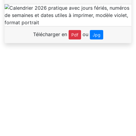
Télécharger en
ou
Pdf
Jpg