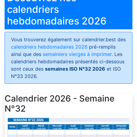
calendriers
hebdomadaires 2026
Vous trouverez également sur calendrier.best des
calendriers hebdomadaires 2026
pré-remplis
ainsi que des
semainiers vierges à imprimer
. Les
calendriers hebdomadaires présentés ci-dessous
sont ceux des
semaines ISO N°32 2026
et ISO
N°33 2026.
Calendrier 2026 - Semaine
N°32