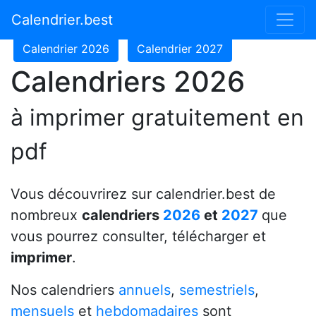
Calendrier 2024
Calendrier 2025
Calendrier.best
Calendrier 2026
Calendrier 2027
Calendriers 2026
à imprimer gratuitement en
pdf
Vous découvrirez sur calendrier.best de
nombreux
calendriers
2026
et
2027
que
vous pourrez consulter, télécharger et
imprimer
.
Nos calendriers
annuels
,
semestriels
,
mensuels
et
hebdomadaires
sont