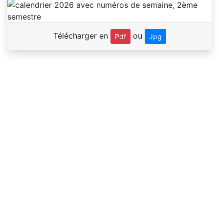
Télécharger en
ou
Pdf
Jpg