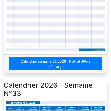
Calendrier semaine 32 2026 : PDF et JPG à
télécharger
Calendrier 2026 - Semaine
N°33