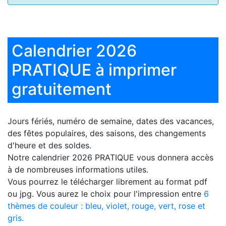
Calendrier 2026
PRATIQUE à imprimer
gratuitement
Jours fériés, numéro de semaine, dates des vacances,
des fêtes populaires, des saisons, des changements
d'heure et des soldes.
Notre
calendrier 2026 PRATIQUE
vous donnera accès
à de nombreuses informations utiles.
Vous pourrez le télécharger librement au format pdf
ou jpg. Vous aurez le choix pour l'impression entre
6
thèmes de couleur : bleu, violet, rouge, vert, rose et
gris.