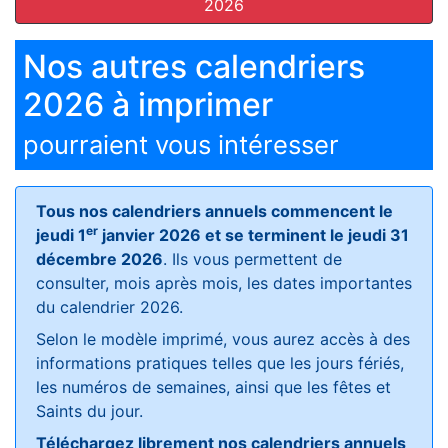
2026
Nos autres calendriers
2026 à imprimer
pourraient vous intéresser
Tous nos calendriers annuels commencent le
er
jeudi 1
janvier 2026 et se terminent le jeudi 31
décembre 2026
. Ils vous permettent de
consulter, mois après mois, les dates importantes
du calendrier 2026.
Selon le modèle imprimé, vous aurez accès à des
informations pratiques telles que les jours fériés,
les numéros de semaines, ainsi que les fêtes et
Saints du jour.
Téléchargez librement nos calendriers annuels