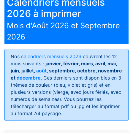
Calendriers mensuels
2026 à imprimer
Mois d'Août 2026 et Septembre
2026
Nos
calendriers mensuels 2026
couvrent les 12
mois suivants :
janvier, février, mars, avril, mai,
juin, juillet,
août
, septembre, octobre, novembre
et
décembre
. Ces derniers sont disponibles en 3
thèmes de couleur (bleu, violet et gris) et en
plusieurs versions (vierge, avec jours fériés, avec
numéros de semaines)
. Vous pourrez les
télécharger au format pdf ou jpg et les imprimer
au format A4 paysage.