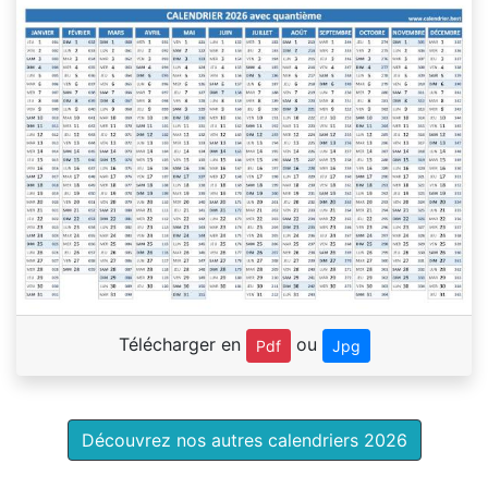
Télécharger en
ou
Pdf
Jpg
Découvrez nos autres calendriers 2026