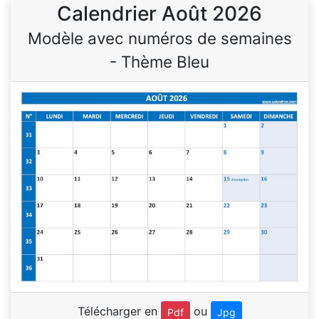
Calendrier Août 2026
Modèle avec numéros de semaines
- Thème Bleu
Télécharger en
ou
Pdf
Jpg