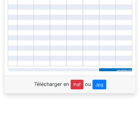
Télécharger en
ou
Pdf
Jpg