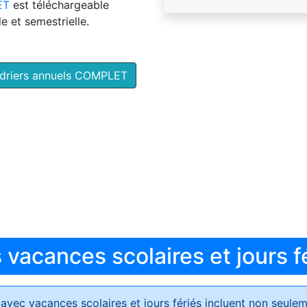
ET
est téléchargeable
e et semestrielle.
ndriers annuels COMPLET
vacances scolaires et jours f
avec vacances scolaires et jours fériés
incluent non seulem