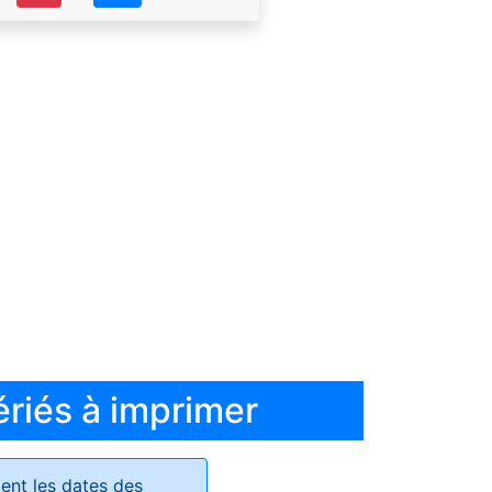
ériés à imprimer
ent les dates des