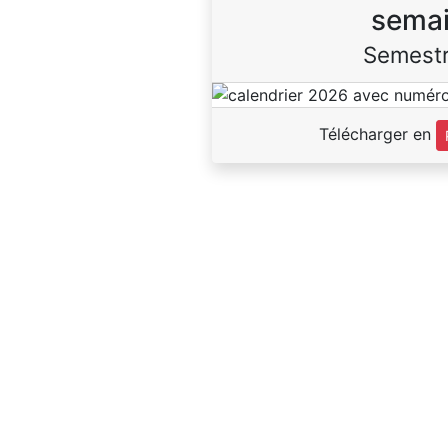
sema
Semestr
Télécharger en