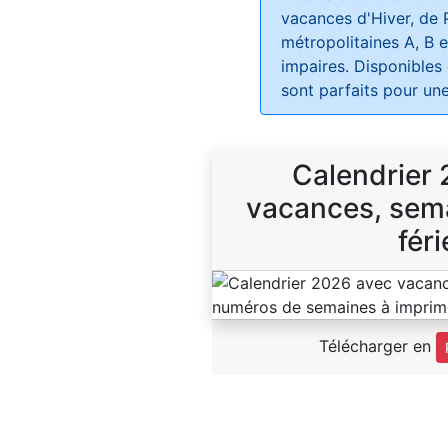
vacances d'Hiver, de 
métropolitaines A, B e
impaires. Disponibles
sont parfaits pour une
Calendrier
vacances, sema
féri
Télécharger en