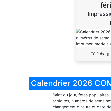
fér
Impressi
Télécharg
Calendrier 2026 COM
Saint du jour, fêtes populaires,
scolaires, numéros de semaines
changement d'heure et date de