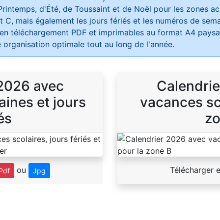
Printemps, d'Été, de Toussaint et de Noël pour les zones 
t C, mais également les jours fériés et les numéros de sema
 en téléchargement PDF et imprimables au format A4 paysag
 organisation optimale tout au long de l'année.
 2026 avec
Calendrie
ines et jours
vacances sco
és
zo
ou
Télécharger 
Pdf
Jpg