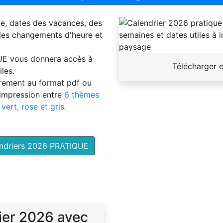
ne, dates des vacances, des
 des changements d'heure et
UE
vous donnera accès à
Télécharger 
les.
brement au format pdf ou
'impression entre
6 thèmes
 vert, rose et gris.
endriers 2026 PRATIQUE
ier 2026 avec