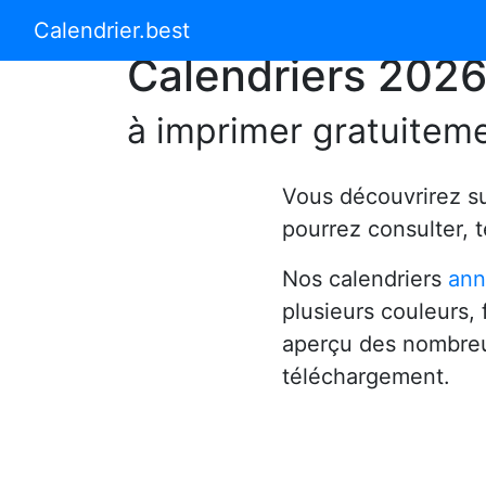
Calendrier 2024
Calendrier 2025
Calendrier.best
Calendriers 202
à imprimer gratuitem
Vous découvrirez s
pourrez consulter, 
Nos calendriers
ann
plusieurs couleurs,
aperçu des nombreu
téléchargement.