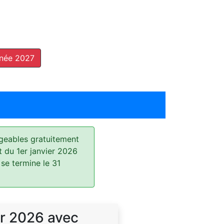
nnée 2027
geables gratuitement
t du 1er janvier 2026
 se termine le 31
r 2026 avec