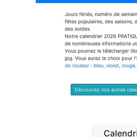
Jours fériés, numéro de semai
fêtes populaires, des saisons,
des soldes.
Notre
calendrier 2026 PRATIQ
de nombreuses informations uti
Vous pourrez le télécharger li
jpg. Vous aurez le choix pour l
de couleur : bleu, violet, rouge,
Découvrez nos autres cal
Calendr