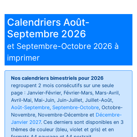
Calendriers Août-
Septembre 2026
et Septembre-Octobre 2026 à
imprimer
Nos calendriers bimestriels pour 2026
regroupent 2 mois consécutifs sur une seule
page : Janvier-Février, Février-Mars, Mars-Avril,
Avril-Mai, Mai-Juin, Juin-Juillet, Juillet-Août,
Août-Septembre
,
Septembre-Octobre
, Octobre-
Novembre, Novembre-Décembre et
Décembre-
Janvier 2027
. Ces derniers sont disponibles en 3
thèmes de couleur (bleu, violet et gris) et en
formats
A4 paysage et A4 portrait
.