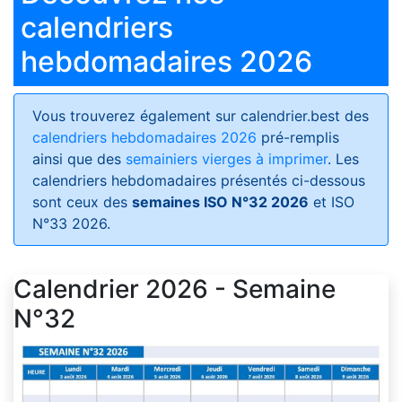
calendriers
hebdomadaires 2026
Vous trouverez également sur calendrier.best des
calendriers hebdomadaires 2026
pré-remplis
ainsi que des
semainiers vierges à imprimer
. Les
calendriers hebdomadaires présentés ci-dessous
sont ceux des
semaines ISO N°32 2026
et ISO
N°33 2026.
Calendrier 2026 - Semaine
N°32