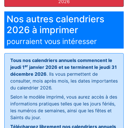
2026
Nos autres calendriers
2026 à imprimer
pourraient vous intéresser
Tous nos calendriers annuels commencent le
er
jeudi 1
janvier 2026 et se terminent le jeudi 31
décembre 2026
. Ils vous permettent de
consulter, mois après mois, les dates importantes
du calendrier 2026.
Selon le modèle imprimé, vous aurez accès à des
informations pratiques telles que les jours fériés,
les numéros de semaines, ainsi que les fêtes et
Saints du jour.
Téléchargez librement nos calendriers annuels