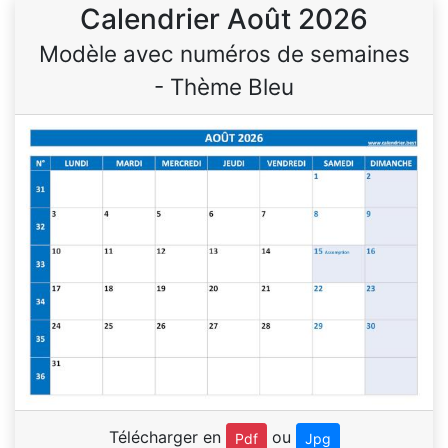
Calendrier Août 2026
Modèle avec numéros de semaines
- Thème Bleu
Télécharger en
ou
Pdf
Jpg