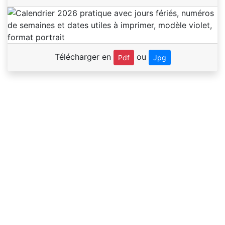
Télécharger en
ou
Pdf
Jpg