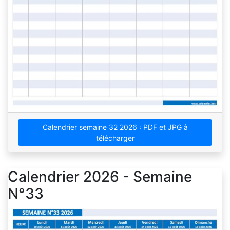
Calendrier semaine 32 2026 : PDF et JPG à
télécharger
Calendrier 2026 - Semaine
N°33