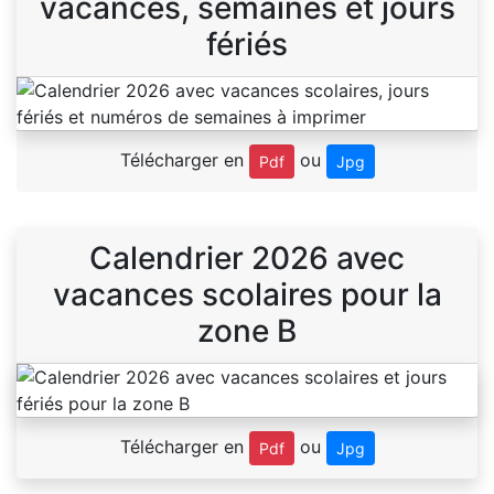
vacances, semaines et jours
fériés
Télécharger en
ou
Pdf
Jpg
Calendrier 2026 avec
vacances scolaires pour la
zone B
Télécharger en
ou
Pdf
Jpg