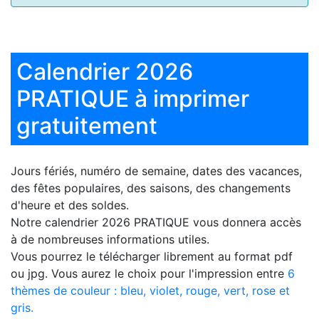
Calendrier 2026
PRATIQUE à imprimer
gratuitement
Jours fériés, numéro de semaine, dates des vacances,
des fêtes populaires, des saisons, des changements
d'heure et des soldes.
Notre
calendrier 2026 PRATIQUE
vous donnera accès
à de nombreuses informations utiles.
Vous pourrez le télécharger librement au format pdf
ou jpg. Vous aurez le choix pour l'impression entre
6
thèmes de couleur : bleu, violet, rouge, vert, rose et
gris.