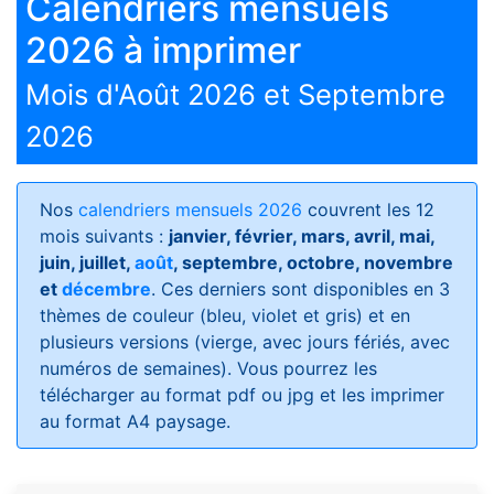
Calendriers mensuels
2026 à imprimer
Mois d'Août 2026 et Septembre
2026
Nos
calendriers mensuels 2026
couvrent les 12
mois suivants :
janvier, février, mars, avril, mai,
juin, juillet,
août
, septembre, octobre, novembre
et
décembre
. Ces derniers sont disponibles en 3
thèmes de couleur (bleu, violet et gris) et en
plusieurs versions (vierge, avec jours fériés, avec
numéros de semaines)
. Vous pourrez les
télécharger au format pdf ou jpg et les imprimer
au format A4 paysage.