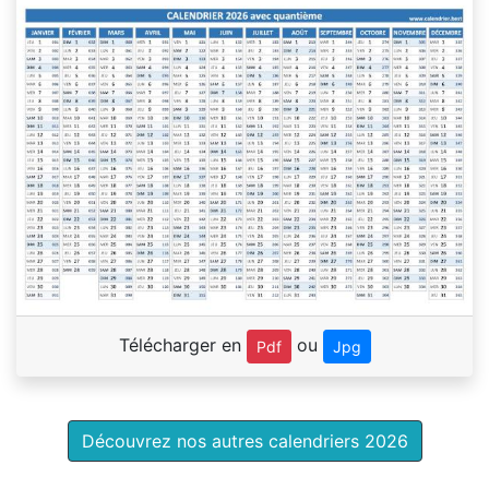
Télécharger en
ou
Pdf
Jpg
Découvrez nos autres calendriers 2026