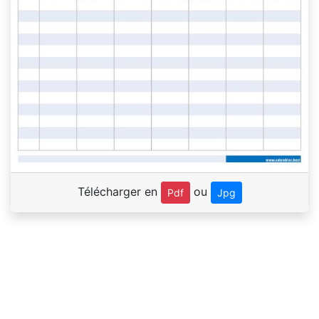
Télécharger en
ou
Pdf
Jpg