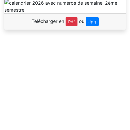
Télécharger en
ou
Pdf
Jpg