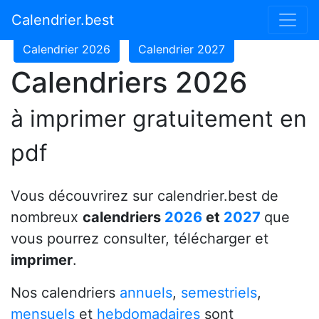
Calendrier 2024
Calendrier 2025
Calendrier.best
Calendrier 2026
Calendrier 2027
Calendriers 2026
à imprimer gratuitement en
pdf
Vous découvrirez sur calendrier.best de
nombreux
calendriers
2026
et
2027
que
vous pourrez consulter, télécharger et
imprimer
.
Nos calendriers
annuels
,
semestriels
,
mensuels
et
hebdomadaires
sont