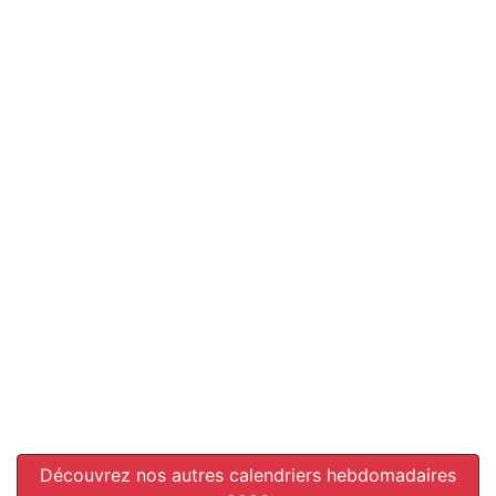
Découvrez nos autres calendriers hebdomadaires