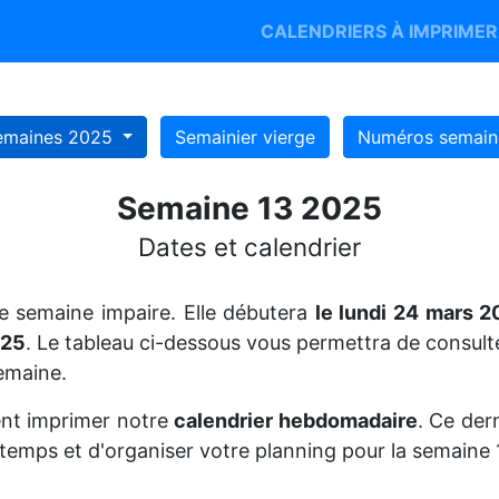
CALENDRIERS À IMPRIME
emaines 2025
Semainier vierge
Numéros semain
Semaine 13 2025
Dates et calendrier
e semaine impaire. Elle débutera
le lundi 24 mars 
025
. Le tableau ci-dessous vous permettra de consulte
emaine.
nt imprimer notre
calendrier hebdomadaire
. Ce der
 temps et d'organiser votre planning pour la semaine