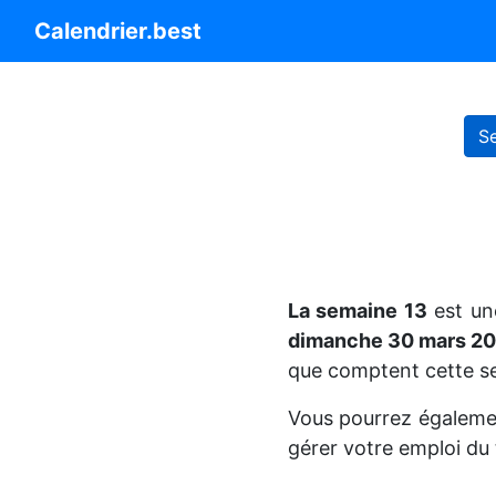
Calendrier.best
S
La semaine 13
est un
dimanche 30 mars 2
que comptent cette s
Vous pourrez égaleme
gérer votre emploi du