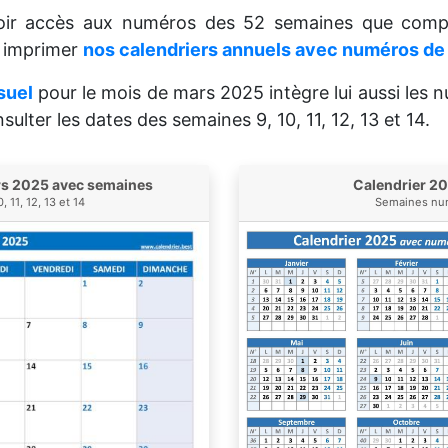
voir accès aux numéros des 52 semaines que comp
t imprimer
nos calendriers annuels avec numéros d
suel
pour le mois de mars 2025 intègre lui aussi les 
ulter les dates des semaines 9, 10, 11, 12, 13 et 14.
rs 2025 avec semaines
Calendrier 2
 11, 12, 13 et 14
Semaines num