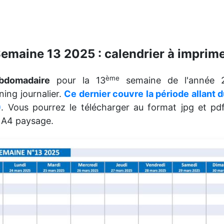
emaine 13 2025 : calendrier à imprim
ème
ebdomadaire
pour la 13
semaine de l'année 2
ning journalier.
Ce dernier couvre la période allant
)
. Vous pourrez le télécharger au format jpg et pdf
t A4 paysage.