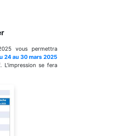
er
025 vous permettra
 du 24 au 30 mars 2025
. L'impression se fera