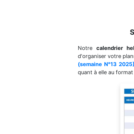
S
Notre
calendrier h
d'organiser votre plan
(semaine N°13 2025
quant à elle au forma