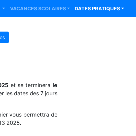
R
VACANCES SCOLAIRES
DATES PRATIQUES
es
2025
et se terminera
le
r les dates des 7 jours
nier vous permettra de
 13 2025.