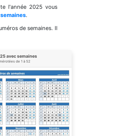
te l'année 2025 vous
e semaines
.
numéros de semaines. Il
025 avec semaines
érotées de 1 à 52