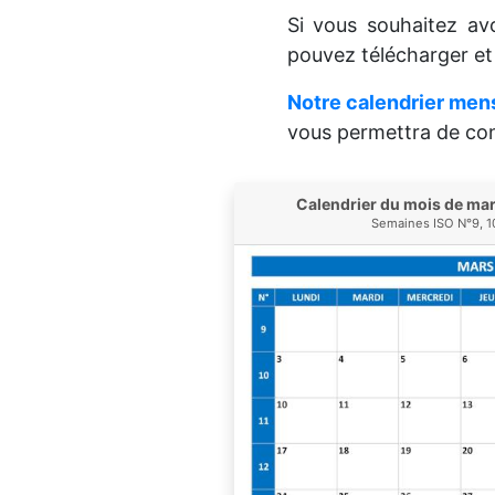
Si vous souhaitez a
pouvez télécharger e
Notre calendrier men
vous permettra de cons
Calendrier du mois de ma
Semaines ISO N°9, 10,