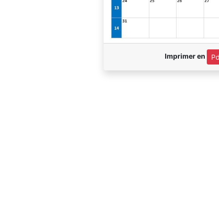
Imprimer en
Pd