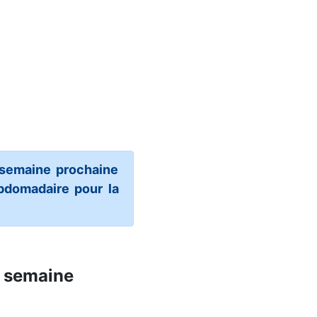
 semaine prochaine
ebdomadaire pour la
e semaine