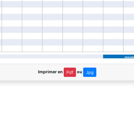
Imprimer en
ou
Pdf
Jpg