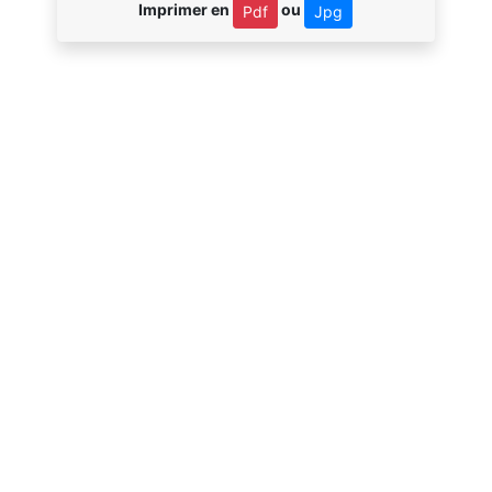
Imprimer en
ou
Pdf
Jpg