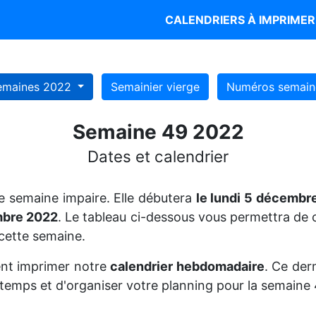
CALENDRIERS À IMPRIME
emaines 2022
Semainier vierge
Numéros semain
Semaine 49 2022
Dates et calendrier
e semaine impaire. Elle débutera
le lundi 5 décembr
mbre 2022
. Le tableau ci-dessous vous permettra de 
cette semaine.
nt imprimer notre
calendrier hebdomadaire
. Ce der
 temps et d'organiser votre planning pour la semaine