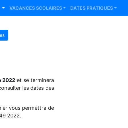
R
VACANCES SCOLAIRES
DATES PRATIQUES
es
e 2022
et se terminera
consulter les dates des
nier vous permettra de
 49 2022.