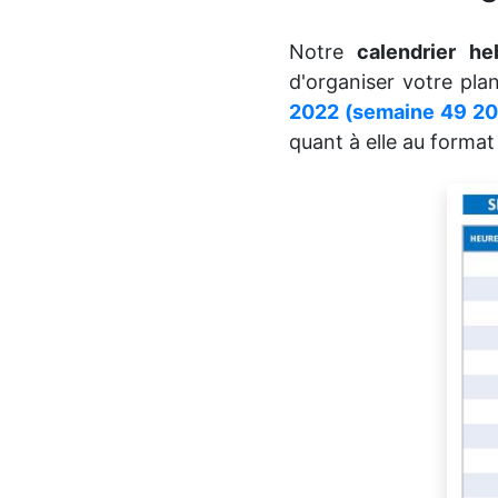
Notre
calendrier h
d'organiser votre plan
2022 (semaine 49 20
quant à elle au forma