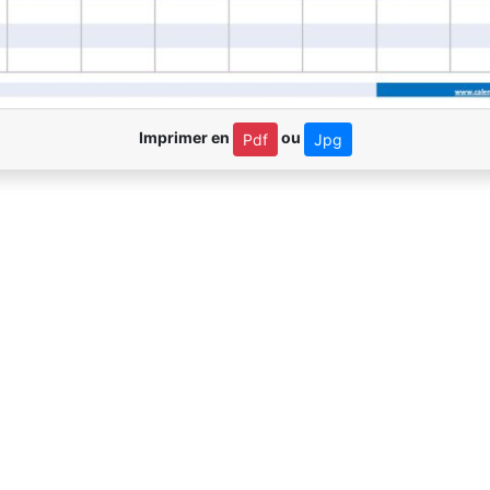
Imprimer en
ou
Pdf
Jpg