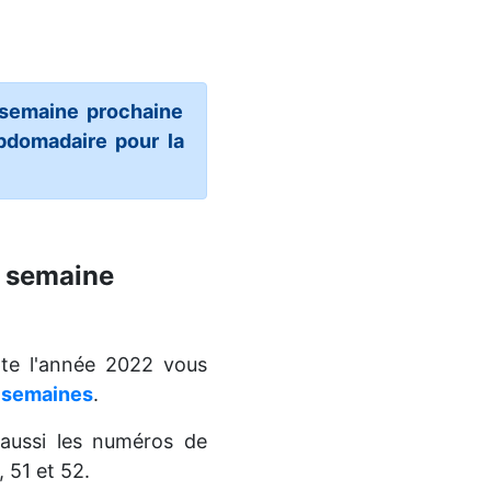
 semaine prochaine
ebdomadaire pour la
e semaine
te l'année 2022 vous
e semaines
.
aussi les numéros de
 51 et 52.