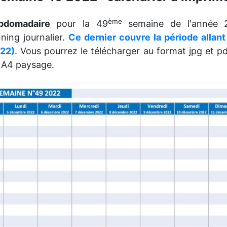
ème
ebdomadaire
pour la 49
semaine de l'année 
ning journalier.
Ce dernier couvre la période allan
22)
. Vous pourrez le télécharger au format jpg et pd
t A4 paysage.