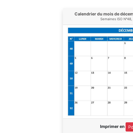
Calendrier du mois de déce
Semaines ISO N°48, 
Imprimer en
Pd