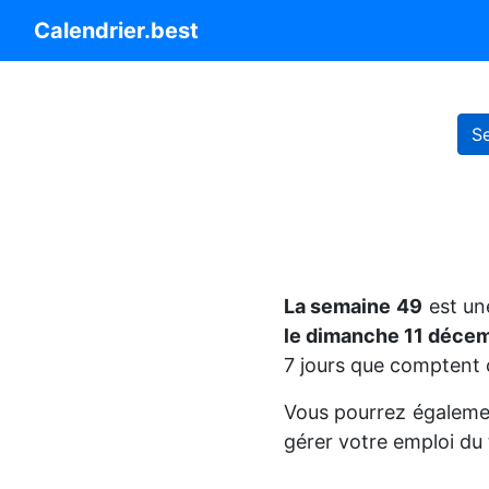
Calendrier.best
S
La semaine 49
est un
le dimanche 11 déce
7 jours que comptent 
Vous pourrez égaleme
gérer votre emploi du