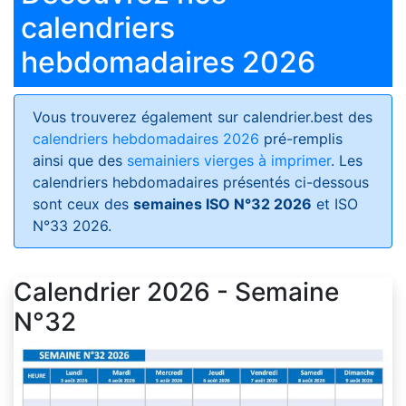
calendriers
hebdomadaires 2026
Vous trouverez également sur calendrier.best des
calendriers hebdomadaires 2026
pré-remplis
ainsi que des
semainiers vierges à imprimer
. Les
calendriers hebdomadaires présentés ci-dessous
sont ceux des
semaines ISO N°32 2026
et ISO
N°33 2026.
Calendrier 2026 - Semaine
N°32