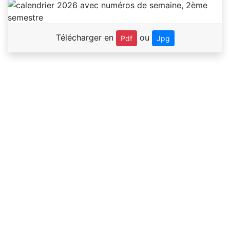
Télécharger en
ou
Pdf
Jpg