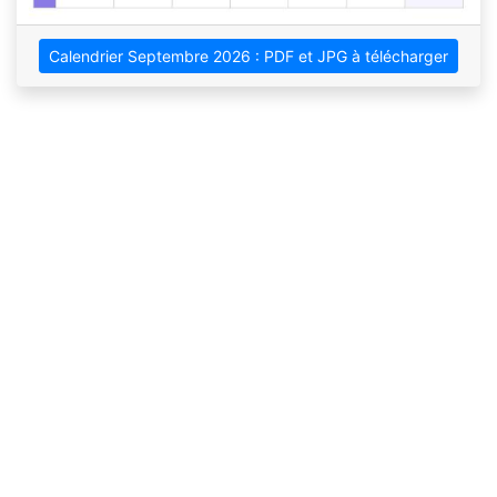
Calendrier Septembre 2026 : PDF et JPG à télécharger