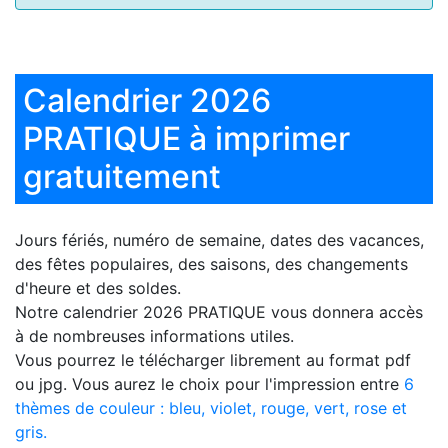
Calendrier 2026
PRATIQUE à imprimer
gratuitement
Jours fériés, numéro de semaine, dates des vacances,
des fêtes populaires, des saisons, des changements
d'heure et des soldes.
Notre
calendrier 2026 PRATIQUE
vous donnera accès
à de nombreuses informations utiles.
Vous pourrez le télécharger librement au format pdf
ou jpg. Vous aurez le choix pour l'impression entre
6
thèmes de couleur : bleu, violet, rouge, vert, rose et
gris.