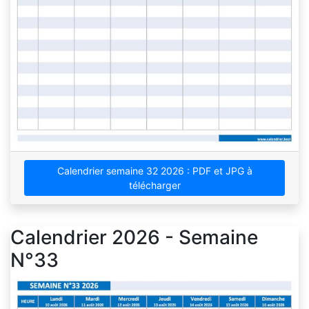
Calendrier semaine 32 2026 : PDF et JPG à
télécharger
Calendrier 2026 - Semaine
N°33