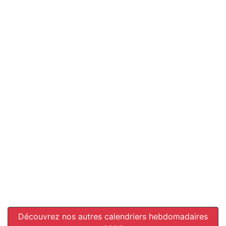
Découvrez nos autres calendriers hebdomadaires