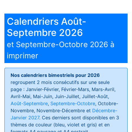
Calendriers Août-
Septembre 2026
et Septembre-Octobre 2026 à
imprimer
Nos calendriers bimestriels pour 2026
regroupent 2 mois consécutifs sur une seule
page : Janvier-Février, Février-Mars, Mars-Avril,
Avril-Mai, Mai-Juin, Juin-Juillet, Juillet-Août,
Août-Septembre
,
Septembre-Octobre
, Octobre-
Novembre, Novembre-Décembre et
Décembre-
Janvier 2027
. Ces derniers sont disponibles en 3
thèmes de couleur (bleu, violet et gris) et en
formats
A4 paysage et A4 portrait
.