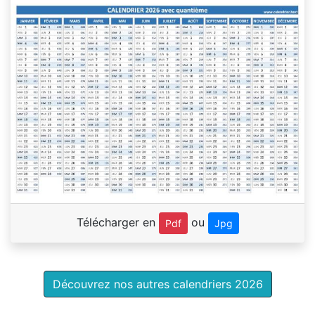
Télécharger en
ou
Pdf
Jpg
Découvrez nos autres calendriers 2026