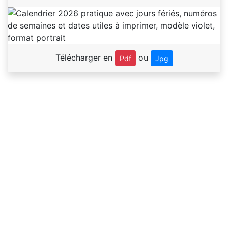
Télécharger en
ou
Pdf
Jpg