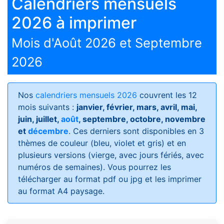
Calendriers mensuels
2026 à imprimer
Mois d'Août 2026 et Septembre
2026
Nos
calendriers mensuels 2026
couvrent les 12
mois suivants :
janvier, février, mars, avril, mai,
juin, juillet,
août
, septembre, octobre, novembre
et
décembre
. Ces derniers sont disponibles en 3
thèmes de couleur (bleu, violet et gris) et en
plusieurs versions (vierge, avec jours fériés, avec
numéros de semaines)
. Vous pourrez les
télécharger au format pdf ou jpg et les imprimer
au format A4 paysage.