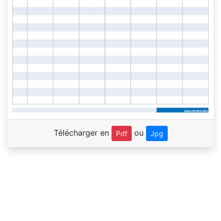
Télécharger en
ou
Pdf
Jpg