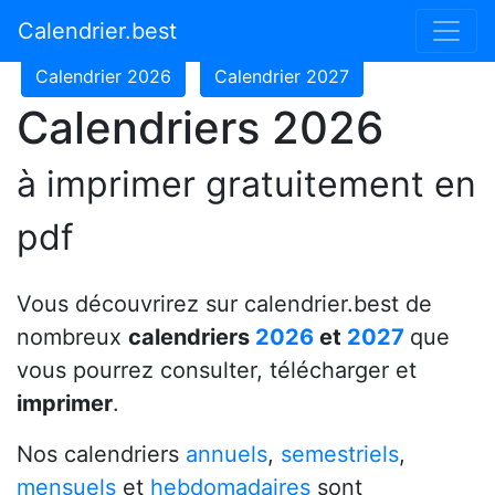
Calendrier 2024
Calendrier 2025
Calendrier.best
Calendrier 2026
Calendrier 2027
Calendriers 2026
à imprimer gratuitement en
pdf
Vous découvrirez sur calendrier.best de
nombreux
calendriers
2026
et
2027
que
vous pourrez consulter, télécharger et
imprimer
.
Nos calendriers
annuels
,
semestriels
,
mensuels
et
hebdomadaires
sont