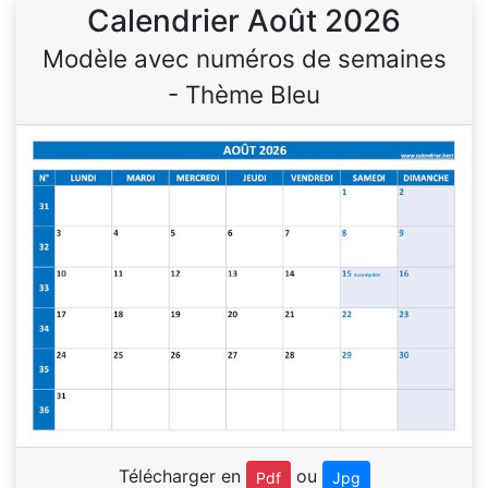
Calendrier Août 2026
Modèle avec numéros de semaines
- Thème Bleu
Télécharger en
ou
Pdf
Jpg