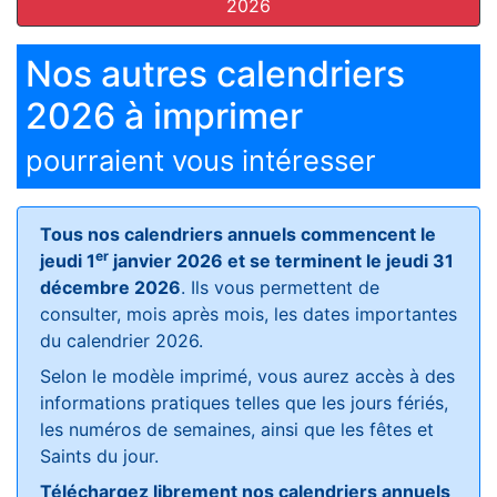
2026
Nos autres calendriers
2026 à imprimer
pourraient vous intéresser
Tous nos calendriers annuels commencent le
er
jeudi 1
janvier 2026 et se terminent le jeudi 31
décembre 2026
. Ils vous permettent de
consulter, mois après mois, les dates importantes
du calendrier 2026.
Selon le modèle imprimé, vous aurez accès à des
informations pratiques telles que les jours fériés,
les numéros de semaines, ainsi que les fêtes et
Saints du jour.
Téléchargez librement nos calendriers annuels