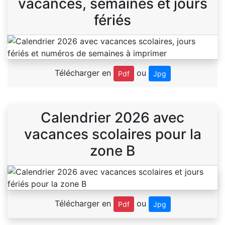
vacances, semaines et jours
fériés
Télécharger en
ou
Pdf
Jpg
Calendrier 2026 avec
vacances scolaires pour la
zone B
Télécharger en
ou
Pdf
Jpg