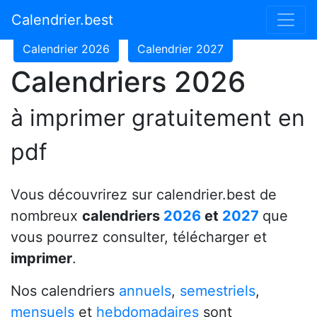
Calendrier 2024
Calendrier 2025
Calendrier.best
Calendrier 2026
Calendrier 2027
Calendriers 2026
à imprimer gratuitement en
pdf
Vous découvrirez sur calendrier.best de
nombreux
calendriers
2026
et
2027
que
vous pourrez consulter, télécharger et
imprimer
.
Nos calendriers
annuels
,
semestriels
,
mensuels
et
hebdomadaires
sont