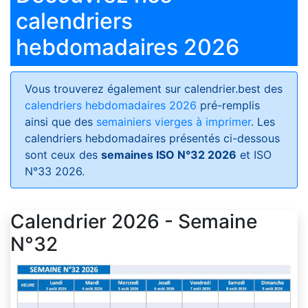
calendriers
hebdomadaires 2026
Vous trouverez également sur calendrier.best des
calendriers hebdomadaires 2026
pré-remplis
ainsi que des
semainiers vierges à imprimer
. Les
calendriers hebdomadaires présentés ci-dessous
sont ceux des
semaines ISO N°32 2026
et ISO
N°33 2026.
Calendrier 2026 - Semaine
N°32