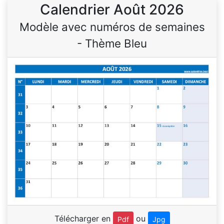
Calendrier Août 2026
Modèle avec numéros de semaines
- Thème Bleu
Télécharger en
ou
Pdf
Jpg