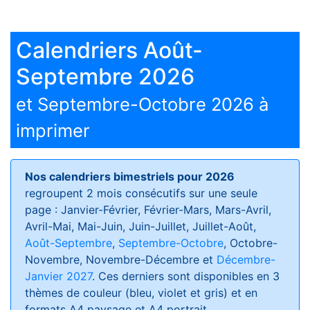
Calendriers Août-
Septembre 2026
et Septembre-Octobre 2026 à
imprimer
Nos calendriers bimestriels pour 2026
regroupent 2 mois consécutifs sur une seule
page : Janvier-Février, Février-Mars, Mars-Avril,
Avril-Mai, Mai-Juin, Juin-Juillet, Juillet-Août,
Août-Septembre
,
Septembre-Octobre
, Octobre-
Novembre, Novembre-Décembre et
Décembre-
Janvier 2027
. Ces derniers sont disponibles en 3
thèmes de couleur (bleu, violet et gris) et en
formats
A4 paysage et A4 portrait
.