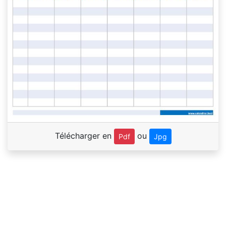
Télécharger en
ou
Pdf
Jpg