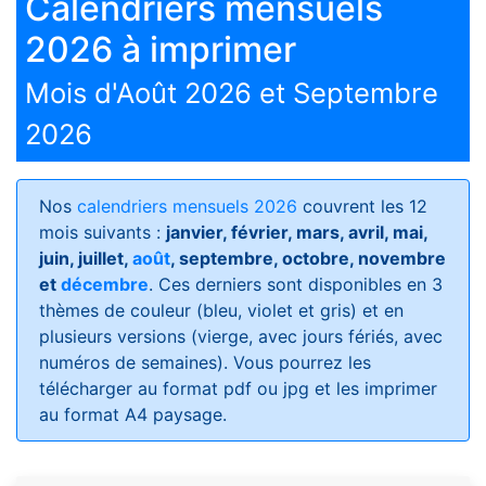
Calendriers mensuels
2026 à imprimer
Mois d'Août 2026 et Septembre
2026
Nos
calendriers mensuels 2026
couvrent les 12
mois suivants :
janvier, février, mars, avril, mai,
juin, juillet,
août
, septembre, octobre, novembre
et
décembre
. Ces derniers sont disponibles en 3
thèmes de couleur (bleu, violet et gris) et en
plusieurs versions (vierge, avec jours fériés, avec
numéros de semaines)
. Vous pourrez les
télécharger au format pdf ou jpg et les imprimer
au format A4 paysage.