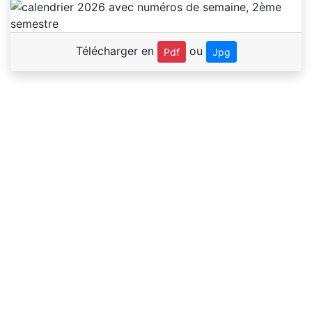
Télécharger en
ou
Pdf
Jpg