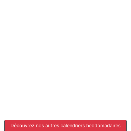
Découvrez nos autres calendriers hebdomadaires