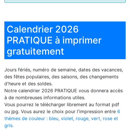
Calendrier 2026
PRATIQUE à imprimer
gratuitement
Jours fériés, numéro de semaine, dates des vacances,
des fêtes populaires, des saisons, des changements
d'heure et des soldes.
Notre
calendrier 2026 PRATIQUE
vous donnera accès
à de nombreuses informations utiles.
Vous pourrez le télécharger librement au format pdf
ou jpg. Vous aurez le choix pour l'impression entre
6
thèmes de couleur : bleu, violet, rouge, vert, rose et
gris.