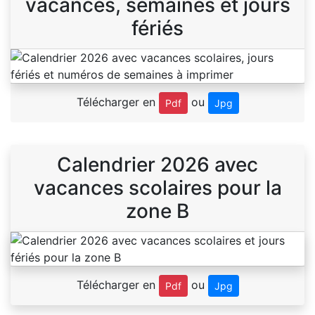
vacances, semaines et jours
fériés
Télécharger en
ou
Pdf
Jpg
Calendrier 2026 avec
vacances scolaires pour la
zone B
Télécharger en
ou
Pdf
Jpg