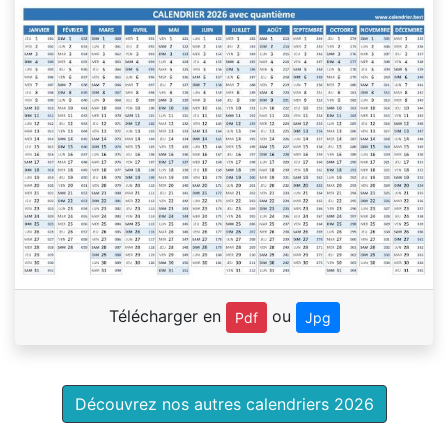
Télécharger en
ou
Pdf
Jpg
Découvrez nos autres calendriers 2026