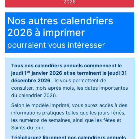
2026
Nos autres calendriers
2026 à imprimer
pourraient vous intéresser
Tous nos calendriers annuels commencent le
er
jeudi 1
janvier 2026 et se terminent le jeudi 31
décembre 2026
. Ils vous permettent de
consulter, mois après mois, les dates importantes
du calendrier 2026.
Selon le modèle imprimé, vous aurez accès à des
informations pratiques telles que les jours fériés,
les numéros de semaines, ainsi que les fêtes et
Saints du jour.
Téléchargez librement nos calendriers annuels