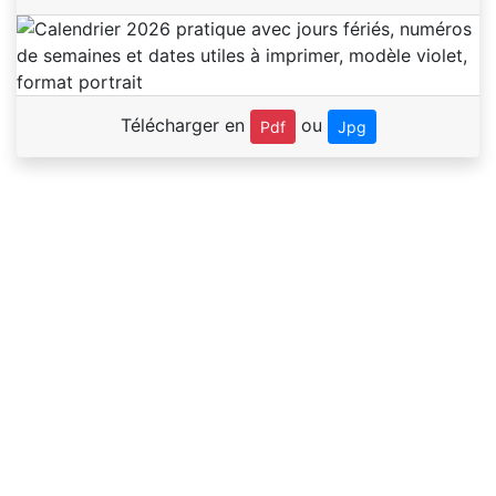
Télécharger en
ou
Pdf
Jpg