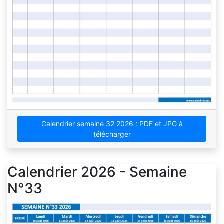
Calendrier semaine 32 2026 : PDF et JPG à
télécharger
Calendrier 2026 - Semaine
N°33