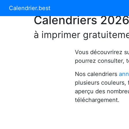
Calendrier 2024
Calendrier 2025
Calendrier.best
Calendriers 202
à imprimer gratuitem
Vous découvrirez s
pourrez consulter, 
Nos calendriers
ann
plusieurs couleurs,
aperçu des nombreu
téléchargement.