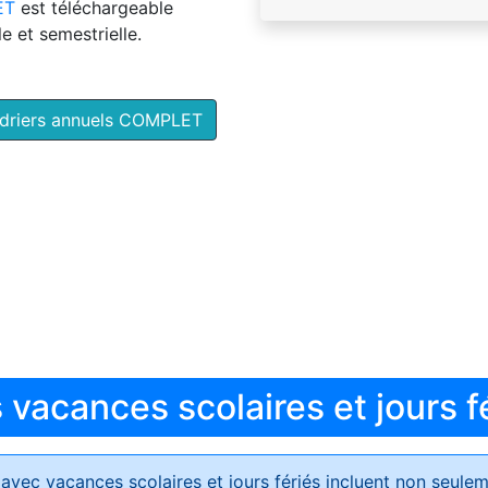
ET
est téléchargeable
e et semestrielle.
ndriers annuels COMPLET
vacances scolaires et jours f
avec vacances scolaires et jours fériés
incluent non seulem