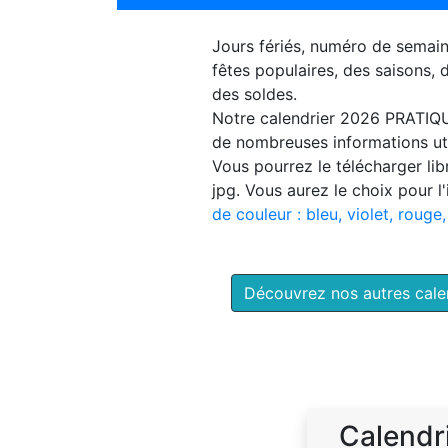
Jours fériés, numéro de semai
fêtes populaires, des saisons,
des soldes.
Notre
calendrier 2026 PRATIQ
de nombreuses informations uti
Vous pourrez le télécharger li
jpg. Vous aurez le choix pour l
de couleur : bleu, violet, rouge,
Découvrez nos autres cal
Calendr