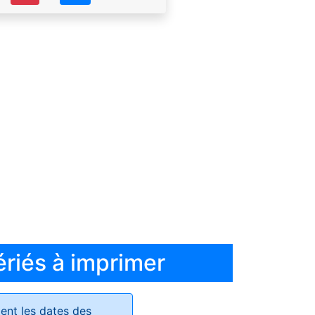
ériés à imprimer
ent les dates des