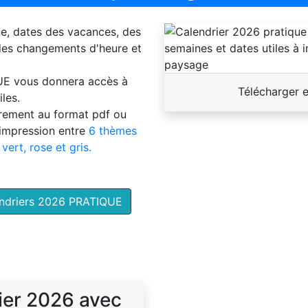
ne, dates des vacances, des
 des changements d'heure et
UE
vous donnera accès à
Télécharger 
les.
brement au format pdf ou
'impression entre
6 thèmes
 vert, rose et gris.
endriers 2026 PRATIQUE
ier 2026 avec