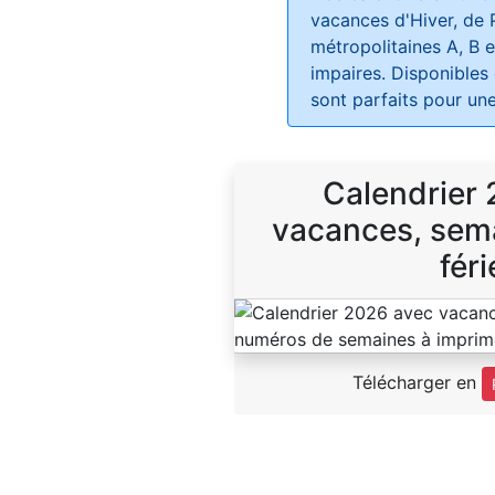
vacances d'Hiver, de 
métropolitaines A, B e
impaires. Disponibles
sont parfaits pour une
Calendrier
vacances, sema
féri
Télécharger en