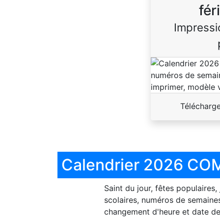
fér
Impressi
Télécharg
Calendrier 2026 COM
Saint du jour, fêtes populaires,
scolaires, numéros de semaines
changement d'heure et date de