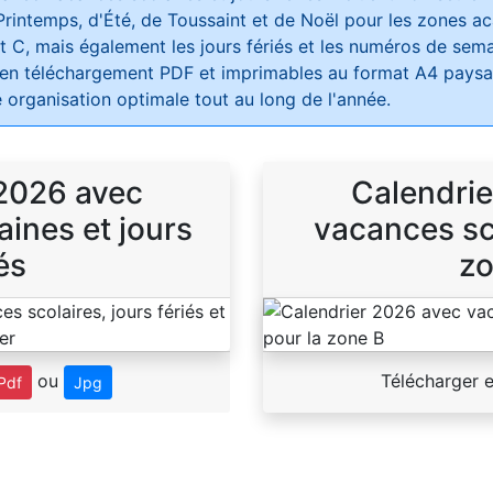
Printemps, d'Été, de Toussaint et de Noël pour les zones 
t C, mais également les jours fériés et les numéros de sema
 en téléchargement PDF et imprimables au format A4 paysag
 organisation optimale tout au long de l'année.
 2026 avec
Calendrie
ines et jours
vacances sco
és
zo
ou
Télécharger 
Pdf
Jpg