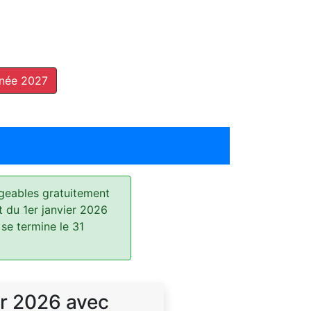
nnée 2027
geables gratuitement
t du 1er janvier 2026
 se termine le 31
r 2026 avec