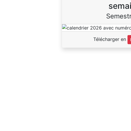
sema
Semestr
Télécharger en