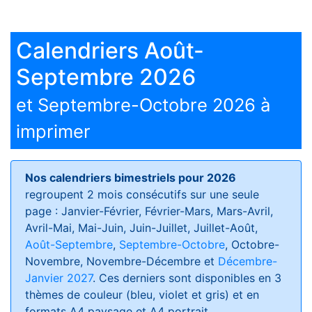
Calendriers Août-
Septembre 2026
et Septembre-Octobre 2026 à
imprimer
Nos calendriers bimestriels pour 2026
regroupent 2 mois consécutifs sur une seule
page : Janvier-Février, Février-Mars, Mars-Avril,
Avril-Mai, Mai-Juin, Juin-Juillet, Juillet-Août,
Août-Septembre
,
Septembre-Octobre
, Octobre-
Novembre, Novembre-Décembre et
Décembre-
Janvier 2027
. Ces derniers sont disponibles en 3
thèmes de couleur (bleu, violet et gris) et en
formats
A4 paysage et A4 portrait
.