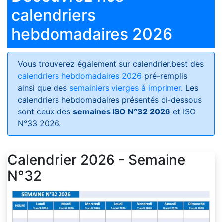
calendriers
hebdomadaires 2026
Vous trouverez également sur calendrier.best des
calendriers hebdomadaires 2026
pré-remplis
ainsi que des
semainiers vierges à imprimer
. Les
calendriers hebdomadaires présentés ci-dessous
sont ceux des
semaines ISO N°32 2026
et ISO
N°33 2026.
Calendrier 2026 - Semaine
N°32