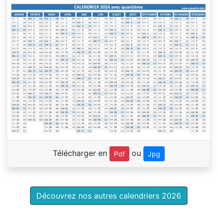
Télécharger en
ou
Pdf
Jpg
Découvrez nos autres calendriers 2026