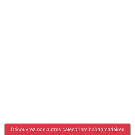
Découvrez nos autres calendriers hebdomadaires