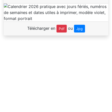
Télécharger en
ou
Pdf
Jpg