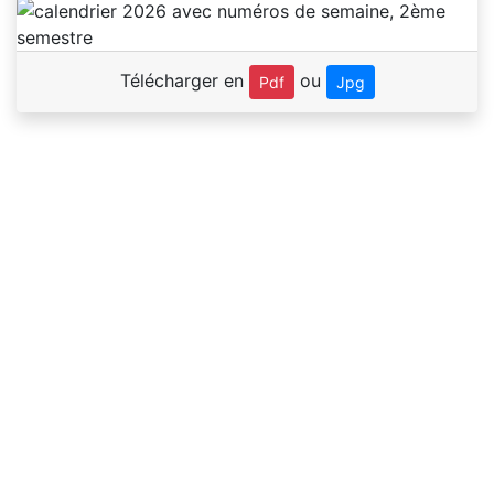
Télécharger en
ou
Pdf
Jpg