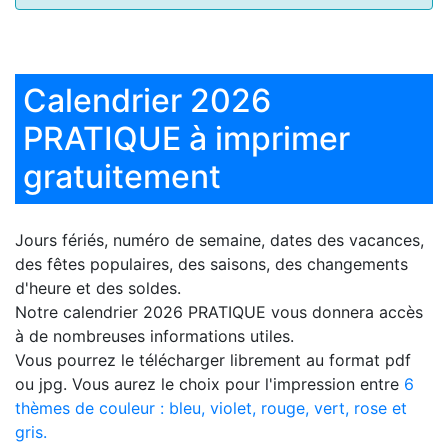
Calendrier 2026
PRATIQUE à imprimer
gratuitement
Jours fériés, numéro de semaine, dates des vacances,
des fêtes populaires, des saisons, des changements
d'heure et des soldes.
Notre
calendrier 2026 PRATIQUE
vous donnera accès
à de nombreuses informations utiles.
Vous pourrez le télécharger librement au format pdf
ou jpg. Vous aurez le choix pour l'impression entre
6
thèmes de couleur : bleu, violet, rouge, vert, rose et
gris.