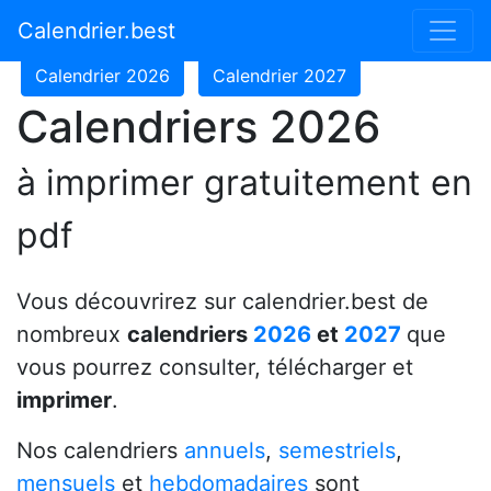
Calendrier 2024
Calendrier 2025
Calendrier.best
Calendrier 2026
Calendrier 2027
Calendriers 2026
à imprimer gratuitement en
pdf
Vous découvrirez sur calendrier.best de
nombreux
calendriers
2026
et
2027
que
vous pourrez consulter, télécharger et
imprimer
.
Nos calendriers
annuels
,
semestriels
,
mensuels
et
hebdomadaires
sont