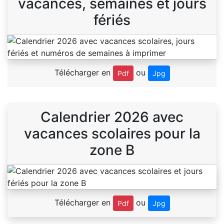
vacances, semaines et jours
fériés
Télécharger en
ou
Pdf
Jpg
Calendrier 2026 avec
vacances scolaires pour la
zone B
Télécharger en
ou
Pdf
Jpg