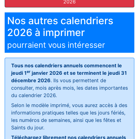
2026
Nos autres calendriers
2026 à imprimer
pourraient vous intéresser
Tous nos calendriers annuels commencent le
er
jeudi 1
janvier 2026 et se terminent le jeudi 31
décembre 2026
. Ils vous permettent de
consulter, mois après mois, les dates importantes
du calendrier 2026.
Selon le modèle imprimé, vous aurez accès à des
informations pratiques telles que les jours fériés,
les numéros de semaines, ainsi que les fêtes et
Saints du jour.
Téléchargez librement nos calendriers annuels