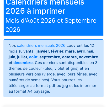
Calendriers mensuels
2026 à imprimer
Mois d'Août 2026 et Septembre
2026
Nos
calendriers mensuels 2026
couvrent les 12
mois suivants :
janvier, février, mars, avril, mai,
juin, juillet,
août
, septembre, octobre, novembre
et
décembre
. Ces derniers sont disponibles en 3
thèmes de couleur (bleu, violet et gris) et en
plusieurs versions (vierge, avec jours fériés, avec
numéros de semaines)
. Vous pourrez les
télécharger au format pdf ou jpg et les imprimer
au format A4 paysage.