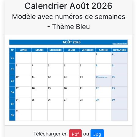
Calendrier Août 2026
Modèle avec numéros de semaines
- Thème Bleu
Télécharger en
ou
Pdf
Jpg