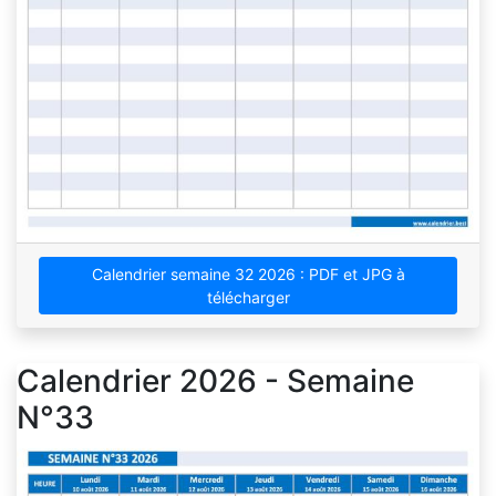
Calendrier semaine 32 2026 : PDF et JPG à
télécharger
Calendrier 2026 - Semaine
N°33