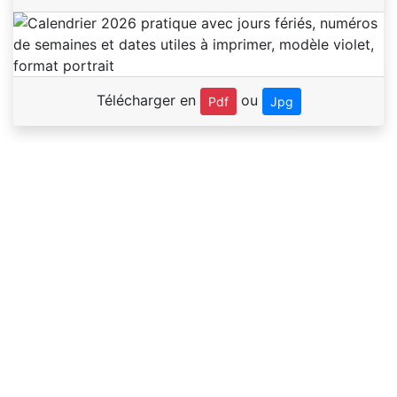
Télécharger en
ou
Pdf
Jpg