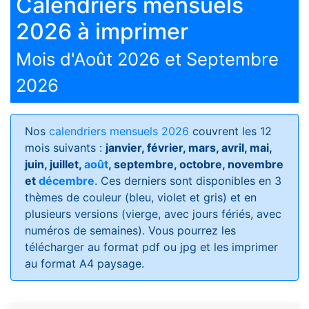
Calendriers mensuels
2026 à imprimer
Mois d'Août 2026 et Septembre
2026
Nos
calendriers mensuels 2026
couvrent les 12
mois suivants :
janvier, février, mars, avril, mai,
juin, juillet,
août
, septembre, octobre, novembre
et
décembre
. Ces derniers sont disponibles en 3
thèmes de couleur (bleu, violet et gris) et en
plusieurs versions (vierge, avec jours fériés, avec
numéros de semaines)
. Vous pourrez les
télécharger au format pdf ou jpg et les imprimer
au format A4 paysage.