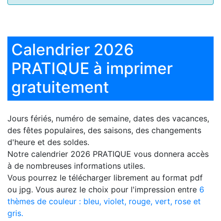
Calendrier 2026
PRATIQUE à imprimer
gratuitement
Jours fériés, numéro de semaine, dates des vacances,
des fêtes populaires, des saisons, des changements
d'heure et des soldes.
Notre
calendrier 2026 PRATIQUE
vous donnera accès
à de nombreuses informations utiles.
Vous pourrez le télécharger librement au format pdf
ou jpg. Vous aurez le choix pour l'impression entre
6
thèmes de couleur : bleu, violet, rouge, vert, rose et
gris.