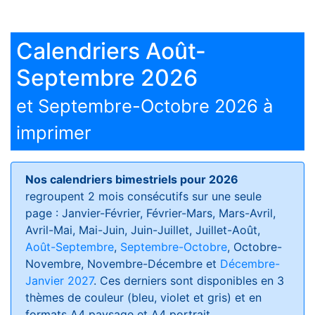
Calendriers Août-
Septembre 2026
et Septembre-Octobre 2026 à
imprimer
Nos calendriers bimestriels pour 2026
regroupent 2 mois consécutifs sur une seule
page : Janvier-Février, Février-Mars, Mars-Avril,
Avril-Mai, Mai-Juin, Juin-Juillet, Juillet-Août,
Août-Septembre
,
Septembre-Octobre
, Octobre-
Novembre, Novembre-Décembre et
Décembre-
Janvier 2027
. Ces derniers sont disponibles en 3
thèmes de couleur (bleu, violet et gris) et en
formats
A4 paysage et A4 portrait
.