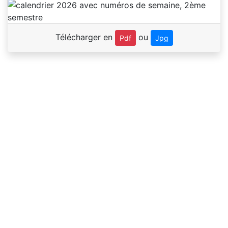
Télécharger en
ou
Pdf
Jpg