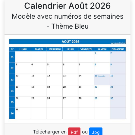
Calendrier Août 2026
Modèle avec numéros de semaines
- Thème Bleu
Télécharger en
ou
Pdf
Jpg