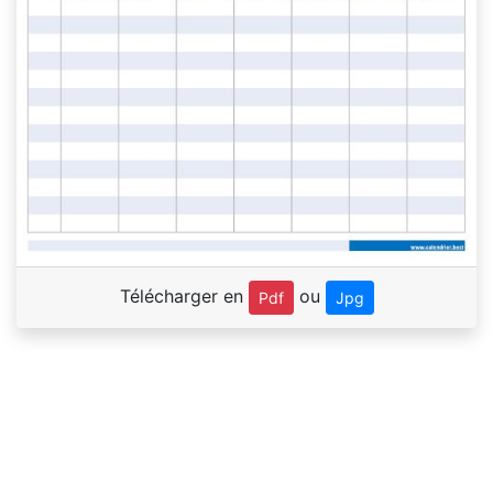
Télécharger en
ou
Pdf
Jpg