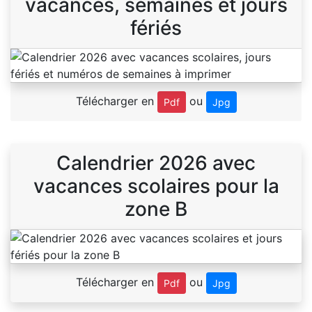
vacances, semaines et jours
fériés
Télécharger en
ou
Pdf
Jpg
Calendrier 2026 avec
vacances scolaires pour la
zone B
Télécharger en
ou
Pdf
Jpg