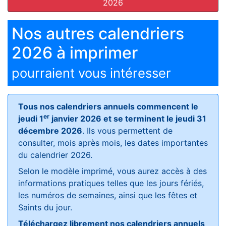
2026
Nos autres calendriers
2026 à imprimer
pourraient vous intéresser
Tous nos calendriers annuels commencent le
er
jeudi 1
janvier 2026 et se terminent le jeudi 31
décembre 2026
. Ils vous permettent de
consulter, mois après mois, les dates importantes
du calendrier 2026.
Selon le modèle imprimé, vous aurez accès à des
informations pratiques telles que les jours fériés,
les numéros de semaines, ainsi que les fêtes et
Saints du jour.
Téléchargez librement nos calendriers annuels