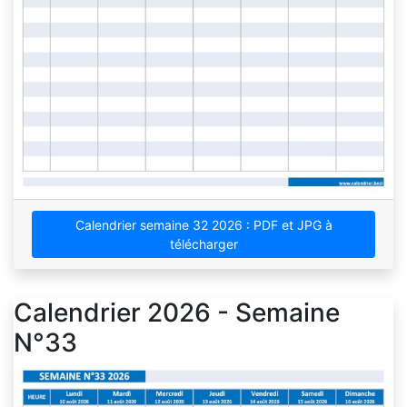
Calendrier semaine 32 2026 : PDF et JPG à
télécharger
Calendrier 2026 - Semaine
N°33