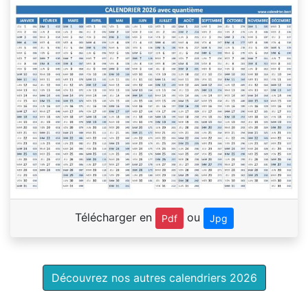
Télécharger en
ou
Pdf
Jpg
Découvrez nos autres calendriers 2026