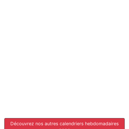
Découvrez nos autres calendriers hebdomadaires