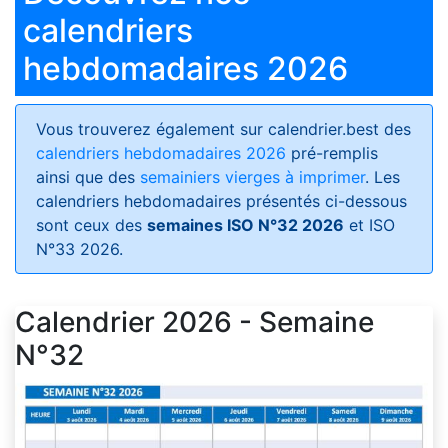
calendriers
hebdomadaires 2026
Vous trouverez également sur calendrier.best des
calendriers hebdomadaires 2026
pré-remplis
ainsi que des
semainiers vierges à imprimer
. Les
calendriers hebdomadaires présentés ci-dessous
sont ceux des
semaines ISO N°32 2026
et ISO
N°33 2026.
Calendrier 2026 - Semaine
N°32