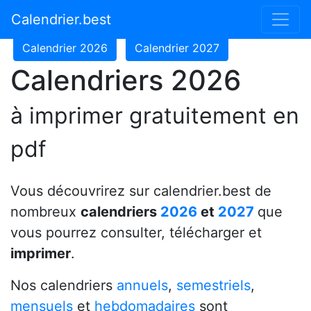
Calendrier 2024
Calendrier 2025
Calendrier.best
Calendrier 2026
Calendrier 2027
Calendriers 2026
à imprimer gratuitement en
pdf
Vous découvrirez sur calendrier.best de
nombreux
calendriers
2026
et
2027
que
vous pourrez consulter, télécharger et
imprimer
.
Nos calendriers
annuels
,
semestriels
,
mensuels
et
hebdomadaires
sont