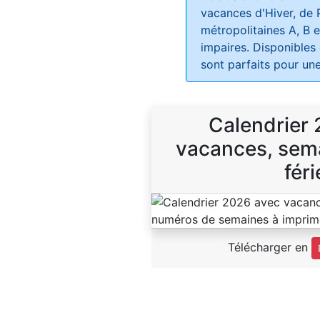
vacances d'Hiver, de 
métropolitaines A, B e
impaires. Disponibles
sont parfaits pour une
Calendrier
vacances, sema
féri
Télécharger en