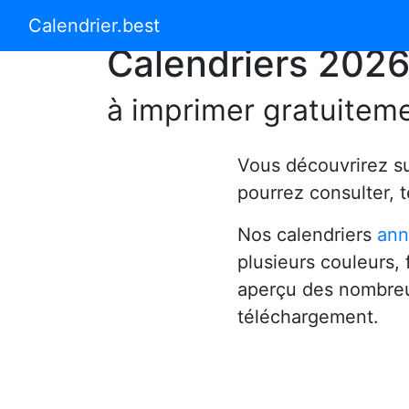
Calendrier 2024
Calendrier 2025
Calendrier.best
Calendriers 202
à imprimer gratuitem
Vous découvrirez s
pourrez consulter, 
Nos calendriers
ann
plusieurs couleurs,
aperçu des nombreu
téléchargement.