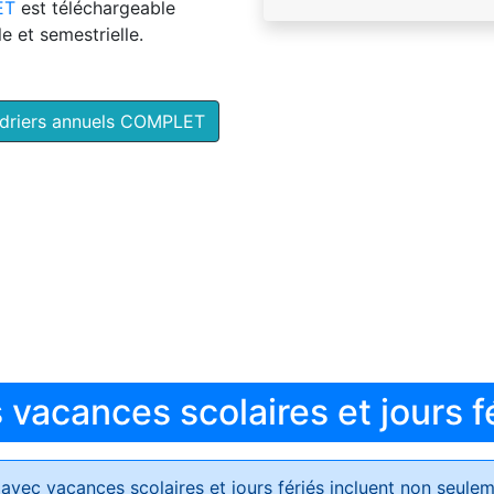
ET
est téléchargeable
e et semestrielle.
ndriers annuels COMPLET
vacances scolaires et jours f
avec vacances scolaires et jours fériés
incluent non seulem