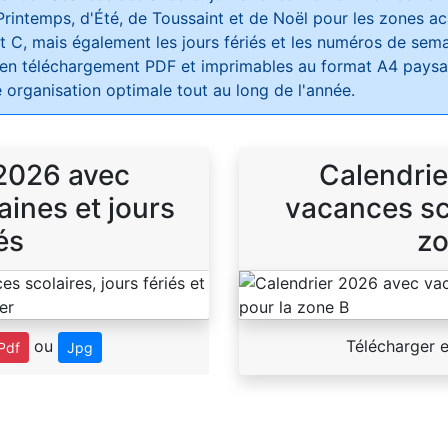
Printemps, d'Été, de Toussaint et de Noël pour les zones 
t C, mais également les jours fériés et les numéros de sema
 en téléchargement PDF et imprimables au format A4 paysag
 organisation optimale tout au long de l'année.
 2026 avec
Calendrie
ines et jours
vacances sco
és
zo
ou
Télécharger 
Pdf
Jpg