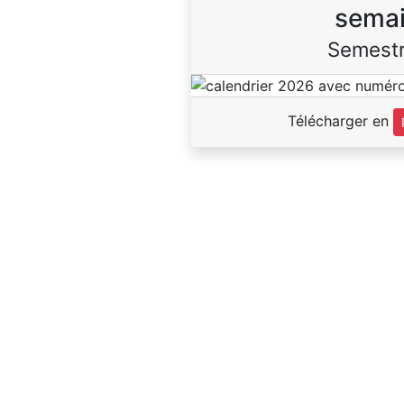
sema
Semestr
Télécharger en