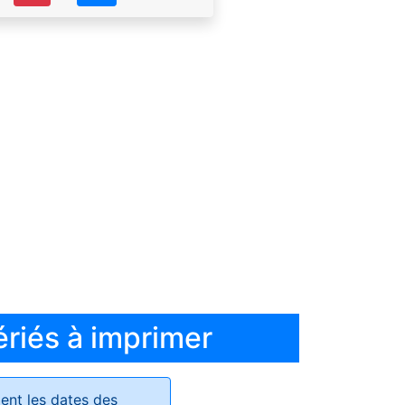
ériés à imprimer
ent les dates des