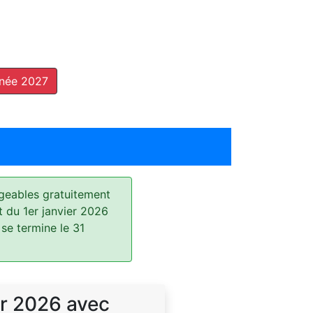
nnée 2027
geables gratuitement
t du 1er janvier 2026
 se termine le 31
r 2026 avec