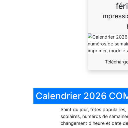
fér
Impressi
Télécharg
Calendrier 2026 COM
Saint du jour, fêtes populaires,
scolaires, numéros de semaines
changement d'heure et date de