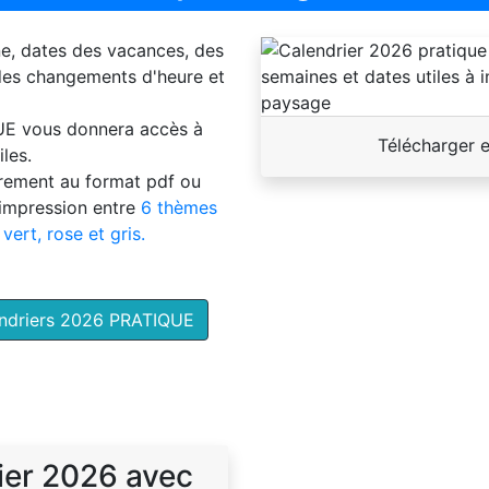
ne, dates des vacances, des
 des changements d'heure et
UE
vous donnera accès à
Télécharger 
les.
brement au format pdf ou
'impression entre
6 thèmes
 vert, rose et gris.
endriers 2026 PRATIQUE
ier 2026 avec