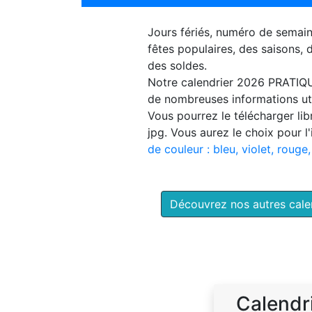
Jours fériés, numéro de semai
fêtes populaires, des saisons,
des soldes.
Notre
calendrier 2026 PRATIQ
de nombreuses informations uti
Vous pourrez le télécharger li
jpg. Vous aurez le choix pour l
de couleur : bleu, violet, rouge,
Découvrez nos autres cal
Calendr