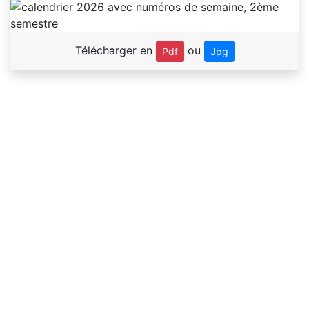
Télécharger en
ou
Pdf
Jpg