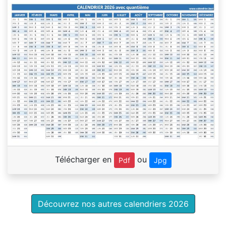
Télécharger en
ou
Pdf
Jpg
Découvrez nos autres calendriers 2026