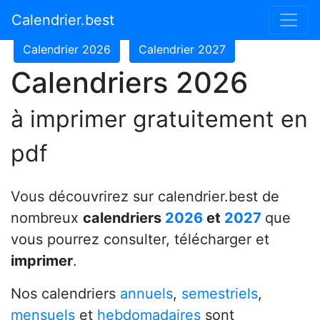
Calendrier 2024
Calendrier 2025
Calendrier.best
Calendrier 2026
Calendrier 2027
Calendriers 2026
à imprimer gratuitement en
pdf
Vous découvrirez sur calendrier.best de
nombreux
calendriers
2026
et
2027
que
vous pourrez consulter, télécharger et
imprimer
.
Nos calendriers
annuels
,
semestriels
,
mensuels
et
hebdomadaires
sont