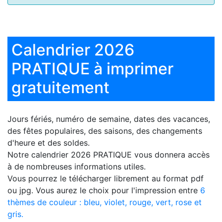
Calendrier 2026
PRATIQUE à imprimer
gratuitement
Jours fériés, numéro de semaine, dates des vacances,
des fêtes populaires, des saisons, des changements
d'heure et des soldes.
Notre
calendrier 2026 PRATIQUE
vous donnera accès
à de nombreuses informations utiles.
Vous pourrez le télécharger librement au format pdf
ou jpg. Vous aurez le choix pour l'impression entre
6
thèmes de couleur : bleu, violet, rouge, vert, rose et
gris.