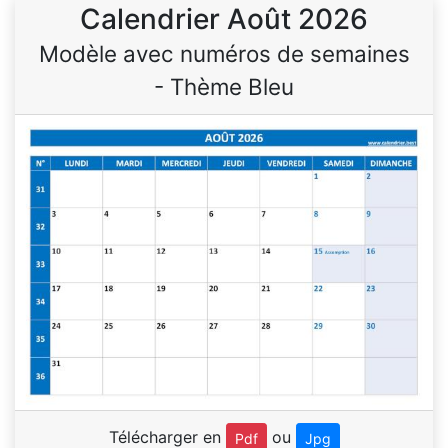
Calendrier Août 2026
Modèle avec numéros de semaines
- Thème Bleu
Télécharger en
ou
Pdf
Jpg