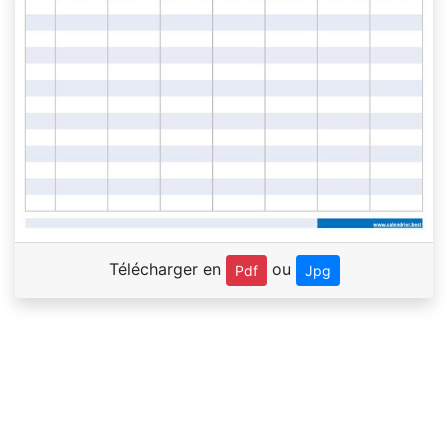
Télécharger en
ou
Pdf
Jpg