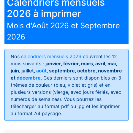
Calendriers mensuels
2026 à imprimer
Mois d'Août 2026 et Septembre
2026
Nos
calendriers mensuels 2026
couvrent les 12
mois suivants :
janvier, février, mars, avril, mai,
juin, juillet,
août
, septembre, octobre, novembre
et
décembre
. Ces derniers sont disponibles en 3
thèmes de couleur (bleu, violet et gris) et en
plusieurs versions (vierge, avec jours fériés, avec
numéros de semaines)
. Vous pourrez les
télécharger au format pdf ou jpg et les imprimer
au format A4 paysage.