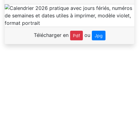
Télécharger en
ou
Pdf
Jpg