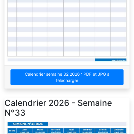
Calendrier semaine 32 2026 : PDF et JPG à
télécharger
Calendrier 2026 - Semaine
N°33