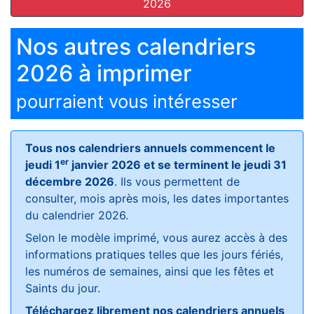
2026
Nos autres calendriers
2026 à imprimer
pourraient vous intéresser
Tous nos calendriers annuels commencent le
er
jeudi 1
janvier 2026 et se terminent le jeudi 31
décembre 2026
. Ils vous permettent de
consulter, mois après mois, les dates importantes
du calendrier 2026.
Selon le modèle imprimé, vous aurez accès à des
informations pratiques telles que les jours fériés,
les numéros de semaines, ainsi que les fêtes et
Saints du jour.
Téléchargez librement nos calendriers annuels