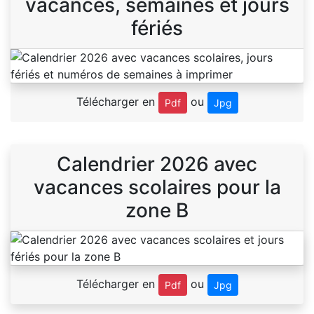
vacances, semaines et jours
fériés
Télécharger en
ou
Pdf
Jpg
Calendrier 2026 avec
vacances scolaires pour la
zone B
Télécharger en
ou
Pdf
Jpg