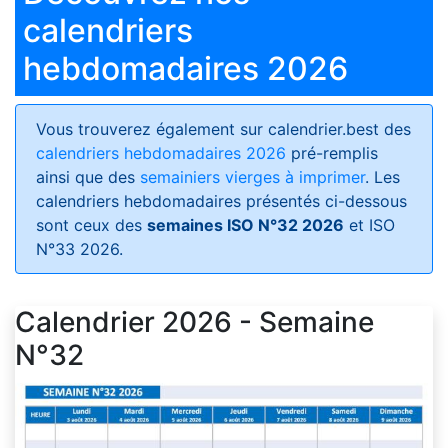
calendriers
hebdomadaires 2026
Vous trouverez également sur calendrier.best des
calendriers hebdomadaires 2026
pré-remplis
ainsi que des
semainiers vierges à imprimer
. Les
calendriers hebdomadaires présentés ci-dessous
sont ceux des
semaines ISO N°32 2026
et ISO
N°33 2026.
Calendrier 2026 - Semaine
N°32