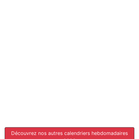
Découvrez nos autres calendriers hebdomadaires