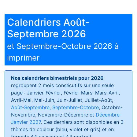
Calendriers Août-
Septembre 2026
et Septembre-Octobre 2026 à
imprimer
Nos calendriers bimestriels pour 2026
regroupent 2 mois consécutifs sur une seule
page : Janvier-Février, Février-Mars, Mars-Avril,
Avril-Mai, Mai-Juin, Juin-Juillet, Juillet-Août,
Août-Septembre
,
Septembre-Octobre
, Octobre-
Novembre, Novembre-Décembre et
Décembre-
Janvier 2027
. Ces derniers sont disponibles en 3
thèmes de couleur (bleu, violet et gris) et en
formats
A4 paysage et A4 portrait
.