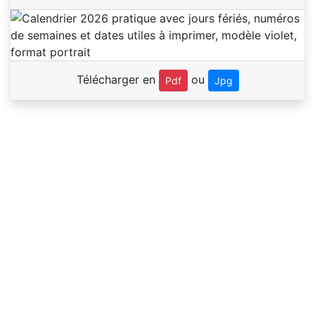
Télécharger en
ou
Pdf
Jpg