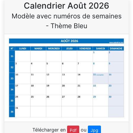
Calendrier Août 2026
Modèle avec numéros de semaines
- Thème Bleu
Télécharger en
ou
Pdf
Jpg