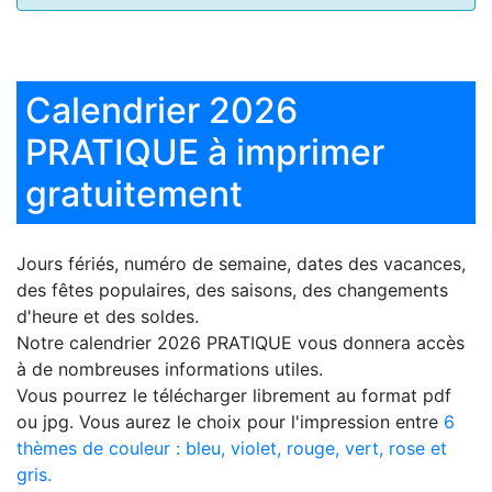
Calendrier 2026
PRATIQUE à imprimer
gratuitement
Jours fériés, numéro de semaine, dates des vacances,
des fêtes populaires, des saisons, des changements
d'heure et des soldes.
Notre
calendrier 2026 PRATIQUE
vous donnera accès
à de nombreuses informations utiles.
Vous pourrez le télécharger librement au format pdf
ou jpg. Vous aurez le choix pour l'impression entre
6
thèmes de couleur : bleu, violet, rouge, vert, rose et
gris.