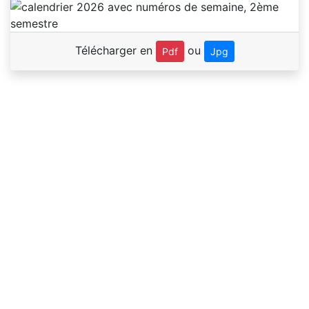
Télécharger en
ou
Pdf
Jpg