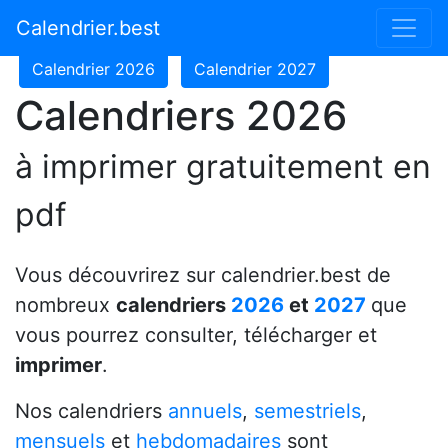
Calendrier 2024
Calendrier 2025
Calendrier.best
Calendrier 2026
Calendrier 2027
Calendriers 2026
à imprimer gratuitement en
pdf
Vous découvrirez sur calendrier.best de
nombreux
calendriers
2026
et
2027
que
vous pourrez consulter, télécharger et
imprimer
.
Nos calendriers
annuels
,
semestriels
,
mensuels
et
hebdomadaires
sont