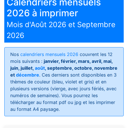
Calendriers mensuels
2026 à imprimer
Mois d'Août 2026 et Septembre
2026
Nos
calendriers mensuels 2026
couvrent les 12
mois suivants :
janvier, février, mars, avril, mai,
juin, juillet,
août
, septembre, octobre, novembre
et
décembre
. Ces derniers sont disponibles en 3
thèmes de couleur (bleu, violet et gris) et en
plusieurs versions (vierge, avec jours fériés, avec
numéros de semaines)
. Vous pourrez les
télécharger au format pdf ou jpg et les imprimer
au format A4 paysage.