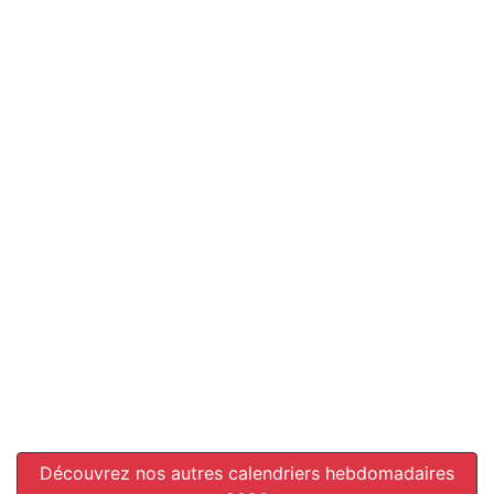
Découvrez nos autres calendriers hebdomadaires