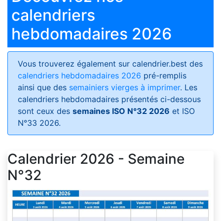
calendriers
hebdomadaires 2026
Vous trouverez également sur calendrier.best des
calendriers hebdomadaires 2026
pré-remplis
ainsi que des
semainiers vierges à imprimer
. Les
calendriers hebdomadaires présentés ci-dessous
sont ceux des
semaines ISO N°32 2026
et ISO
N°33 2026.
Calendrier 2026 - Semaine
N°32