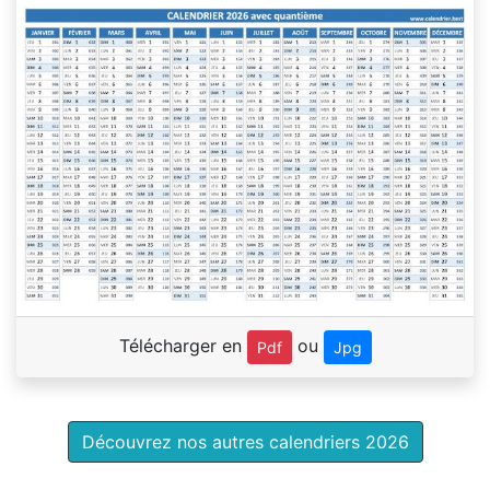
Télécharger en
ou
Pdf
Jpg
Découvrez nos autres calendriers 2026