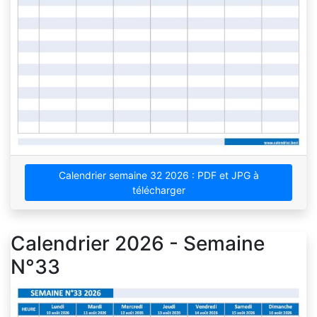
Calendrier semaine 32 2026 : PDF et JPG à
télécharger
Calendrier 2026 - Semaine
N°33