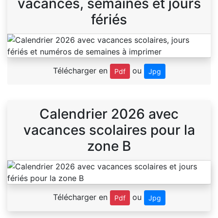
vacances, semaines et jours
fériés
Télécharger en
ou
Pdf
Jpg
Calendrier 2026 avec
vacances scolaires pour la
zone B
Télécharger en
ou
Pdf
Jpg