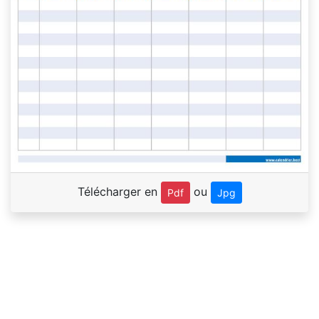
Télécharger en
ou
Pdf
Jpg