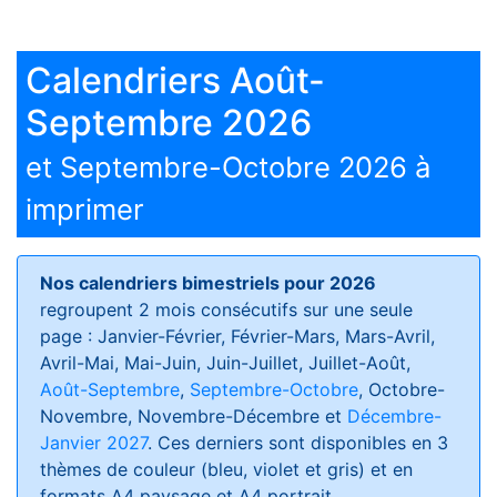
Calendriers Août-
Septembre 2026
et Septembre-Octobre 2026 à
imprimer
Nos calendriers bimestriels pour 2026
regroupent 2 mois consécutifs sur une seule
page : Janvier-Février, Février-Mars, Mars-Avril,
Avril-Mai, Mai-Juin, Juin-Juillet, Juillet-Août,
Août-Septembre
,
Septembre-Octobre
, Octobre-
Novembre, Novembre-Décembre et
Décembre-
Janvier 2027
. Ces derniers sont disponibles en 3
thèmes de couleur (bleu, violet et gris) et en
formats
A4 paysage et A4 portrait
.