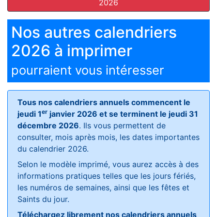
2026
Nos autres calendriers
2026 à imprimer
pourraient vous intéresser
Tous nos calendriers annuels commencent le
er
jeudi 1
janvier 2026 et se terminent le jeudi 31
décembre 2026
. Ils vous permettent de
consulter, mois après mois, les dates importantes
du calendrier 2026.
Selon le modèle imprimé, vous aurez accès à des
informations pratiques telles que les jours fériés,
les numéros de semaines, ainsi que les fêtes et
Saints du jour.
Téléchargez librement nos calendriers annuels