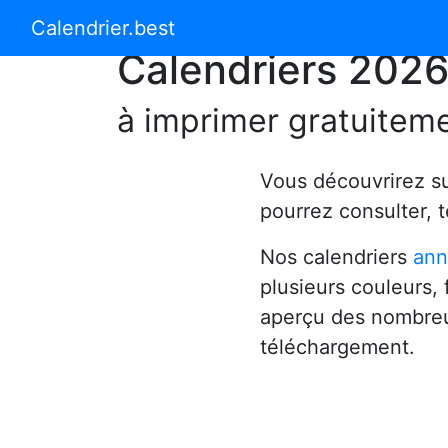
Calendrier 2024
Calendrier 2025
Calendrier.best
Calendriers 202
à imprimer gratuitem
Vous découvrirez s
pourrez consulter, 
Nos calendriers
ann
plusieurs couleurs,
aperçu des nombreu
téléchargement.