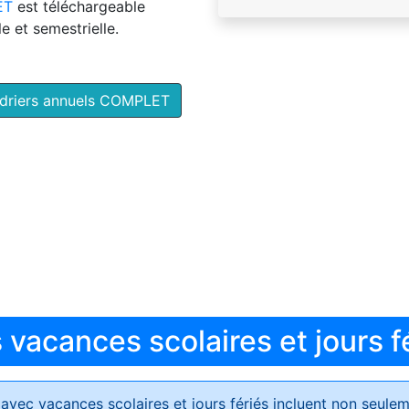
ET
est téléchargeable
e et semestrielle.
ndriers annuels COMPLET
vacances scolaires et jours f
avec vacances scolaires et jours fériés
incluent non seulem