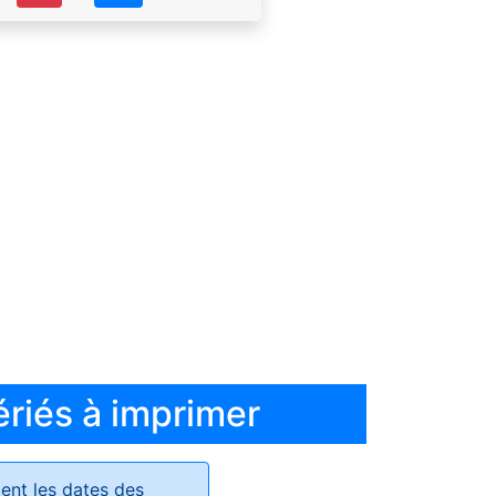
ériés à imprimer
ent les dates des