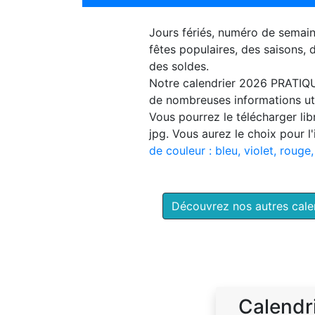
Jours fériés, numéro de semai
fêtes populaires, des saisons,
des soldes.
Notre
calendrier 2026 PRATIQ
de nombreuses informations uti
Vous pourrez le télécharger li
jpg. Vous aurez le choix pour l
de couleur : bleu, violet, rouge,
Découvrez nos autres cal
Calendr