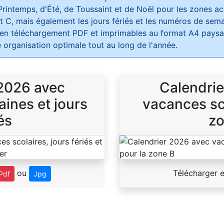
Printemps, d'Été, de Toussaint et de Noël pour les zones 
t C, mais également les jours fériés et les numéros de sema
 en téléchargement PDF et imprimables au format A4 paysag
 organisation optimale tout au long de l'année.
 2026 avec
Calendrie
ines et jours
vacances sco
és
zo
ou
Télécharger 
Pdf
Jpg