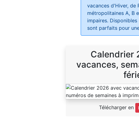
vacances d'Hiver, de 
métropolitaines A, B e
impaires. Disponibles
sont parfaits pour une
Calendrier
vacances, sema
féri
Télécharger en