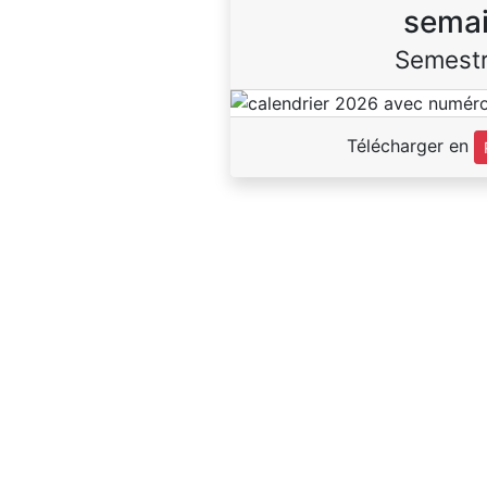
sema
Semestr
Télécharger en