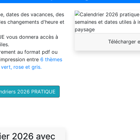
ne, dates des vacances, des
 des changements d'heure et
UE
vous donnera accès à
Télécharger 
les.
brement au format pdf ou
'impression entre
6 thèmes
 vert, rose et gris.
endriers 2026 PRATIQUE
ier 2026 avec