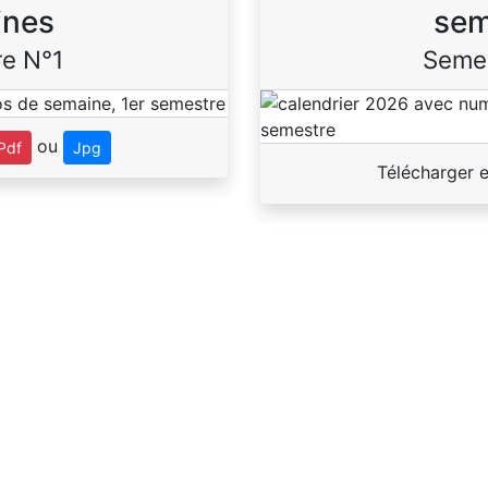
ines
sem
e N°1
Seme
ou
Pdf
Jpg
Télécharger 