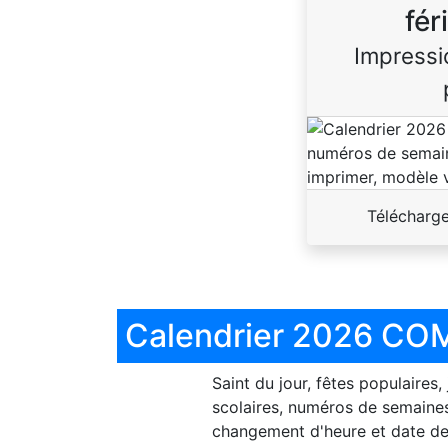
fér
Impressi
Télécharg
Calendrier 2026 COM
Saint du jour, fêtes populaires,
scolaires, numéros de semaines
changement d'heure et date de