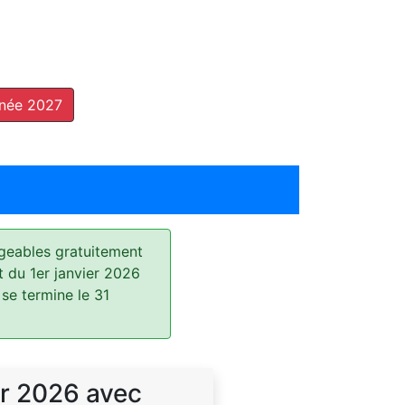
nnée 2027
geables gratuitement
t du 1er janvier 2026
 se termine le 31
r 2026 avec