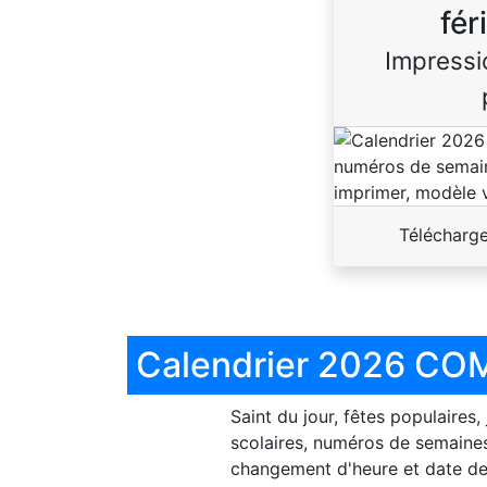
fér
Impressi
Télécharg
Calendrier 2026 COM
Saint du jour, fêtes populaires,
scolaires, numéros de semaines
changement d'heure et date de