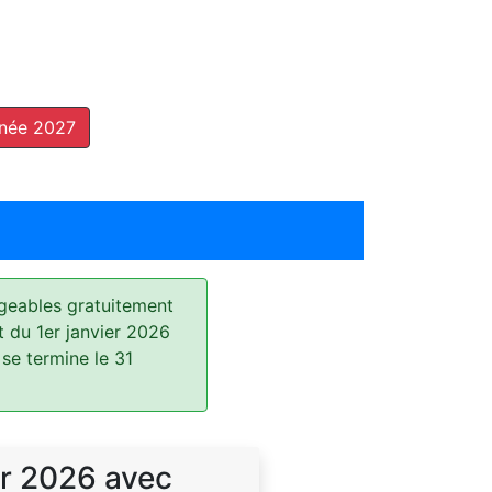
nnée 2027
geables gratuitement
t du 1er janvier 2026
 se termine le 31
r 2026 avec