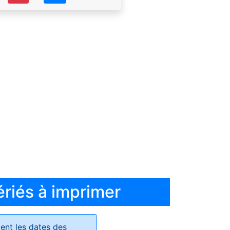
ériés à imprimer
ent les dates des