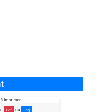
t
en
ou
Pdf
Jpg