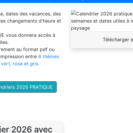
ne, dates des vacances, des
 des changements d'heure et
UE
vous donnera accès à
Télécharger 
les.
brement au format pdf ou
'impression entre
6 thèmes
 vert, rose et gris.
endriers 2026 PRATIQUE
ier 2026 avec