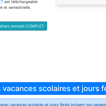
ET
est téléchargeable
e et semestrielle.
ndriers annuels COMPLET
vacances scolaires et jours f
avec vacances scolaires et jours fériés
incluent non seulem