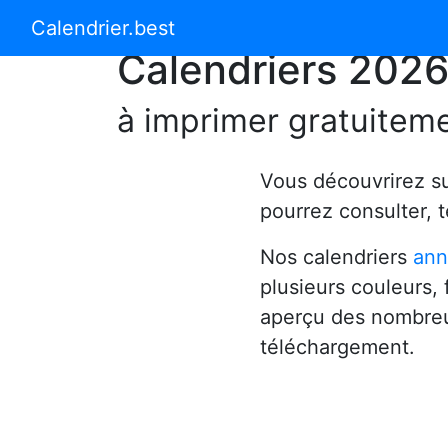
Calendrier 2024
Calendrier 2025
Calendrier.best
Calendriers 202
à imprimer gratuitem
Vous découvrirez s
pourrez consulter, 
Nos calendriers
ann
plusieurs couleurs,
aperçu des nombreu
téléchargement.