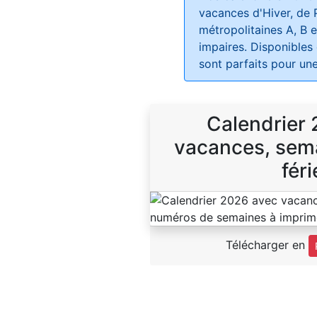
vacances d'Hiver, de 
métropolitaines A, B e
impaires. Disponibles
sont parfaits pour une
Calendrier
vacances, sema
féri
Télécharger en