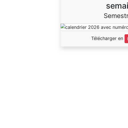
sema
Semestr
Télécharger en