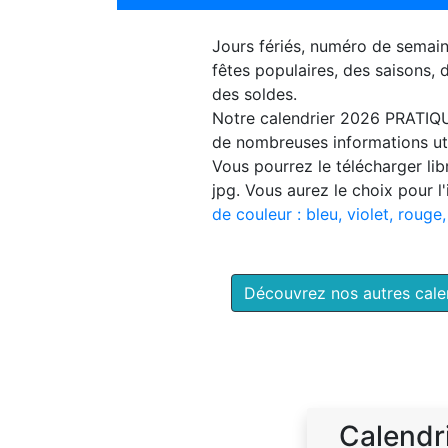
Jours fériés, numéro de semai
fêtes populaires, des saisons,
des soldes.
Notre
calendrier 2026 PRATIQ
de nombreuses informations uti
Vous pourrez le télécharger li
jpg. Vous aurez le choix pour l
de couleur : bleu, violet, rouge,
Découvrez nos autres cal
Calendr