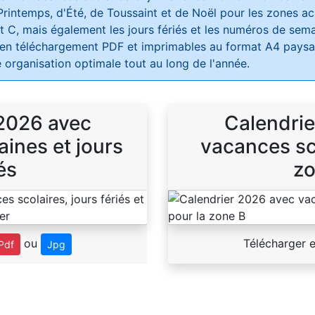
Printemps, d'Été, de Toussaint et de Noël pour les zones 
t C, mais également les jours fériés et les numéros de sema
 en téléchargement PDF et imprimables au format A4 paysag
 organisation optimale tout au long de l'année.
 2026 avec
Calendrie
ines et jours
vacances sco
és
zo
ou
Télécharger 
Pdf
Jpg