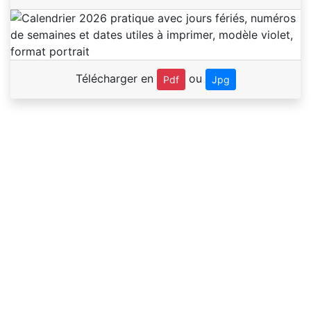
Télécharger en
ou
Pdf
Jpg