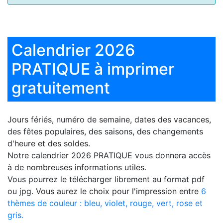
Calendrier 2026
PRATIQUE à imprimer
gratuitement
Jours fériés, numéro de semaine, dates des vacances,
des fêtes populaires, des saisons, des changements
d'heure et des soldes.
Notre
calendrier 2026 PRATIQUE
vous donnera accès
à de nombreuses informations utiles.
Vous pourrez le télécharger librement au format pdf
ou jpg. Vous aurez le choix pour l'impression entre
6
thèmes de couleur : bleu, violet, rouge, vert, rose et
gris.