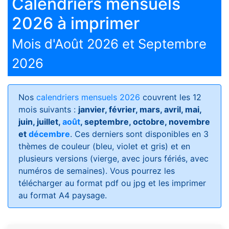
Calendriers mensuels
2026 à imprimer
Mois d'Août 2026 et Septembre
2026
Nos
calendriers mensuels 2026
couvrent les 12
mois suivants :
janvier, février, mars, avril, mai,
juin, juillet,
août
, septembre, octobre, novembre
et
décembre
. Ces derniers sont disponibles en 3
thèmes de couleur (bleu, violet et gris) et en
plusieurs versions (vierge, avec jours fériés, avec
numéros de semaines)
. Vous pourrez les
télécharger au format pdf ou jpg et les imprimer
au format A4 paysage.