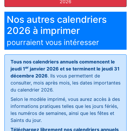
2026
Nos autres calendriers
2026 à imprimer
pourraient vous intéresser
Tous nos calendriers annuels commencent le
er
jeudi 1
janvier 2026 et se terminent le jeudi 31
décembre 2026
. Ils vous permettent de
consulter, mois après mois, les dates importantes
du calendrier 2026.
Selon le modèle imprimé, vous aurez accès à des
informations pratiques telles que les jours fériés,
les numéros de semaines, ainsi que les fêtes et
Saints du jour.
Téléchargez librement nos calendriers annuels