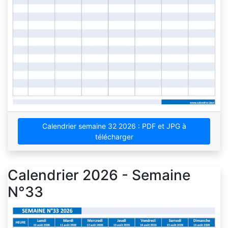
Calendrier semaine 32 2026 : PDF et JPG à
télécharger
Calendrier 2026 - Semaine
N°33