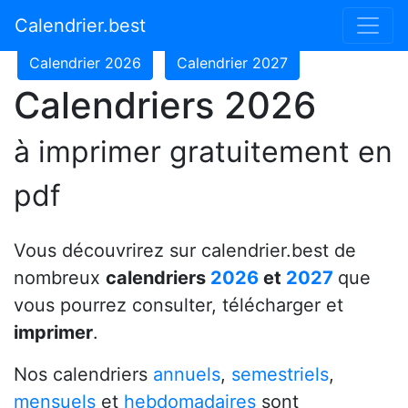
Calendrier 2024
Calendrier 2025
Calendrier.best
Calendrier 2026
Calendrier 2027
Calendriers 2026
à imprimer gratuitement en
pdf
Vous découvrirez sur calendrier.best de
nombreux
calendriers
2026
et
2027
que
vous pourrez consulter, télécharger et
imprimer
.
Nos calendriers
annuels
,
semestriels
,
mensuels
et
hebdomadaires
sont