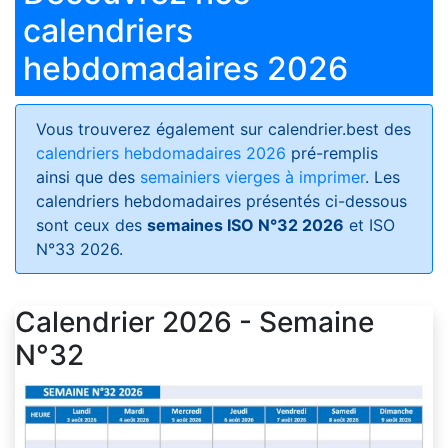
calendriers
hebdomadaires 2026
Vous trouverez également sur calendrier.best des
calendriers hebdomadaires 2026
pré-remplis
ainsi que des
semainiers vierges à imprimer
. Les
calendriers hebdomadaires présentés ci-dessous
sont ceux des
semaines ISO N°32 2026
et ISO
N°33 2026.
Calendrier 2026 - Semaine
N°32