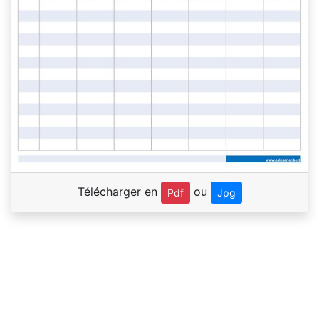
Télécharger en
ou
Pdf
Jpg