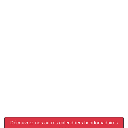
Découvrez nos autres calendriers hebdomadaires