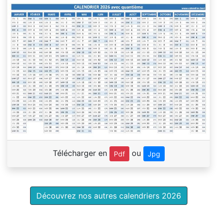
Télécharger en
ou
Pdf
Jpg
Découvrez nos autres calendriers 2026