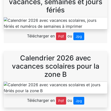
vacances, semaines et jours
fériés
Télécharger en
ou
Pdf
Jpg
Calendrier 2026 avec
vacances scolaires pour la
zone B
Télécharger en
ou
Pdf
Jpg