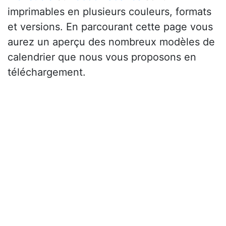
imprimables en plusieurs couleurs, formats
et versions. En parcourant cette page vous
aurez un aperçu des nombreux modèles de
calendrier que nous vous proposons en
téléchargement.