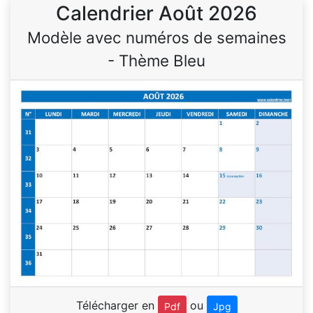
Calendrier Août 2026
Modèle avec numéros de semaines
- Thème Bleu
Télécharger en
ou
Pdf
Jpg