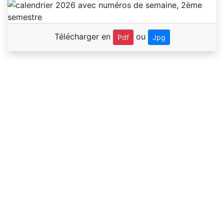
Télécharger en
ou
Pdf
Jpg