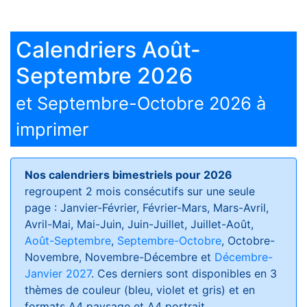
Calendriers Août-
Septembre 2026
et Septembre-Octobre 2026 à
imprimer
Nos calendriers bimestriels pour 2026
regroupent 2 mois consécutifs sur une seule
page : Janvier-Février, Février-Mars, Mars-Avril,
Avril-Mai, Mai-Juin, Juin-Juillet, Juillet-Août,
Août-Septembre
,
Septembre-Octobre
, Octobre-
Novembre, Novembre-Décembre et
Décembre-
Janvier 2027
. Ces derniers sont disponibles en 3
thèmes de couleur (bleu, violet et gris) et en
formats
A4 paysage et A4 portrait
.