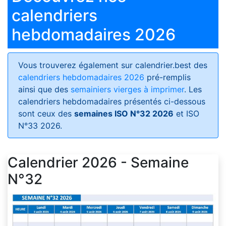
calendriers
hebdomadaires 2026
Vous trouverez également sur calendrier.best des
calendriers hebdomadaires 2026
pré-remplis
ainsi que des
semainiers vierges à imprimer
. Les
calendriers hebdomadaires présentés ci-dessous
sont ceux des
semaines ISO N°32 2026
et ISO
N°33 2026.
Calendrier 2026 - Semaine
N°32