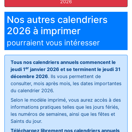
2026
Nos autres calendriers
2026 à imprimer
pourraient vous intéresser
Tous nos calendriers annuels commencent le
er
jeudi 1
janvier 2026 et se terminent le jeudi 31
décembre 2026
. Ils vous permettent de
consulter, mois après mois, les dates importantes
du calendrier 2026.
Selon le modèle imprimé, vous aurez accès à des
informations pratiques telles que les jours fériés,
les numéros de semaines, ainsi que les fêtes et
Saints du jour.
Téléchargez librement nos calendriers annuels