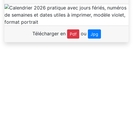
Télécharger en
ou
Pdf
Jpg