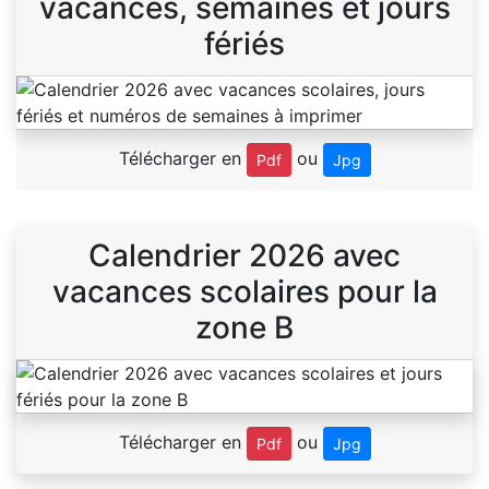
vacances, semaines et jours
fériés
Télécharger en
ou
Pdf
Jpg
Calendrier 2026 avec
vacances scolaires pour la
zone B
Télécharger en
ou
Pdf
Jpg