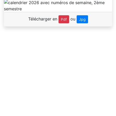
Télécharger en
ou
Pdf
Jpg