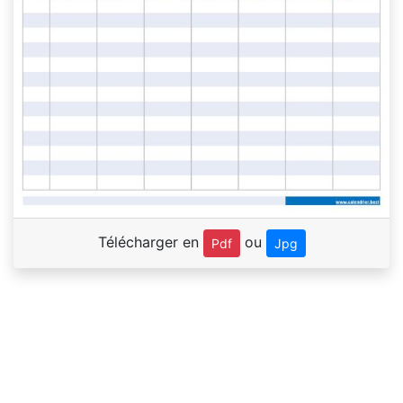
Télécharger en
ou
Pdf
Jpg