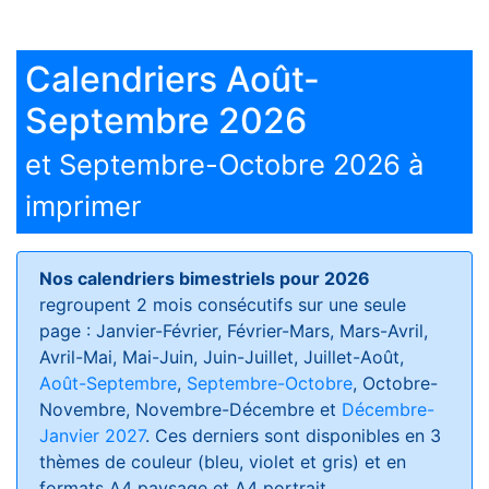
Calendriers Août-
Septembre 2026
et Septembre-Octobre 2026 à
imprimer
Nos calendriers bimestriels pour 2026
regroupent 2 mois consécutifs sur une seule
page : Janvier-Février, Février-Mars, Mars-Avril,
Avril-Mai, Mai-Juin, Juin-Juillet, Juillet-Août,
Août-Septembre
,
Septembre-Octobre
, Octobre-
Novembre, Novembre-Décembre et
Décembre-
Janvier 2027
. Ces derniers sont disponibles en 3
thèmes de couleur (bleu, violet et gris) et en
formats
A4 paysage et A4 portrait
.