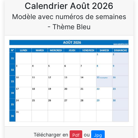
Calendrier Août 2026
Modèle avec numéros de semaines
- Thème Bleu
Télécharger en
ou
Pdf
Jpg