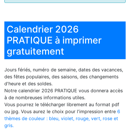
Calendrier 2026
PRATIQUE à imprimer
gratuitement
Jours fériés, numéro de semaine, dates des vacances,
des fêtes populaires, des saisons, des changements
d'heure et des soldes.
Notre
calendrier 2026 PRATIQUE
vous donnera accès
à de nombreuses informations utiles.
Vous pourrez le télécharger librement au format pdf
ou jpg. Vous aurez le choix pour l'impression entre
6
thèmes de couleur : bleu, violet, rouge, vert, rose et
gris.