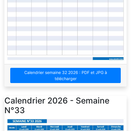
Calendrier semaine 32 2026 : PDF et JPG à
télécharger
Calendrier 2026 - Semaine
N°33