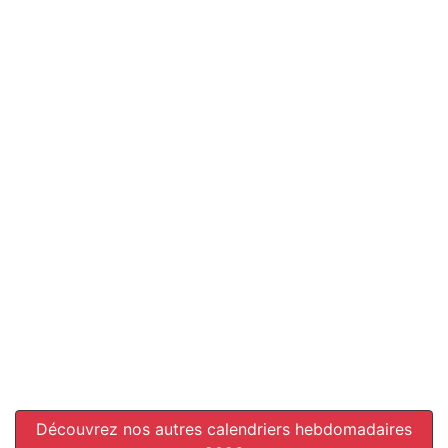
Découvrez nos autres calendriers hebdomadaires