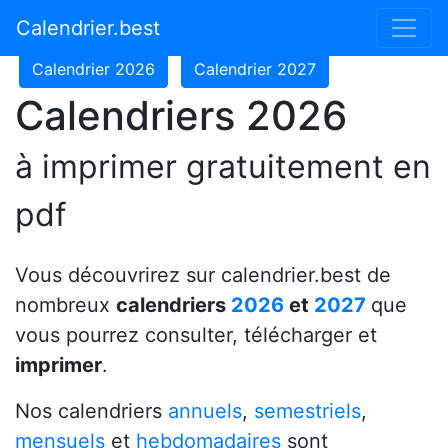
Calendrier 2024
Calendrier 2025
Calendrier.best
Calendrier 2026
Calendrier 2027
Calendriers 2026
à imprimer gratuitement en
pdf
Vous découvrirez sur calendrier.best de
nombreux
calendriers
2026
et
2027
que
vous pourrez consulter, télécharger et
imprimer
.
Nos calendriers
annuels
,
semestriels
,
mensuels
et
hebdomadaires
sont