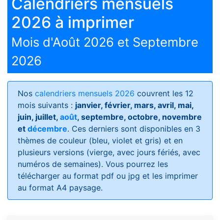
Calendriers mensuels
2026 à imprimer
Mois d'Août 2026 et Septembre
2026
Nos
calendriers mensuels 2026
couvrent les 12
mois suivants :
janvier, février, mars, avril, mai,
juin, juillet,
août
, septembre, octobre, novembre
et
décembre
. Ces derniers sont disponibles en 3
thèmes de couleur (bleu, violet et gris) et en
plusieurs versions (vierge, avec jours fériés, avec
numéros de semaines)
. Vous pourrez les
télécharger au format pdf ou jpg et les imprimer
au format A4 paysage.