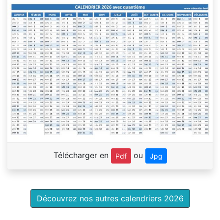
Télécharger en
ou
Pdf
Jpg
Découvrez nos autres calendriers 2026