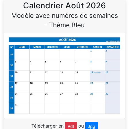
Calendrier Août 2026
Modèle avec numéros de semaines
- Thème Bleu
Télécharger en
ou
Pdf
Jpg