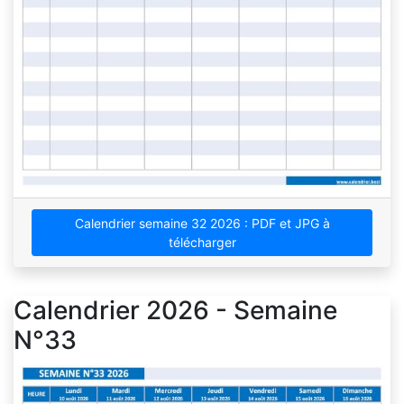
Calendrier semaine 32 2026 : PDF et JPG à
télécharger
Calendrier 2026 - Semaine
N°33