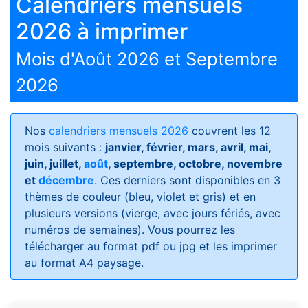
Calendriers mensuels
2026 à imprimer
Mois d'Août 2026 et Septembre
2026
Nos
calendriers mensuels 2026
couvrent les 12
mois suivants :
janvier, février, mars, avril, mai,
juin, juillet,
août
, septembre, octobre, novembre
et
décembre
. Ces derniers sont disponibles en 3
thèmes de couleur (bleu, violet et gris) et en
plusieurs versions (vierge, avec jours fériés, avec
numéros de semaines)
. Vous pourrez les
télécharger au format pdf ou jpg et les imprimer
au format A4 paysage.