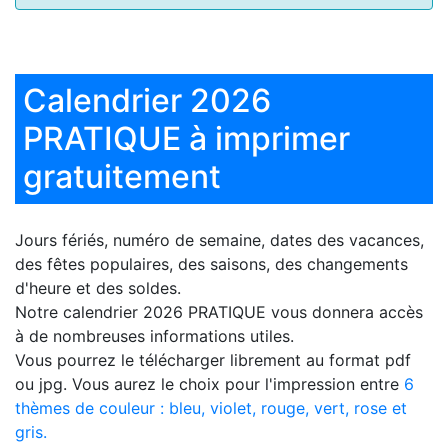
Calendrier 2026
PRATIQUE à imprimer
gratuitement
Jours fériés, numéro de semaine, dates des vacances,
des fêtes populaires, des saisons, des changements
d'heure et des soldes.
Notre
calendrier 2026 PRATIQUE
vous donnera accès
à de nombreuses informations utiles.
Vous pourrez le télécharger librement au format pdf
ou jpg. Vous aurez le choix pour l'impression entre
6
thèmes de couleur : bleu, violet, rouge, vert, rose et
gris.