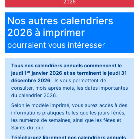
2026
Nos autres calendriers
2026 à imprimer
pourraient vous intéresser
Tous nos calendriers annuels commencent le
er
jeudi 1
janvier 2026 et se terminent le jeudi 31
décembre 2026
. Ils vous permettent de
consulter, mois après mois, les dates importantes
du calendrier 2026.
Selon le modèle imprimé, vous aurez accès à des
informations pratiques telles que les jours fériés,
les numéros de semaines, ainsi que les fêtes et
Saints du jour.
Téléchargez librement nos calendriers annuels