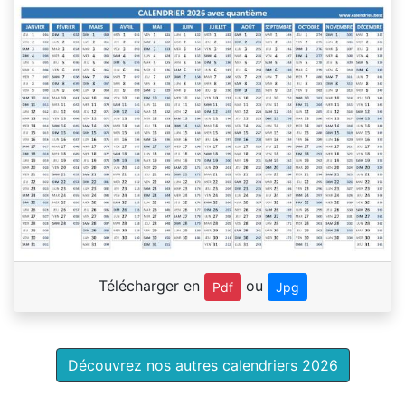
Télécharger en
ou
Pdf
Jpg
Découvrez nos autres calendriers 2026