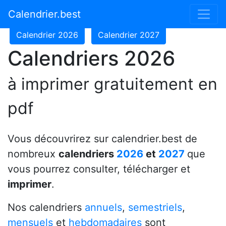
Calendrier 2024
Calendrier 2025
Calendrier.best
Calendrier 2026
Calendrier 2027
Calendriers 2026
à imprimer gratuitement en
pdf
Vous découvrirez sur calendrier.best de
nombreux
calendriers
2026
et
2027
que
vous pourrez consulter, télécharger et
imprimer
.
Nos calendriers
annuels
,
semestriels
,
mensuels
et
hebdomadaires
sont