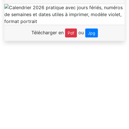
Télécharger en
ou
Pdf
Jpg