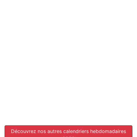
Découvrez nos autres calendriers hebdomadaires