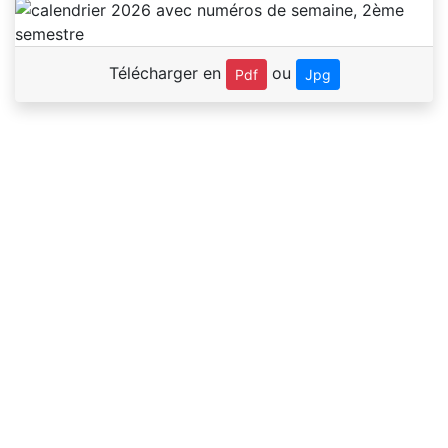
Télécharger en
ou
Pdf
Jpg