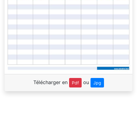
Télécharger en
ou
Pdf
Jpg