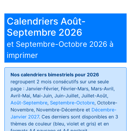
Calendriers Août-
Septembre 2026
et Septembre-Octobre 2026 à
imprimer
Nos calendriers bimestriels pour 2026
regroupent 2 mois consécutifs sur une seule
page : Janvier-Février, Février-Mars, Mars-Avril,
Avril-Mai, Mai-Juin, Juin-Juillet, Juillet-Août,
Août-Septembre
,
Septembre-Octobre
, Octobre-
Novembre, Novembre-Décembre et
Décembre-
Janvier 2027
. Ces derniers sont disponibles en 3
thèmes de couleur (bleu, violet et gris) et en
formats
A4 paysage et A4 portrait
.