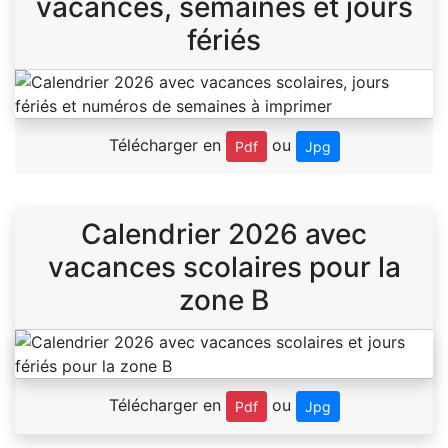
vacances, semaines et jours
fériés
Télécharger en
ou
Pdf
Jpg
Calendrier 2026 avec
vacances scolaires pour la
zone B
Télécharger en
ou
Pdf
Jpg