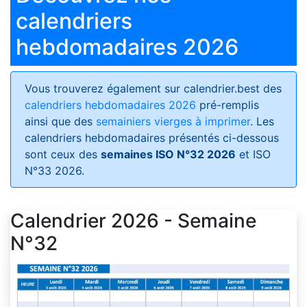
calendriers
hebdomadaires 2026
Vous trouverez également sur calendrier.best des
calendriers hebdomadaires 2026
pré-remplis
ainsi que des
semainiers vierges à imprimer
. Les
calendriers hebdomadaires présentés ci-dessous
sont ceux des
semaines ISO N°32 2026
et ISO
N°33 2026.
Calendrier 2026 - Semaine
N°32