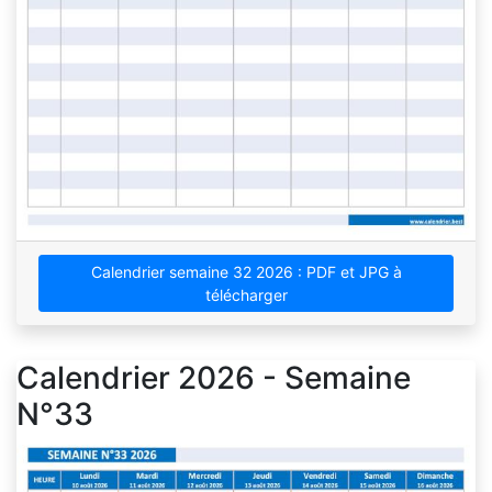
Calendrier semaine 32 2026 : PDF et JPG à
télécharger
Calendrier 2026 - Semaine
N°33