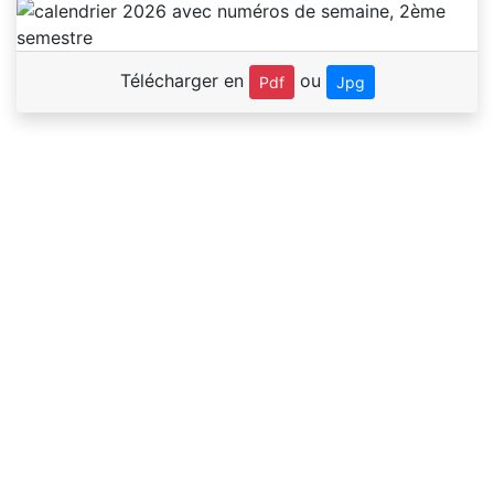
Télécharger en
ou
Pdf
Jpg