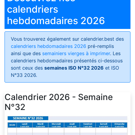
calendriers
hebdomadaires 2026
Vous trouverez également sur calendrier.best des
calendriers hebdomadaires 2026
pré-remplis
ainsi que des
semainiers vierges à imprimer
. Les
calendriers hebdomadaires présentés ci-dessous
sont ceux des
semaines ISO N°32 2026
et ISO
N°33 2026.
Calendrier 2026 - Semaine
N°32