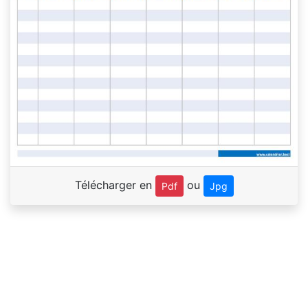
Télécharger en
ou
Pdf
Jpg