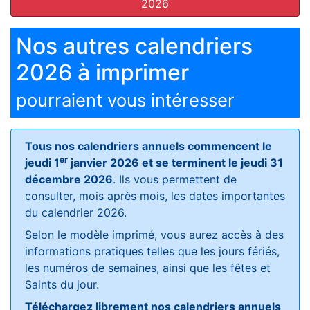
2026
Nos autres calendriers
2026 à imprimer
pourraient vous intéresser
Tous nos calendriers annuels commencent le
er
jeudi 1
janvier 2026 et se terminent le jeudi 31
décembre 2026
. Ils vous permettent de
consulter, mois après mois, les dates importantes
du calendrier 2026.
Selon le modèle imprimé, vous aurez accès à des
informations pratiques telles que les jours fériés,
les numéros de semaines, ainsi que les fêtes et
Saints du jour.
Téléchargez librement nos calendriers annuels