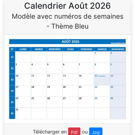
Calendrier Août 2026
Modèle avec numéros de semaines
- Thème Bleu
Télécharger en
ou
Pdf
Jpg