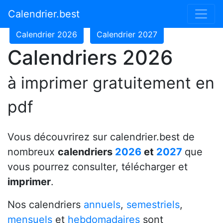
Calendrier 2024
Calendrier 2025
Calendrier.best
Calendrier 2026
Calendrier 2027
Calendriers 2026
à imprimer gratuitement en
pdf
Vous découvrirez sur calendrier.best de
nombreux
calendriers
2026
et
2027
que
vous pourrez consulter, télécharger et
imprimer
.
Nos calendriers
annuels
,
semestriels
,
mensuels
et
hebdomadaires
sont