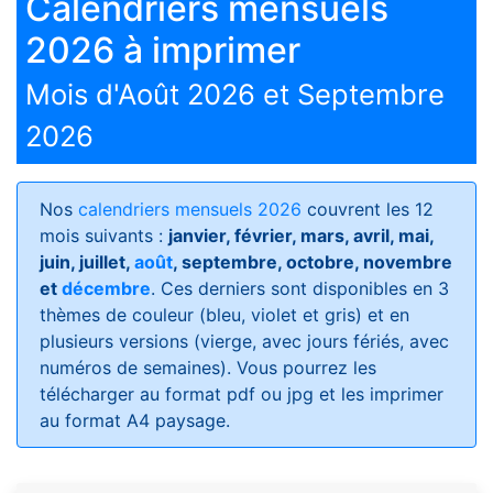
Calendriers mensuels
2026 à imprimer
Mois d'Août 2026 et Septembre
2026
Nos
calendriers mensuels 2026
couvrent les 12
mois suivants :
janvier, février, mars, avril, mai,
juin, juillet,
août
, septembre, octobre, novembre
et
décembre
. Ces derniers sont disponibles en 3
thèmes de couleur (bleu, violet et gris) et en
plusieurs versions (vierge, avec jours fériés, avec
numéros de semaines)
. Vous pourrez les
télécharger au format pdf ou jpg et les imprimer
au format A4 paysage.