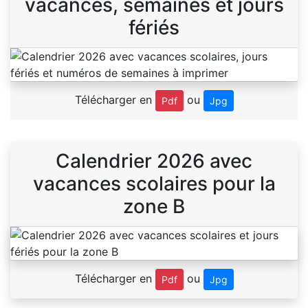
vacances, semaines et jours
fériés
Télécharger en
ou
Pdf
Jpg
Calendrier 2026 avec
vacances scolaires pour la
zone B
Télécharger en
ou
Pdf
Jpg