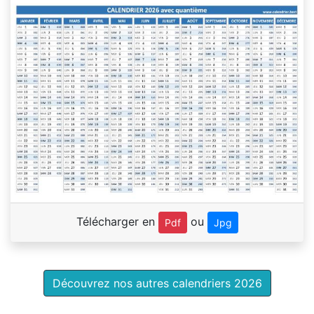
Télécharger en
ou
Pdf
Jpg
Découvrez nos autres calendriers 2026