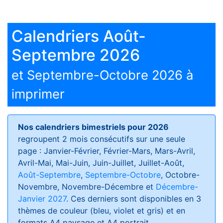
Calendriers Août-
Septembre 2026
et Septembre-Octobre 2026 à
imprimer
Nos calendriers bimestriels pour 2026
regroupent 2 mois consécutifs sur une seule
page : Janvier-Février, Février-Mars, Mars-Avril,
Avril-Mai, Mai-Juin, Juin-Juillet, Juillet-Août,
Août-Septembre
,
Septembre-Octobre
, Octobre-
Novembre, Novembre-Décembre et
Décembre-
Janvier 2027
. Ces derniers sont disponibles en 3
thèmes de couleur (bleu, violet et gris) et en
formats
A4 paysage et A4 portrait
.