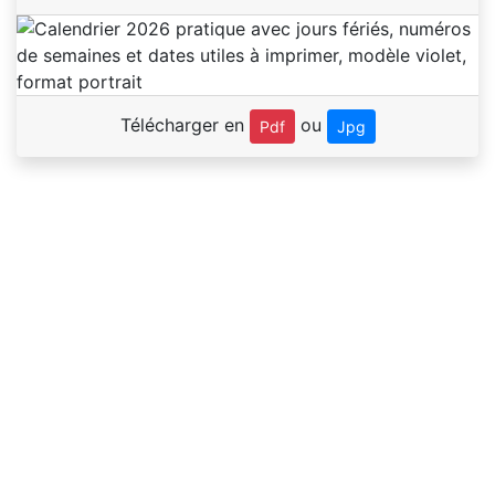
Télécharger en
ou
Pdf
Jpg