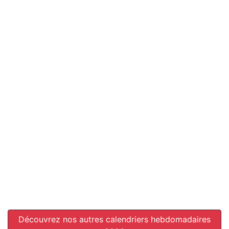
Découvrez nos autres calendriers hebdomadaires