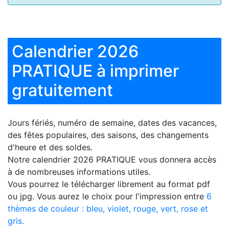
Calendrier 2026
PRATIQUE à imprimer
gratuitement
Jours fériés, numéro de semaine, dates des vacances,
des fêtes populaires, des saisons, des changements
d'heure et des soldes.
Notre
calendrier 2026 PRATIQUE
vous donnera accès
à de nombreuses informations utiles.
Vous pourrez le télécharger librement au format pdf
ou jpg. Vous aurez le choix pour l'impression entre
6
thèmes de couleur : bleu, violet, rouge, vert, rose et
gris.