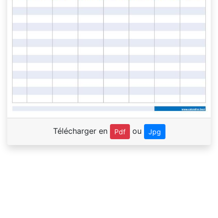
Télécharger en
ou
Pdf
Jpg