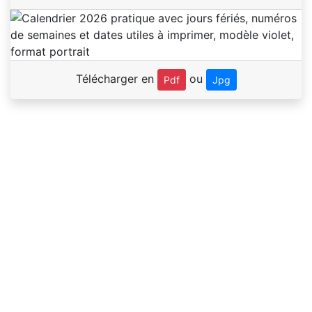
Télécharger en
ou
Pdf
Jpg