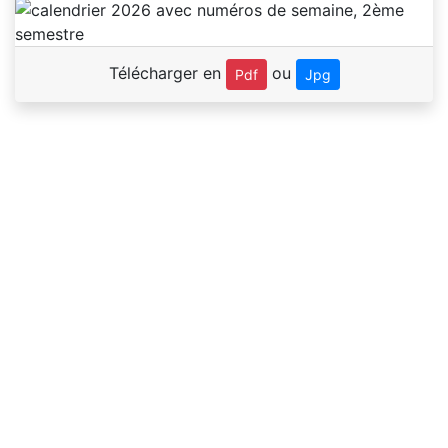
Télécharger en
ou
Pdf
Jpg