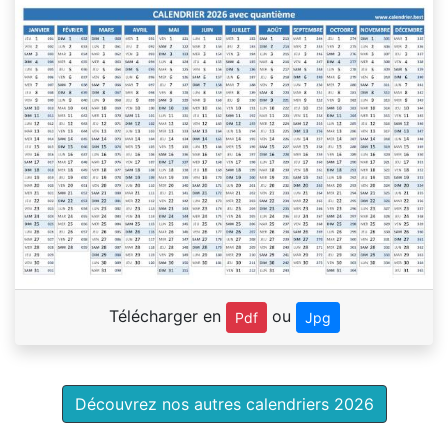
Télécharger en
ou
Pdf
Jpg
Découvrez nos autres calendriers 2026