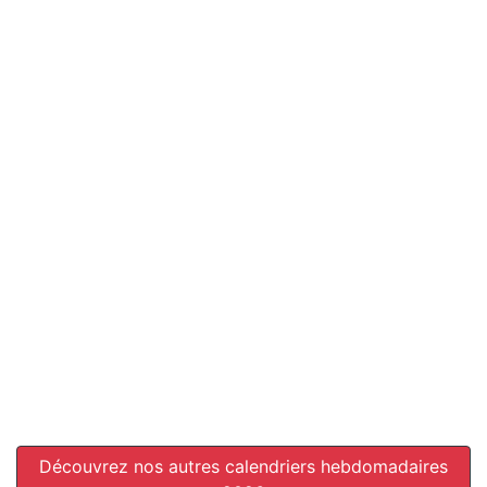
Découvrez nos autres calendriers hebdomadaires