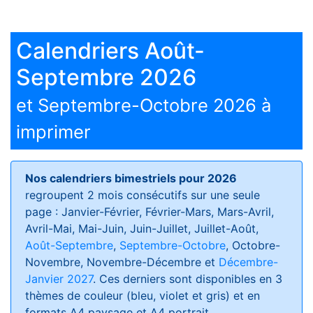
Calendriers Août-
Septembre 2026
et Septembre-Octobre 2026 à
imprimer
Nos calendriers bimestriels pour 2026
regroupent 2 mois consécutifs sur une seule
page : Janvier-Février, Février-Mars, Mars-Avril,
Avril-Mai, Mai-Juin, Juin-Juillet, Juillet-Août,
Août-Septembre
,
Septembre-Octobre
, Octobre-
Novembre, Novembre-Décembre et
Décembre-
Janvier 2027
. Ces derniers sont disponibles en 3
thèmes de couleur (bleu, violet et gris) et en
formats
A4 paysage et A4 portrait
.