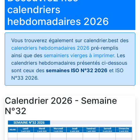
calendriers
hebdomadaires 2026
Vous trouverez également sur calendrier.best des
calendriers hebdomadaires 2026
pré-remplis
ainsi que des
semainiers vierges à imprimer
. Les
calendriers hebdomadaires présentés ci-dessous
sont ceux des
semaines ISO N°32 2026
et ISO
N°33 2026.
Calendrier 2026 - Semaine
N°32