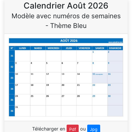
Calendrier Août 2026
Modèle avec numéros de semaines
- Thème Bleu
Télécharger en
ou
Pdf
Jpg