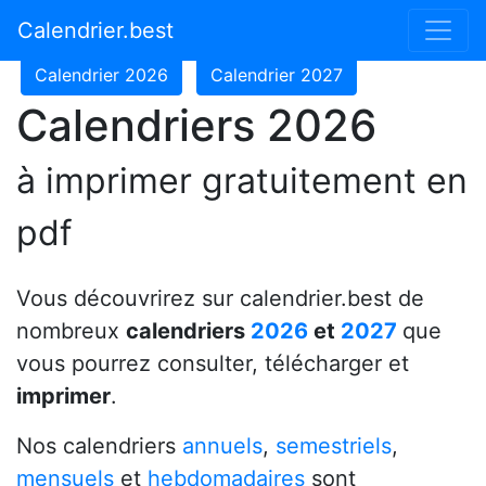
Calendrier 2024
Calendrier 2025
Calendrier.best
Calendrier 2026
Calendrier 2027
Calendriers 2026
à imprimer gratuitement en
pdf
Vous découvrirez sur calendrier.best de
nombreux
calendriers
2026
et
2027
que
vous pourrez consulter, télécharger et
imprimer
.
Nos calendriers
annuels
,
semestriels
,
mensuels
et
hebdomadaires
sont