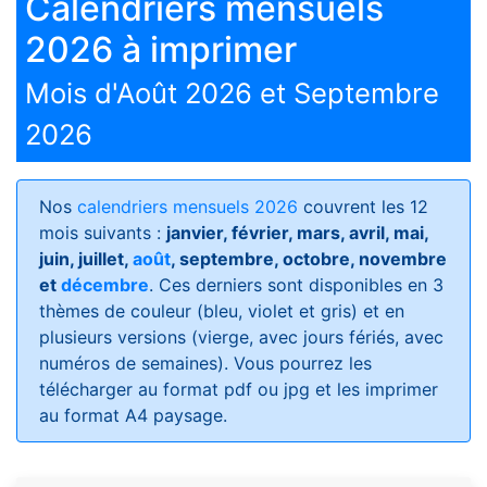
Calendriers mensuels
2026 à imprimer
Mois d'Août 2026 et Septembre
2026
Nos
calendriers mensuels 2026
couvrent les 12
mois suivants :
janvier, février, mars, avril, mai,
juin, juillet,
août
, septembre, octobre, novembre
et
décembre
. Ces derniers sont disponibles en 3
thèmes de couleur (bleu, violet et gris) et en
plusieurs versions (vierge, avec jours fériés, avec
numéros de semaines)
. Vous pourrez les
télécharger au format pdf ou jpg et les imprimer
au format A4 paysage.