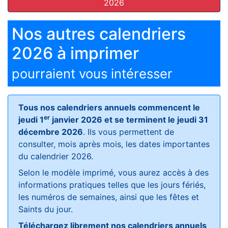
2026
Nos autres calendriers
2026 à imprimer
pourraient vous intéresser
Tous nos calendriers annuels commencent le
er
jeudi 1
janvier 2026 et se terminent le jeudi 31
décembre 2026
. Ils vous permettent de
consulter, mois après mois, les dates importantes
du calendrier 2026.
Selon le modèle imprimé, vous aurez accès à des
informations pratiques telles que les jours fériés,
les numéros de semaines, ainsi que les fêtes et
Saints du jour.
Téléchargez librement nos calendriers annuels