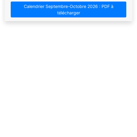
Calendrier Septembre-Octobre 2026 : PDF à
télécharger