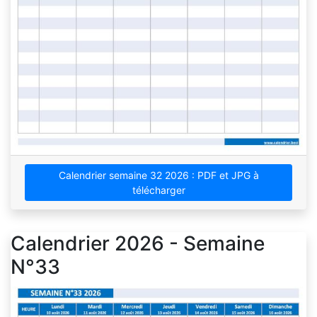
Calendrier semaine 32 2026 : PDF et JPG à
télécharger
Calendrier 2026 - Semaine
N°33