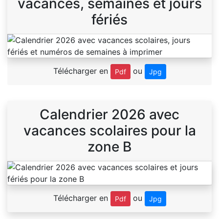
vacances, semaines et jours
fériés
Télécharger en
ou
Pdf
Jpg
Calendrier 2026 avec
vacances scolaires pour la
zone B
Télécharger en
ou
Pdf
Jpg