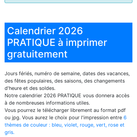
Calendrier 2026
PRATIQUE à imprimer
gratuitement
Jours fériés, numéro de semaine, dates des vacances,
des fêtes populaires, des saisons, des changements
d'heure et des soldes.
Notre
calendrier 2026 PRATIQUE
vous donnera accès
à de nombreuses informations utiles.
Vous pourrez le télécharger librement au format pdf
ou jpg. Vous aurez le choix pour l'impression entre
6
thèmes de couleur : bleu, violet, rouge, vert, rose et
gris.