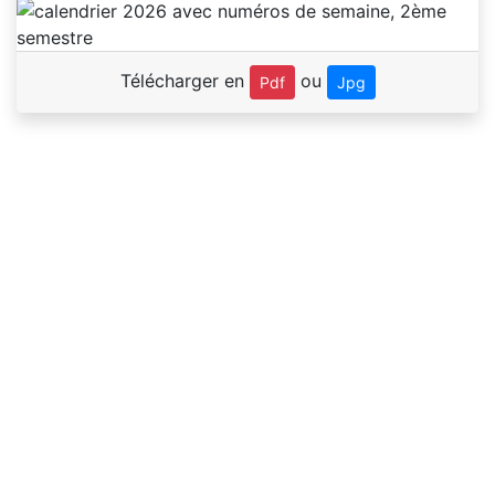
Télécharger en
ou
Pdf
Jpg