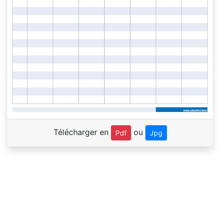
Télécharger en
ou
Pdf
Jpg