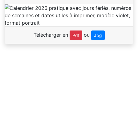
Télécharger en
ou
Pdf
Jpg