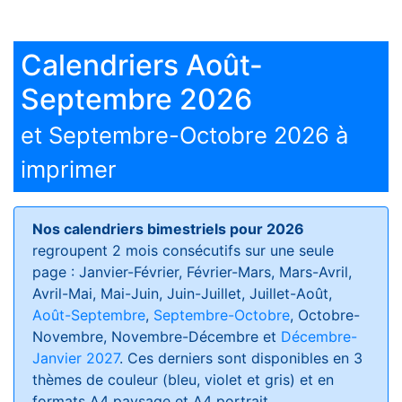
Calendriers Août-
Septembre 2026
et Septembre-Octobre 2026 à
imprimer
Nos calendriers bimestriels pour 2026
regroupent 2 mois consécutifs sur une seule
page : Janvier-Février, Février-Mars, Mars-Avril,
Avril-Mai, Mai-Juin, Juin-Juillet, Juillet-Août,
Août-Septembre
,
Septembre-Octobre
, Octobre-
Novembre, Novembre-Décembre et
Décembre-
Janvier 2027
. Ces derniers sont disponibles en 3
thèmes de couleur (bleu, violet et gris) et en
formats
A4 paysage et A4 portrait
.