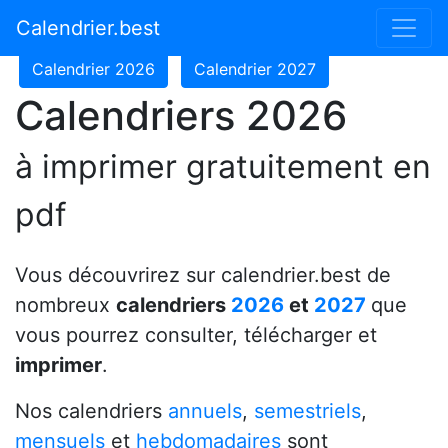
Calendrier 2024
Calendrier 2025
Calendrier.best
Calendrier 2026
Calendrier 2027
Calendriers 2026
à imprimer gratuitement en
pdf
Vous découvrirez sur calendrier.best de
nombreux
calendriers
2026
et
2027
que
vous pourrez consulter, télécharger et
imprimer
.
Nos calendriers
annuels
,
semestriels
,
mensuels
et
hebdomadaires
sont