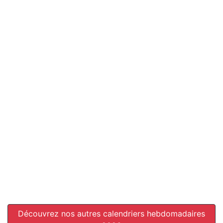
Découvrez nos autres calendriers hebdomadaires