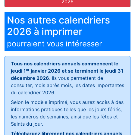
2026
Nos autres calendriers
2026 à imprimer
pourraient vous intéresser
Tous nos calendriers annuels commencent le
er
jeudi 1
janvier 2026 et se terminent le jeudi 31
décembre 2026
. Ils vous permettent de
consulter, mois après mois, les dates importantes
du calendrier 2026.
Selon le modèle imprimé, vous aurez accès à des
informations pratiques telles que les jours fériés,
les numéros de semaines, ainsi que les fêtes et
Saints du jour.
Téléchargez librement nos calendriers annuels