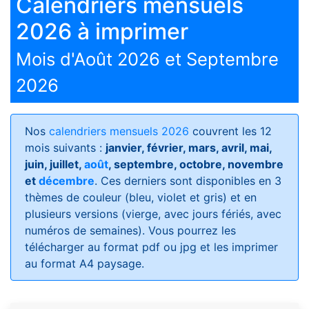
Calendriers mensuels
2026 à imprimer
Mois d'Août 2026 et Septembre
2026
Nos
calendriers mensuels 2026
couvrent les 12
mois suivants :
janvier, février, mars, avril, mai,
juin, juillet,
août
, septembre, octobre, novembre
et
décembre
. Ces derniers sont disponibles en 3
thèmes de couleur (bleu, violet et gris) et en
plusieurs versions (vierge, avec jours fériés, avec
numéros de semaines)
. Vous pourrez les
télécharger au format pdf ou jpg et les imprimer
au format A4 paysage.