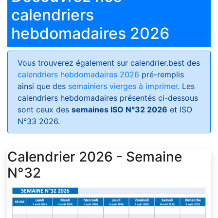
calendriers
hebdomadaires 2026
Vous trouverez également sur calendrier.best des
calendriers hebdomadaires 2026
pré-remplis
ainsi que des
semainiers vierges à imprimer
. Les
calendriers hebdomadaires présentés ci-dessous
sont ceux des
semaines ISO N°32 2026
et ISO
N°33 2026.
Calendrier 2026 - Semaine
N°32