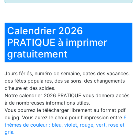
Calendrier 2026
PRATIQUE à imprimer
gratuitement
Jours fériés, numéro de semaine, dates des vacances,
des fêtes populaires, des saisons, des changements
d'heure et des soldes.
Notre
calendrier 2026 PRATIQUE
vous donnera accès
à de nombreuses informations utiles.
Vous pourrez le télécharger librement au format pdf
ou jpg. Vous aurez le choix pour l'impression entre
6
thèmes de couleur : bleu, violet, rouge, vert, rose et
gris.