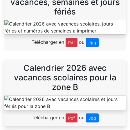
vacances, semaines et jours
fériés
Télécharger en
ou
Pdf
Jpg
Calendrier 2026 avec
vacances scolaires pour la
zone B
Télécharger en
ou
Pdf
Jpg