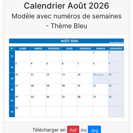
Calendrier Août 2026
Modèle avec numéros de semaines
- Thème Bleu
Télécharger en
ou
Pdf
Jpg