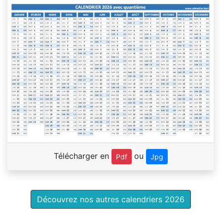
Télécharger en
ou
Pdf
Jpg
Découvrez nos autres calendriers 2026