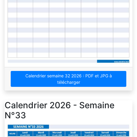
Calendrier semaine 32 2026 : PDF et JPG à
télécharger
Calendrier 2026 - Semaine
N°33