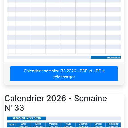
Calendrier semaine 32 2026 : PDF et JPG à
télécharger
Calendrier 2026 - Semaine
N°33