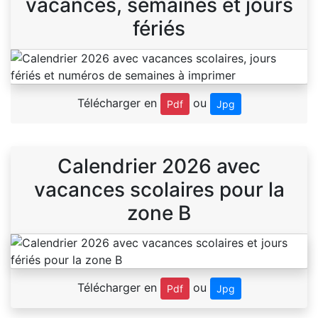
vacances, semaines et jours
fériés
Télécharger en
ou
Pdf
Jpg
Calendrier 2026 avec
vacances scolaires pour la
zone B
Télécharger en
ou
Pdf
Jpg