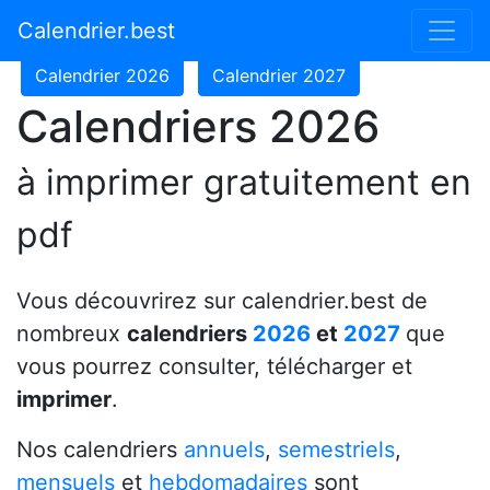
Calendrier 2024
Calendrier 2025
Calendrier.best
Calendrier 2026
Calendrier 2027
Calendriers 2026
à imprimer gratuitement en
pdf
Vous découvrirez sur calendrier.best de
nombreux
calendriers
2026
et
2027
que
vous pourrez consulter, télécharger et
imprimer
.
Nos calendriers
annuels
,
semestriels
,
mensuels
et
hebdomadaires
sont