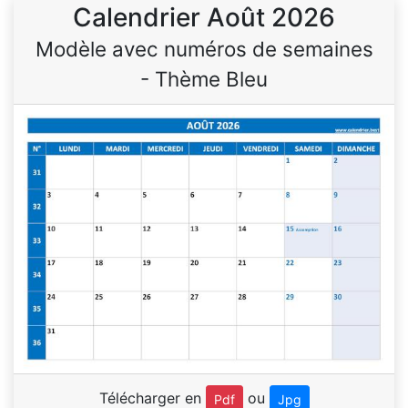
Calendrier Août 2026
Modèle avec numéros de semaines
- Thème Bleu
Télécharger en
ou
Pdf
Jpg