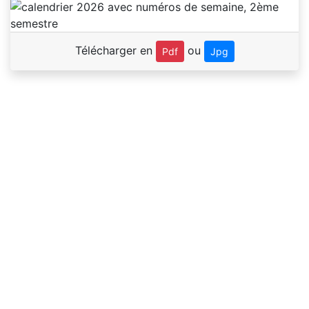
Télécharger en
ou
Pdf
Jpg