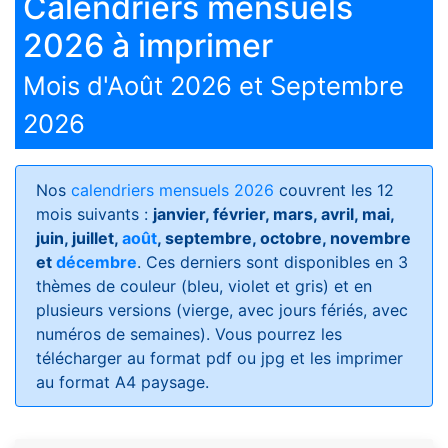
Calendriers mensuels
2026 à imprimer
Mois d'Août 2026 et Septembre
2026
Nos
calendriers mensuels 2026
couvrent les 12
mois suivants :
janvier, février, mars, avril, mai,
juin, juillet,
août
, septembre, octobre, novembre
et
décembre
. Ces derniers sont disponibles en 3
thèmes de couleur (bleu, violet et gris) et en
plusieurs versions (vierge, avec jours fériés, avec
numéros de semaines)
. Vous pourrez les
télécharger au format pdf ou jpg et les imprimer
au format A4 paysage.