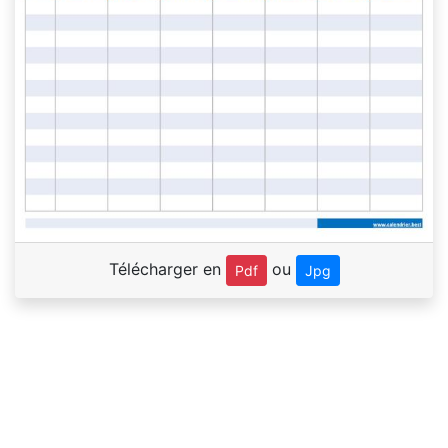
Télécharger en
ou
Pdf
Jpg