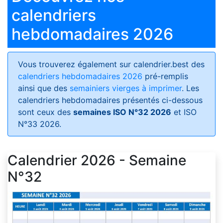
calendriers
hebdomadaires 2026
Vous trouverez également sur calendrier.best des
calendriers hebdomadaires 2026
pré-remplis
ainsi que des
semainiers vierges à imprimer
. Les
calendriers hebdomadaires présentés ci-dessous
sont ceux des
semaines ISO N°32 2026
et ISO
N°33 2026.
Calendrier 2026 - Semaine
N°32