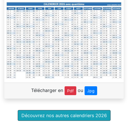
Télécharger en
ou
Pdf
Jpg
Découvrez nos autres calendriers 2026