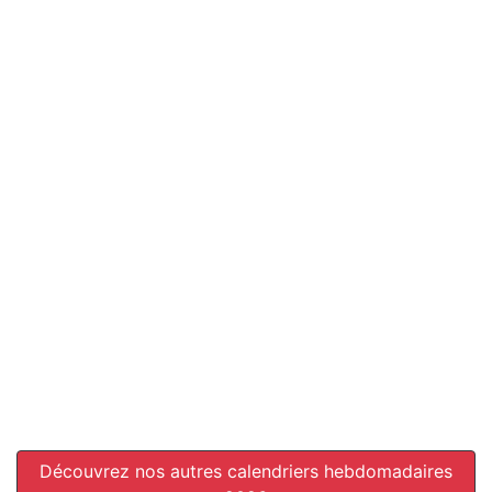
Découvrez nos autres calendriers hebdomadaires