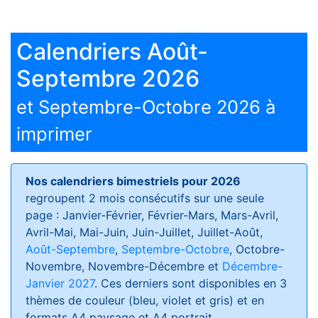
Calendriers Août-
Septembre 2026
et Septembre-Octobre 2026 à
imprimer
Nos calendriers bimestriels pour 2026
regroupent 2 mois consécutifs sur une seule
page : Janvier-Février, Février-Mars, Mars-Avril,
Avril-Mai, Mai-Juin, Juin-Juillet, Juillet-Août,
Août-Septembre
,
Septembre-Octobre
, Octobre-
Novembre, Novembre-Décembre et
Décembre-
Janvier 2027
. Ces derniers sont disponibles en 3
thèmes de couleur (bleu, violet et gris) et en
formats
A4 paysage et A4 portrait
.