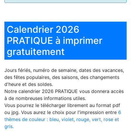
Calendrier 2026
PRATIQUE à imprimer
gratuitement
Jours fériés, numéro de semaine, dates des vacances,
des fêtes populaires, des saisons, des changements
d'heure et des soldes.
Notre
calendrier 2026 PRATIQUE
vous donnera accès
à de nombreuses informations utiles.
Vous pourrez le télécharger librement au format pdf
ou jpg. Vous aurez le choix pour l'impression entre
6
thèmes de couleur : bleu, violet, rouge, vert, rose et
gris.