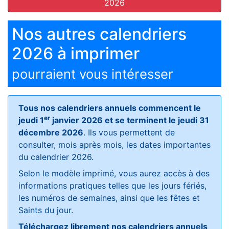
2026
Nos autres calendriers
2026 à imprimer
pourraient vous intéresser
Tous nos calendriers annuels commencent le
er
jeudi 1
janvier 2026 et se terminent le jeudi 31
décembre 2026
. Ils vous permettent de
consulter, mois après mois, les dates importantes
du calendrier 2026.
Selon le modèle imprimé, vous aurez accès à des
informations pratiques telles que les jours fériés,
les numéros de semaines, ainsi que les fêtes et
Saints du jour.
Téléchargez librement nos calendriers annuels