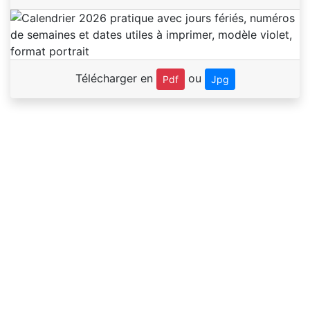
Télécharger en
ou
Pdf
Jpg