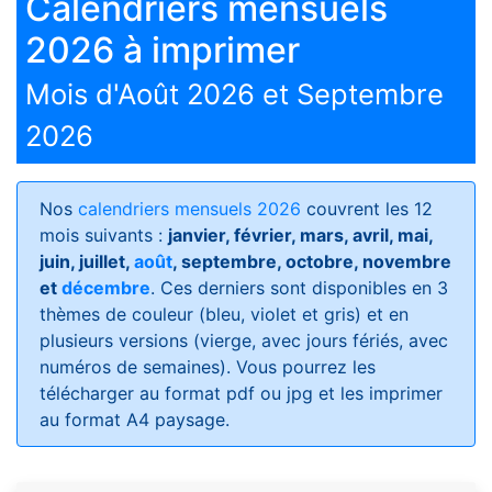
Calendriers mensuels
2026 à imprimer
Mois d'Août 2026 et Septembre
2026
Nos
calendriers mensuels 2026
couvrent les 12
mois suivants :
janvier, février, mars, avril, mai,
juin, juillet,
août
, septembre, octobre, novembre
et
décembre
. Ces derniers sont disponibles en 3
thèmes de couleur (bleu, violet et gris) et en
plusieurs versions (vierge, avec jours fériés, avec
numéros de semaines)
. Vous pourrez les
télécharger au format pdf ou jpg et les imprimer
au format A4 paysage.