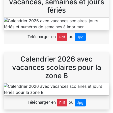
vacances, semaines et jours
fériés
Télécharger en
ou
Pdf
Jpg
Calendrier 2026 avec
vacances scolaires pour la
zone B
Télécharger en
ou
Pdf
Jpg