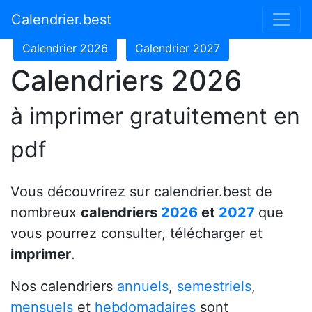
Calendrier 2024
Calendrier 2025
Calendrier.best
Calendrier 2026
Calendrier 2027
Calendriers 2026
à imprimer gratuitement en
pdf
Vous découvrirez sur calendrier.best de
nombreux
calendriers
2026
et
2027
que
vous pourrez consulter, télécharger et
imprimer
.
Nos calendriers
annuels
,
semestriels
,
mensuels
et
hebdomadaires
sont