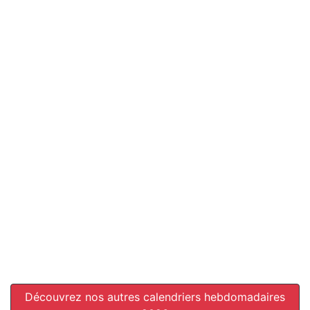
Découvrez nos autres calendriers hebdomadaires