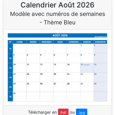
Calendrier Août 2026
Modèle avec numéros de semaines
- Thème Bleu
Télécharger en
ou
Pdf
Jpg