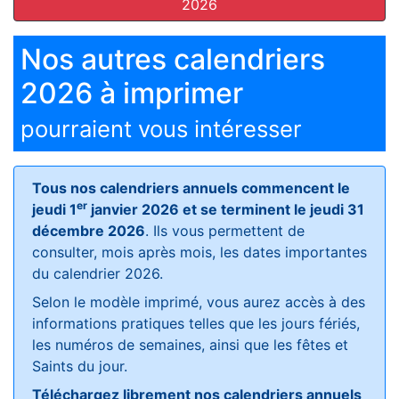
2026
Nos autres calendriers
2026 à imprimer
pourraient vous intéresser
Tous nos calendriers annuels commencent le
er
jeudi 1
janvier 2026 et se terminent le jeudi 31
décembre 2026
. Ils vous permettent de
consulter, mois après mois, les dates importantes
du calendrier 2026.
Selon le modèle imprimé, vous aurez accès à des
informations pratiques telles que les jours fériés,
les numéros de semaines, ainsi que les fêtes et
Saints du jour.
Téléchargez librement nos calendriers annuels