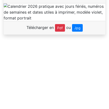
Télécharger en
ou
Pdf
Jpg