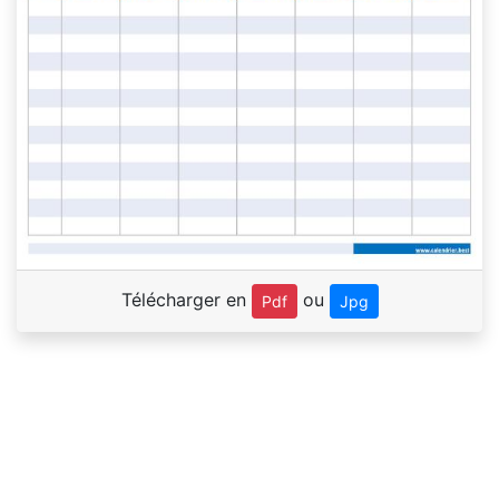
Télécharger en
ou
Pdf
Jpg