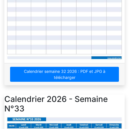
Calendrier semaine 32 2026 : PDF et JPG à
télécharger
Calendrier 2026 - Semaine
N°33