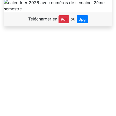
Télécharger en
ou
Pdf
Jpg