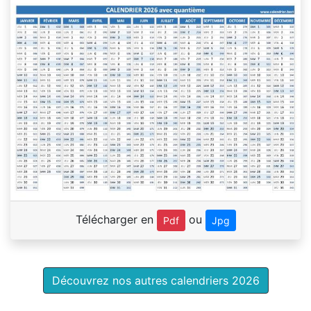
Télécharger en
ou
Pdf
Jpg
Découvrez nos autres calendriers 2026