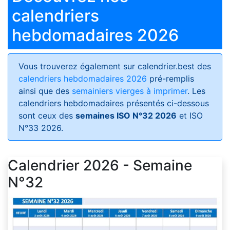
calendriers
hebdomadaires 2026
Vous trouverez également sur calendrier.best des
calendriers hebdomadaires 2026
pré-remplis
ainsi que des
semainiers vierges à imprimer
. Les
calendriers hebdomadaires présentés ci-dessous
sont ceux des
semaines ISO N°32 2026
et ISO
N°33 2026.
Calendrier 2026 - Semaine
N°32