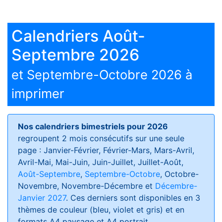
Calendriers Août-
Septembre 2026
et Septembre-Octobre 2026 à
imprimer
Nos calendriers bimestriels pour 2026
regroupent 2 mois consécutifs sur une seule
page : Janvier-Février, Février-Mars, Mars-Avril,
Avril-Mai, Mai-Juin, Juin-Juillet, Juillet-Août,
Août-Septembre
,
Septembre-Octobre
, Octobre-
Novembre, Novembre-Décembre et
Décembre-
Janvier 2027
. Ces derniers sont disponibles en 3
thèmes de couleur (bleu, violet et gris) et en
formats
A4 paysage et A4 portrait
.