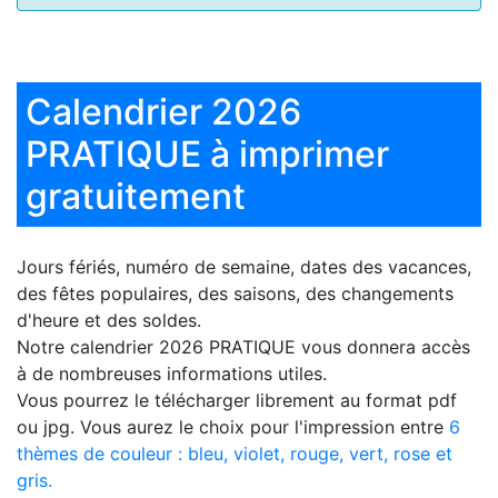
Calendrier 2026
PRATIQUE à imprimer
gratuitement
Jours fériés, numéro de semaine, dates des vacances,
des fêtes populaires, des saisons, des changements
d'heure et des soldes.
Notre
calendrier 2026 PRATIQUE
vous donnera accès
à de nombreuses informations utiles.
Vous pourrez le télécharger librement au format pdf
ou jpg. Vous aurez le choix pour l'impression entre
6
thèmes de couleur : bleu, violet, rouge, vert, rose et
gris.