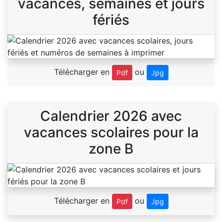
vacances, semaines et jours
fériés
Télécharger en
ou
Pdf
Jpg
Calendrier 2026 avec
vacances scolaires pour la
zone B
Télécharger en
ou
Pdf
Jpg