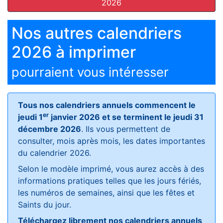
2026
Nos autres calendriers
2026 à imprimer
pourraient vous intéresser
Tous nos calendriers annuels commencent le
er
jeudi 1
janvier 2026 et se terminent le jeudi 31
décembre 2026
. Ils vous permettent de
consulter, mois après mois, les dates importantes
du calendrier 2026.
Selon le modèle imprimé, vous aurez accès à des
informations pratiques telles que les jours fériés,
les numéros de semaines, ainsi que les fêtes et
Saints du jour.
Téléchargez librement nos calendriers annuels