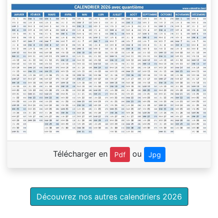
Télécharger en
ou
Pdf
Jpg
Découvrez nos autres calendriers 2026