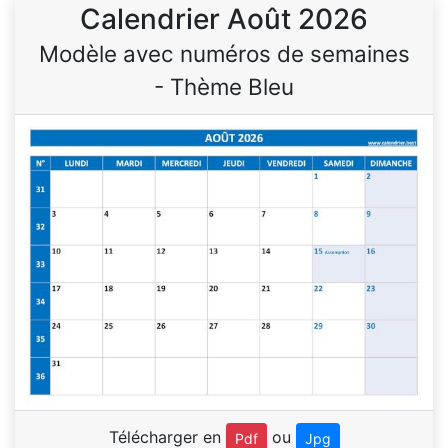
Calendrier Août 2026
Modèle avec numéros de semaines
- Thème Bleu
Télécharger en
ou
Pdf
Jpg