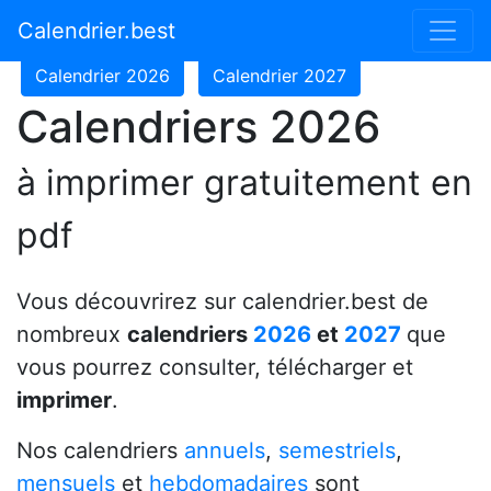
Calendrier 2024
Calendrier 2025
Calendrier.best
Calendrier 2026
Calendrier 2027
Calendriers 2026
à imprimer gratuitement en
pdf
Vous découvrirez sur calendrier.best de
nombreux
calendriers
2026
et
2027
que
vous pourrez consulter, télécharger et
imprimer
.
Nos calendriers
annuels
,
semestriels
,
mensuels
et
hebdomadaires
sont