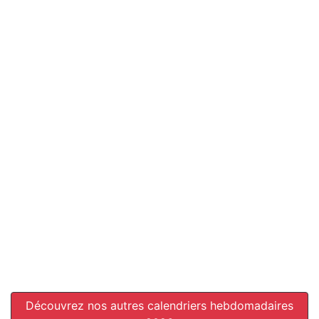
Découvrez nos autres calendriers hebdomadaires