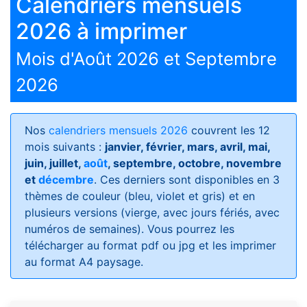
Calendriers mensuels
2026 à imprimer
Mois d'Août 2026 et Septembre
2026
Nos
calendriers mensuels 2026
couvrent les 12
mois suivants :
janvier, février, mars, avril, mai,
juin, juillet,
août
, septembre, octobre, novembre
et
décembre
. Ces derniers sont disponibles en 3
thèmes de couleur (bleu, violet et gris) et en
plusieurs versions (vierge, avec jours fériés, avec
numéros de semaines)
. Vous pourrez les
télécharger au format pdf ou jpg et les imprimer
au format A4 paysage.