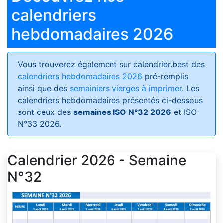
calendriers
hebdomadaires 2026
Vous trouverez également sur calendrier.best des
calendriers hebdomadaires 2026
pré-remplis
ainsi que des
semainiers vierges à imprimer
. Les
calendriers hebdomadaires présentés ci-dessous
sont ceux des
semaines ISO N°32 2026
et ISO
N°33 2026.
Calendrier 2026 - Semaine
N°32