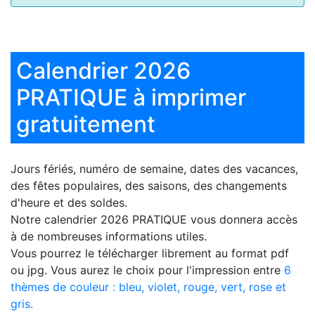
Calendrier 2026
PRATIQUE à imprimer
gratuitement
Jours fériés, numéro de semaine, dates des vacances,
des fêtes populaires, des saisons, des changements
d'heure et des soldes.
Notre
calendrier 2026 PRATIQUE
vous donnera accès
à de nombreuses informations utiles.
Vous pourrez le télécharger librement au format pdf
ou jpg. Vous aurez le choix pour l'impression entre
6
thèmes de couleur : bleu, violet, rouge, vert, rose et
gris.