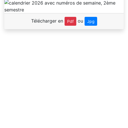
Télécharger en
ou
Pdf
Jpg