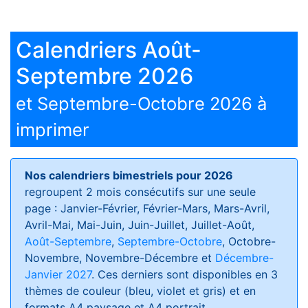
Calendriers Août-
Septembre 2026
et Septembre-Octobre 2026 à
imprimer
Nos calendriers bimestriels pour 2026
regroupent 2 mois consécutifs sur une seule
page : Janvier-Février, Février-Mars, Mars-Avril,
Avril-Mai, Mai-Juin, Juin-Juillet, Juillet-Août,
Août-Septembre
,
Septembre-Octobre
, Octobre-
Novembre, Novembre-Décembre et
Décembre-
Janvier 2027
. Ces derniers sont disponibles en 3
thèmes de couleur (bleu, violet et gris) et en
formats
A4 paysage et A4 portrait
.