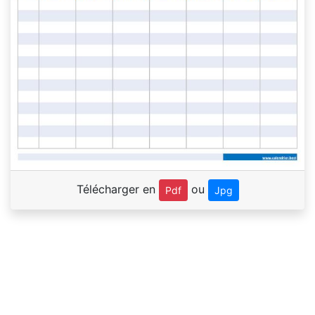
Télécharger en
ou
Pdf
Jpg