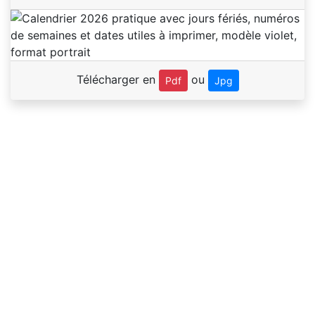
Télécharger en
ou
Pdf
Jpg