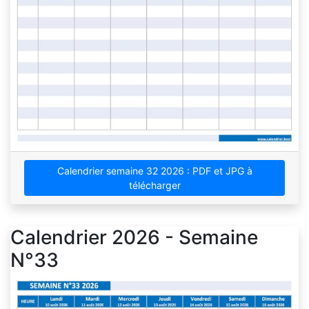
Calendrier semaine 32 2026 : PDF et JPG à
télécharger
Calendrier 2026 - Semaine
N°33