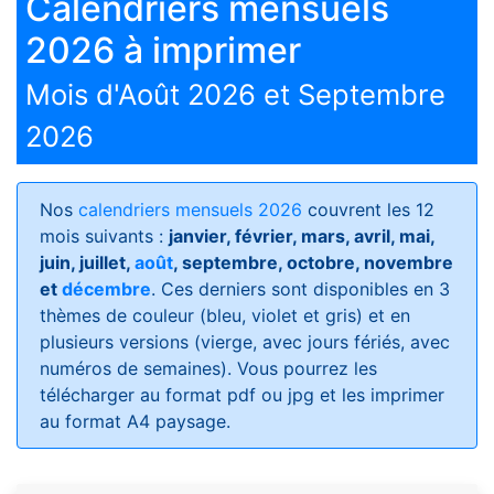
Calendriers mensuels
2026 à imprimer
Mois d'Août 2026 et Septembre
2026
Nos
calendriers mensuels 2026
couvrent les 12
mois suivants :
janvier, février, mars, avril, mai,
juin, juillet,
août
, septembre, octobre, novembre
et
décembre
. Ces derniers sont disponibles en 3
thèmes de couleur (bleu, violet et gris) et en
plusieurs versions (vierge, avec jours fériés, avec
numéros de semaines)
. Vous pourrez les
télécharger au format pdf ou jpg et les imprimer
au format A4 paysage.