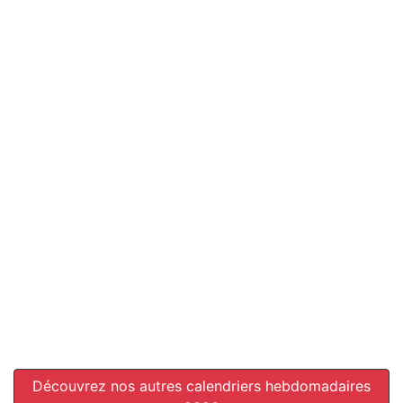
Découvrez nos autres calendriers hebdomadaires