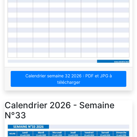
Calendrier semaine 32 2026 : PDF et JPG à
télécharger
Calendrier 2026 - Semaine
N°33