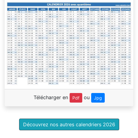
Télécharger en
ou
Pdf
Jpg
Découvrez nos autres calendriers 2026