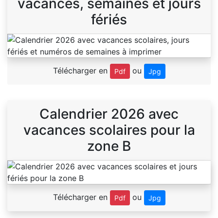
vacances, semaines et jours
fériés
Télécharger en
ou
Pdf
Jpg
Calendrier 2026 avec
vacances scolaires pour la
zone B
Télécharger en
ou
Pdf
Jpg