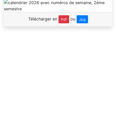
Télécharger en
ou
Pdf
Jpg