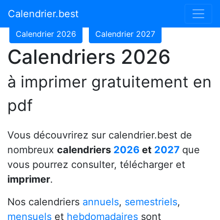
Calendrier 2024
Calendrier 2025
Calendrier.best
Calendrier 2026
Calendrier 2027
Calendriers 2026
à imprimer gratuitement en
pdf
Vous découvrirez sur calendrier.best de
nombreux
calendriers
2026
et
2027
que
vous pourrez consulter, télécharger et
imprimer
.
Nos calendriers
annuels
,
semestriels
,
mensuels
et
hebdomadaires
sont