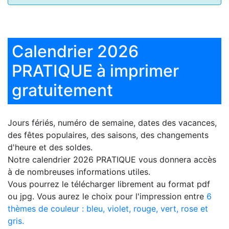
Calendrier 2026
PRATIQUE à imprimer
gratuitement
Jours fériés, numéro de semaine, dates des vacances,
des fêtes populaires, des saisons, des changements
d'heure et des soldes.
Notre
calendrier 2026 PRATIQUE
vous donnera accès
à de nombreuses informations utiles.
Vous pourrez le télécharger librement au format pdf
ou jpg. Vous aurez le choix pour l'impression entre
6
thèmes de couleur : bleu, violet, rouge, vert, rose et
gris.