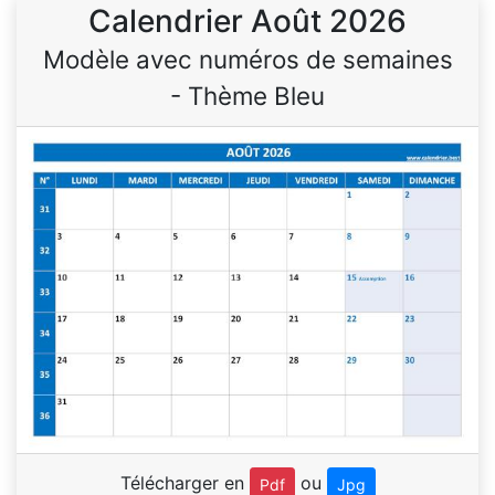
Calendrier Août 2026
Modèle avec numéros de semaines
- Thème Bleu
Télécharger en
ou
Pdf
Jpg