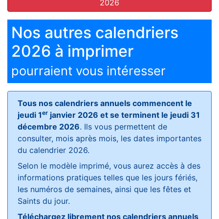
2026
Nos autres calendriers
2026 à imprimer
pourraient vous intéresser
Tous nos calendriers annuels commencent le
er
jeudi 1
janvier 2026 et se terminent le jeudi 31
décembre 2026
. Ils vous permettent de
consulter, mois après mois, les dates importantes
du calendrier 2026.
Selon le modèle imprimé, vous aurez accès à des
informations pratiques telles que les jours fériés,
les numéros de semaines, ainsi que les fêtes et
Saints du jour.
Téléchargez librement nos calendriers annuels