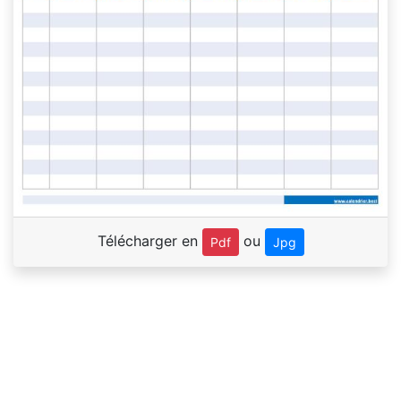
Télécharger en
ou
Pdf
Jpg