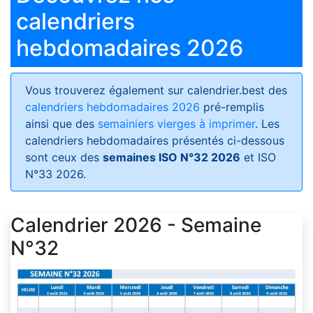
calendriers
hebdomadaires 2026
Vous trouverez également sur calendrier.best des
calendriers hebdomadaires 2026
pré-remplis
ainsi que des
semainiers vierges à imprimer
. Les
calendriers hebdomadaires présentés ci-dessous
sont ceux des
semaines ISO N°32 2026
et ISO
N°33 2026.
Calendrier 2026 - Semaine
N°32