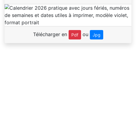
Télécharger en
ou
Pdf
Jpg