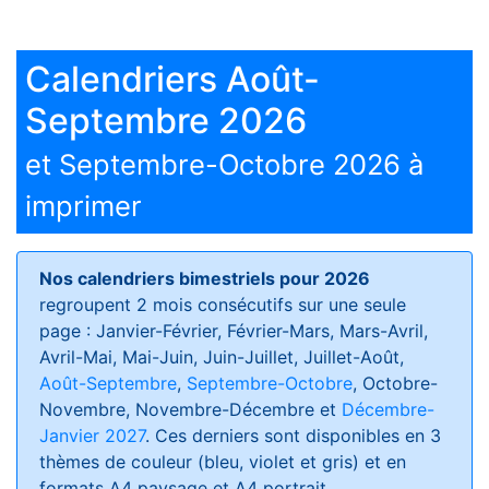
Calendriers Août-
Septembre 2026
et Septembre-Octobre 2026 à
imprimer
Nos calendriers bimestriels pour 2026
regroupent 2 mois consécutifs sur une seule
page : Janvier-Février, Février-Mars, Mars-Avril,
Avril-Mai, Mai-Juin, Juin-Juillet, Juillet-Août,
Août-Septembre
,
Septembre-Octobre
, Octobre-
Novembre, Novembre-Décembre et
Décembre-
Janvier 2027
. Ces derniers sont disponibles en 3
thèmes de couleur (bleu, violet et gris) et en
formats
A4 paysage et A4 portrait
.