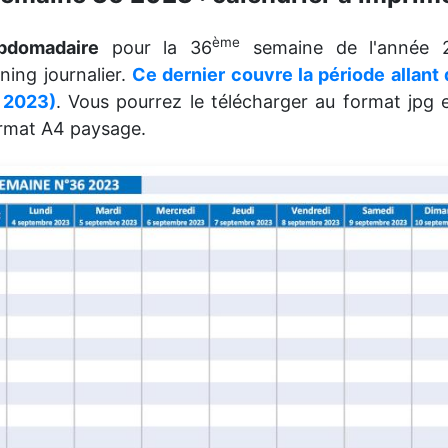
ème
ebdomadaire
pour la 36
semaine de l'année 
ning journalier.
Ce dernier couvre la période allant
 2023)
. Vous pourrez le télécharger au format jpg e
ormat A4 paysage.