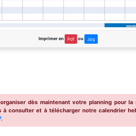
Imprimer en
ou
Pdf
Jpg
 organiser dès maintenant votre planning pour la
 à consulter et à télécharger notre calendrier h
7
.