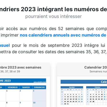
ndriers 2023 intégrant les numéros d
pourraient vous intéresser
voir accès aux numéros des 52 semaines que comp
t imprimer
nos calendriers annuels avec numéros d
nsuel
pour le mois de septembre 2023 intègre lui 
ettra de consulter les dates des semaines 35, 36, 37,
embre 2023 avec semaines
Calendrier 2
36, 37, 38 et 39
Semaines num