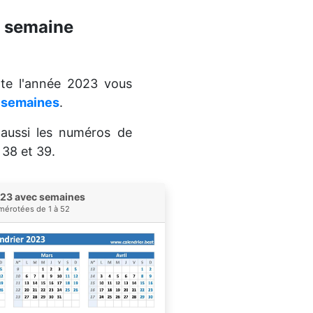
e semaine
te l'année 2023 vous
e semaines
.
aussi les numéros de
 38 et 39.
023 avec semaines
érotées de 1 à 52