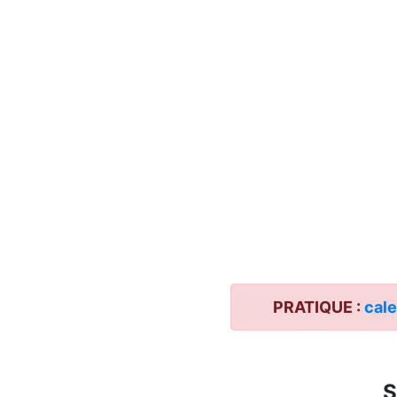
PRATIQUE :
cale
S