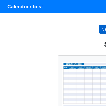
Calendrier.best
S