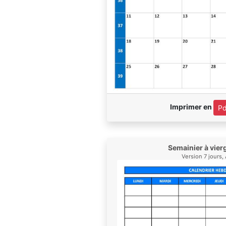
Imprimer en
Pd
Semainier à vier
Version 7 jours