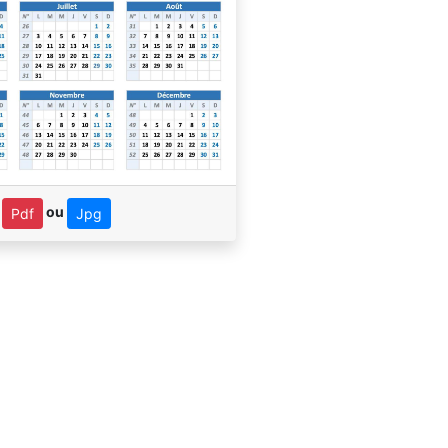
n
ou
Pdf
Jpg