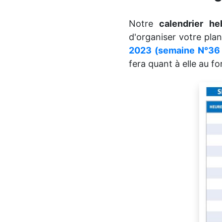
Notre
calendrier h
d'organiser votre plan
2023 (semaine N°36
fera quant à elle au f