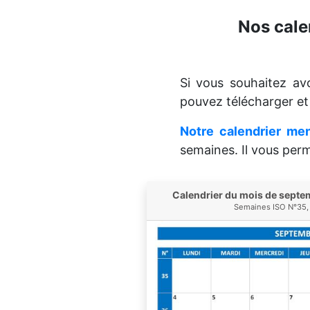
Nos cale
Si vous souhaitez a
pouvez télécharger e
Notre calendrier me
semaines. Il vous perm
Calendrier du mois de sept
Semaines ISO N°35, 