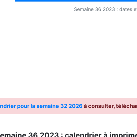
Semaine 36 2023 : dates et
ndrier pour la semaine 32 2026
à consulter, télécha
emaine 36 2023 : calendrier à imprim