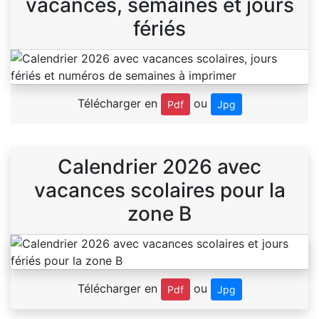
vacances, semaines et jours
fériés
Télécharger en
ou
Pdf
Jpg
Calendrier 2026 avec
vacances scolaires pour la
zone B
Télécharger en
ou
Pdf
Jpg