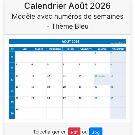
Calendrier Août 2026
Modèle avec numéros de semaines
- Thème Bleu
Télécharger en
ou
Pdf
Jpg