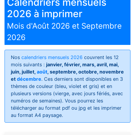
Calendriers mensuels
2026 à imprimer
Mois d'Août 2026 et Septembre
2026
Nos
calendriers mensuels 2026
couvrent les 12
mois suivants :
janvier, février, mars, avril, mai,
juin, juillet,
août
, septembre, octobre, novembre
et
décembre
. Ces derniers sont disponibles en 3
thèmes de couleur (bleu, violet et gris) et en
plusieurs versions (vierge, avec jours fériés, avec
numéros de semaines)
. Vous pourrez les
télécharger au format pdf ou jpg et les imprimer
au format A4 paysage.