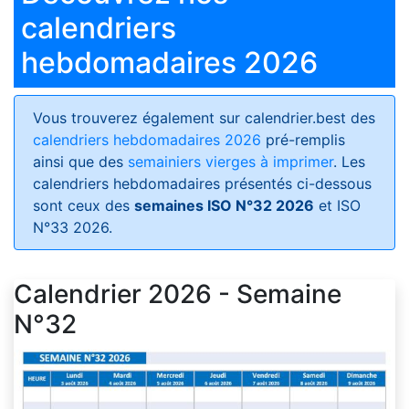
calendriers
hebdomadaires 2026
Vous trouverez également sur calendrier.best des
calendriers hebdomadaires 2026
pré-remplis
ainsi que des
semainiers vierges à imprimer
. Les
calendriers hebdomadaires présentés ci-dessous
sont ceux des
semaines ISO N°32 2026
et ISO
N°33 2026.
Calendrier 2026 - Semaine
N°32