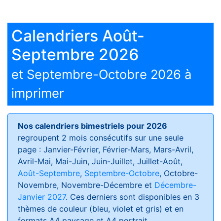
Calendriers Août-
Septembre 2026
et Septembre-Octobre 2026 à
imprimer
Nos calendriers bimestriels pour 2026
regroupent 2 mois consécutifs sur une seule
page : Janvier-Février, Février-Mars, Mars-Avril,
Avril-Mai, Mai-Juin, Juin-Juillet, Juillet-Août,
Août-Septembre
,
Septembre-Octobre
, Octobre-
Novembre, Novembre-Décembre et
Décembre-
Janvier 2027
. Ces derniers sont disponibles en 3
thèmes de couleur (bleu, violet et gris) et en
formats
A4 paysage et A4 portrait
.