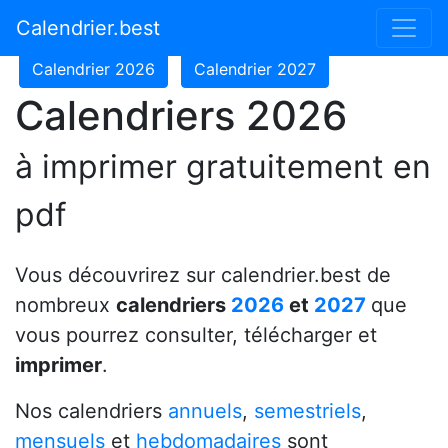
Calendrier 2024
Calendrier 2025
Calendrier.best
Calendrier 2026
Calendrier 2027
Calendriers 2026
à imprimer gratuitement en
pdf
Vous découvrirez sur calendrier.best de
nombreux
calendriers
2026
et
2027
que
vous pourrez consulter, télécharger et
imprimer
.
Nos calendriers
annuels
,
semestriels
,
mensuels
et
hebdomadaires
sont