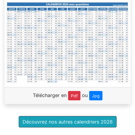
Télécharger en
ou
Pdf
Jpg
Découvrez nos autres calendriers 2026