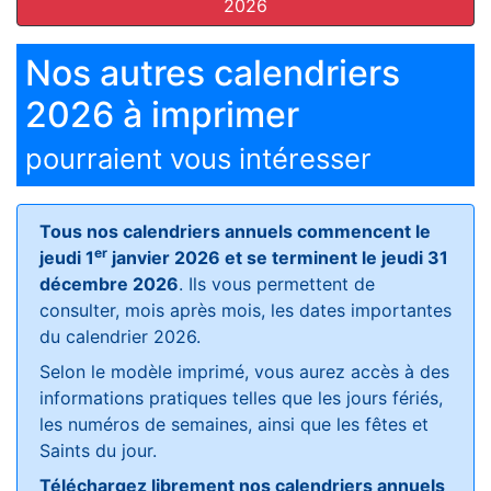
2026
Nos autres calendriers
2026 à imprimer
pourraient vous intéresser
Tous nos calendriers annuels commencent le
er
jeudi 1
janvier 2026 et se terminent le jeudi 31
décembre 2026
. Ils vous permettent de
consulter, mois après mois, les dates importantes
du calendrier 2026.
Selon le modèle imprimé, vous aurez accès à des
informations pratiques telles que les jours fériés,
les numéros de semaines, ainsi que les fêtes et
Saints du jour.
Téléchargez librement nos calendriers annuels