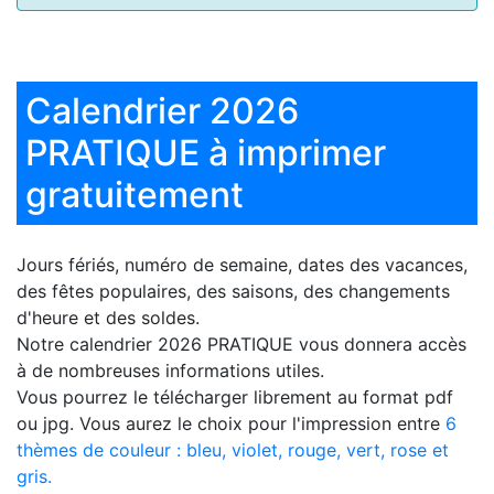
Calendrier 2026
PRATIQUE à imprimer
gratuitement
Jours fériés, numéro de semaine, dates des vacances,
des fêtes populaires, des saisons, des changements
d'heure et des soldes.
Notre
calendrier 2026 PRATIQUE
vous donnera accès
à de nombreuses informations utiles.
Vous pourrez le télécharger librement au format pdf
ou jpg. Vous aurez le choix pour l'impression entre
6
thèmes de couleur : bleu, violet, rouge, vert, rose et
gris.