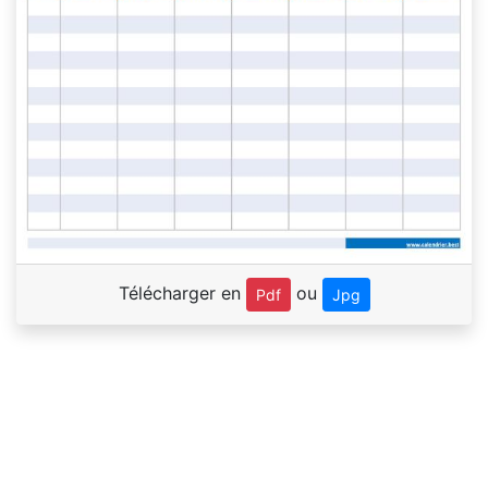
Télécharger en
ou
Pdf
Jpg