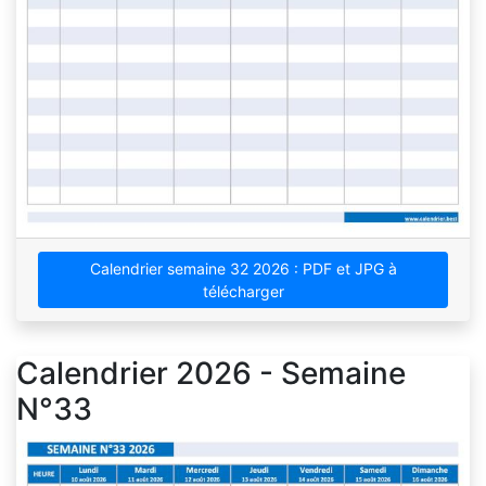
Calendrier semaine 32 2026 : PDF et JPG à
télécharger
Calendrier 2026 - Semaine
N°33