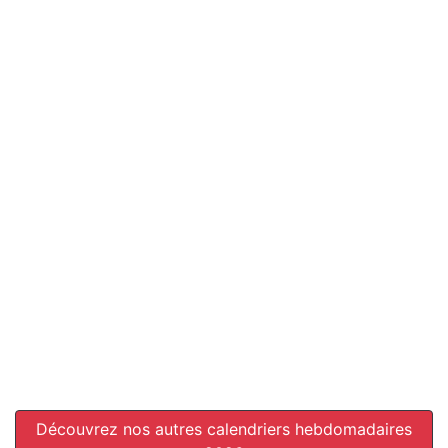
Découvrez nos autres calendriers hebdomadaires