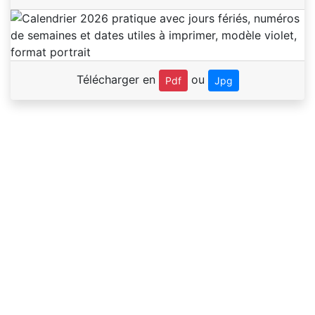
Télécharger en
ou
Pdf
Jpg