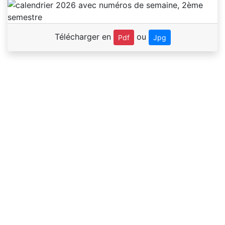
Télécharger en
ou
Pdf
Jpg