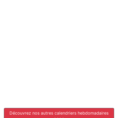
Découvrez nos autres calendriers hebdomadaires