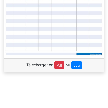
Télécharger en
ou
Pdf
Jpg