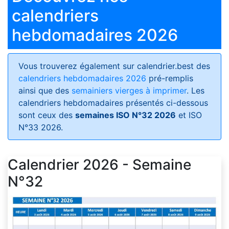
calendriers
hebdomadaires 2026
Vous trouverez également sur calendrier.best des
calendriers hebdomadaires 2026
pré-remplis
ainsi que des
semainiers vierges à imprimer
. Les
calendriers hebdomadaires présentés ci-dessous
sont ceux des
semaines ISO N°32 2026
et ISO
N°33 2026.
Calendrier 2026 - Semaine
N°32