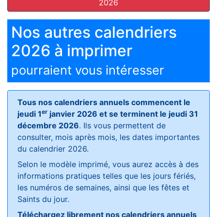
2026
Nos autres calendriers
2026 à imprimer
pourraient vous intéresser
Tous nos calendriers annuels commencent le
er
jeudi 1
janvier 2026 et se terminent le jeudi 31
décembre 2026
. Ils vous permettent de
consulter, mois après mois, les dates importantes
du calendrier 2026.
Selon le modèle imprimé, vous aurez accès à des
informations pratiques telles que les jours fériés,
les numéros de semaines, ainsi que les fêtes et
Saints du jour.
Téléchargez librement nos calendriers annuels