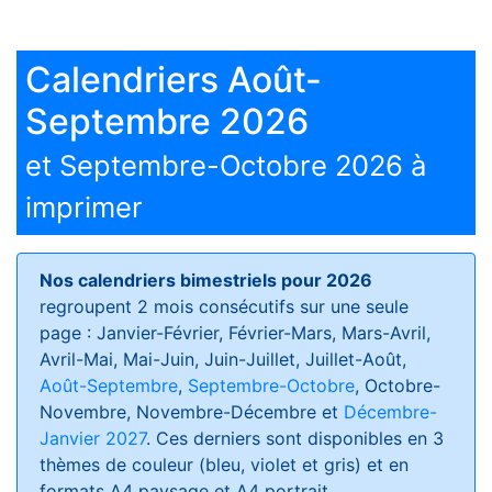
Calendriers Août-
Septembre 2026
et Septembre-Octobre 2026 à
imprimer
Nos calendriers bimestriels pour 2026
regroupent 2 mois consécutifs sur une seule
page : Janvier-Février, Février-Mars, Mars-Avril,
Avril-Mai, Mai-Juin, Juin-Juillet, Juillet-Août,
Août-Septembre
,
Septembre-Octobre
, Octobre-
Novembre, Novembre-Décembre et
Décembre-
Janvier 2027
. Ces derniers sont disponibles en 3
thèmes de couleur (bleu, violet et gris) et en
formats
A4 paysage et A4 portrait
.