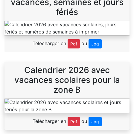
vacances, semaines et jours
fériés
Télécharger en
ou
Pdf
Jpg
Calendrier 2026 avec
vacances scolaires pour la
zone B
Télécharger en
ou
Pdf
Jpg