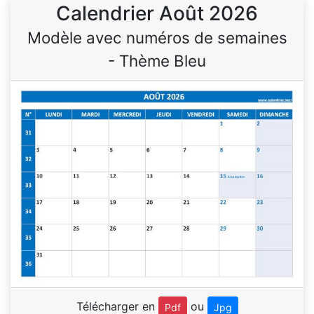
Calendrier Août 2026
Modèle avec numéros de semaines
- Thème Bleu
Télécharger en
ou
Pdf
Jpg