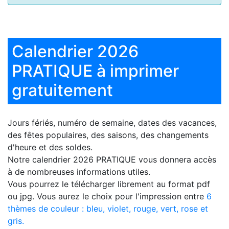
Calendrier 2026
PRATIQUE à imprimer
gratuitement
Jours fériés, numéro de semaine, dates des vacances,
des fêtes populaires, des saisons, des changements
d'heure et des soldes.
Notre
calendrier 2026 PRATIQUE
vous donnera accès
à de nombreuses informations utiles.
Vous pourrez le télécharger librement au format pdf
ou jpg. Vous aurez le choix pour l'impression entre
6
thèmes de couleur : bleu, violet, rouge, vert, rose et
gris.