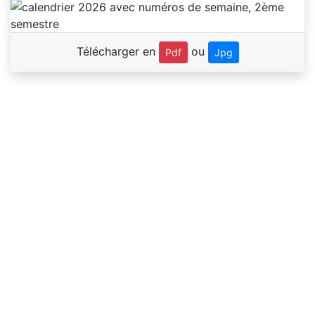
Télécharger en
ou
Pdf
Jpg