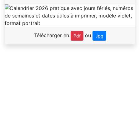
Télécharger en
ou
Pdf
Jpg