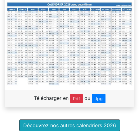
Télécharger en
ou
Pdf
Jpg
Découvrez nos autres calendriers 2026