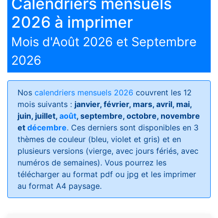
Calendriers mensuels
2026 à imprimer
Mois d'Août 2026 et Septembre
2026
Nos
calendriers mensuels 2026
couvrent les 12
mois suivants :
janvier, février, mars, avril, mai,
juin, juillet,
août
, septembre, octobre, novembre
et
décembre
. Ces derniers sont disponibles en 3
thèmes de couleur (bleu, violet et gris) et en
plusieurs versions (vierge, avec jours fériés, avec
numéros de semaines)
. Vous pourrez les
télécharger au format pdf ou jpg et les imprimer
au format A4 paysage.