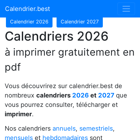
Calendrier 2024
Calendrier 2025
Calendrier.best
Calendrier 2026
Calendrier 2027
Calendriers 2026
à imprimer gratuitement en
pdf
Vous découvrirez sur calendrier.best de
nombreux
calendriers
2026
et
2027
que
vous pourrez consulter, télécharger et
imprimer
.
Nos calendriers
annuels
,
semestriels
,
mensuels
et
hebdomadaires
sont