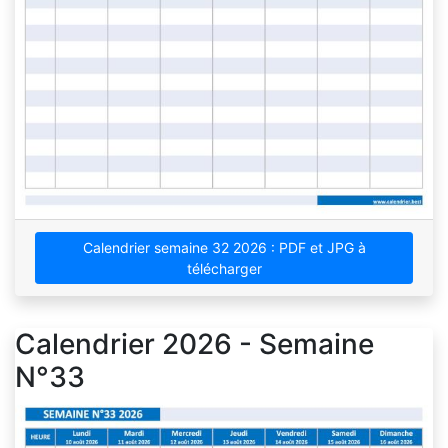
Calendrier semaine 32 2026 : PDF et JPG à
télécharger
Calendrier 2026 - Semaine
N°33