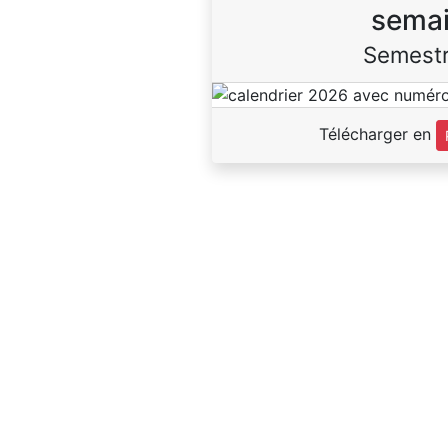
sema
Semestr
Télécharger en