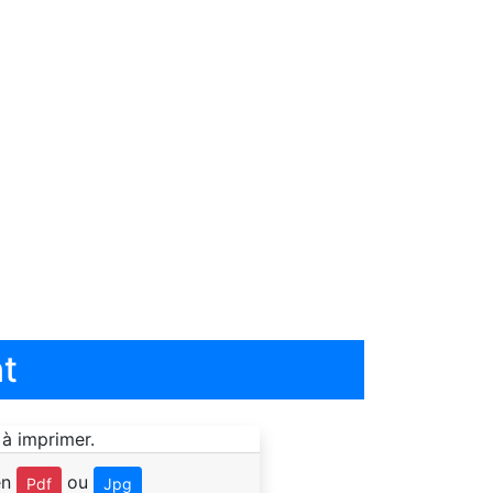
t
en
ou
Pdf
Jpg