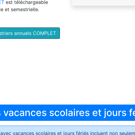
ET
est téléchargeable
e et semestrielle.
ndriers annuels COMPLET
vacances scolaires et jours f
avec vacances scolaires et jours fériés
incluent non seulem