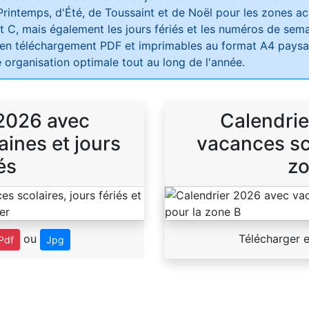
Printemps, d'Été, de Toussaint et de Noël pour les zones 
t C, mais également les jours fériés et les numéros de sema
 en téléchargement PDF et imprimables au format A4 paysag
 organisation optimale tout au long de l'année.
 2026 avec
Calendrie
ines et jours
vacances sco
és
zo
ou
Télécharger 
Pdf
Jpg