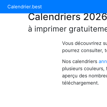
Calendrier 2024
Calendrier 2025
Calendrier.best
Calendriers 202
à imprimer gratuitem
Vous découvrirez s
pourrez consulter, 
Nos calendriers
ann
plusieurs couleurs,
aperçu des nombreu
téléchargement.