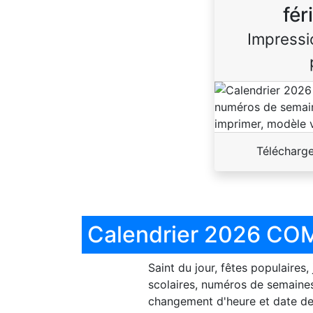
fér
Impressi
Télécharg
Calendrier 2026 COM
Saint du jour, fêtes populaires,
scolaires, numéros de semaines
changement d'heure et date de