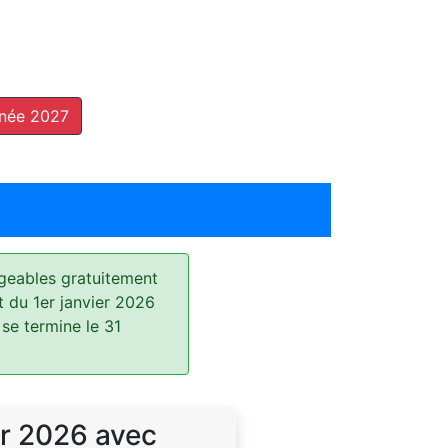
nnée 2027
geables gratuitement
t du 1er janvier 2026
 se termine le 31
r 2026 avec