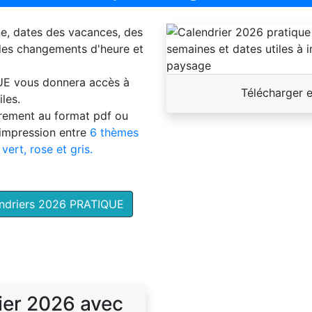
ne, dates des vacances, des
 des changements d'heure et
UE
vous donnera accès à
Télécharger 
les.
brement au format pdf ou
'impression entre
6 thèmes
 vert, rose et gris.
endriers 2026 PRATIQUE
ier 2026 avec