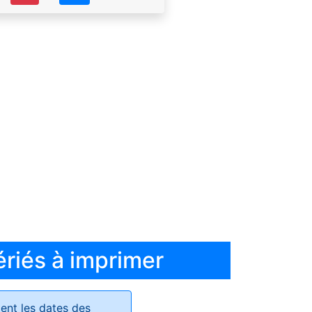
ériés à imprimer
ent les dates des