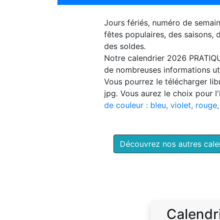
Jours fériés, numéro de semai
fêtes populaires, des saisons,
des soldes.
Notre
calendrier 2026 PRATIQ
de nombreuses informations uti
Vous pourrez le télécharger li
jpg. Vous aurez le choix pour l
de couleur : bleu, violet, rouge,
Découvrez nos autres cal
Calendr