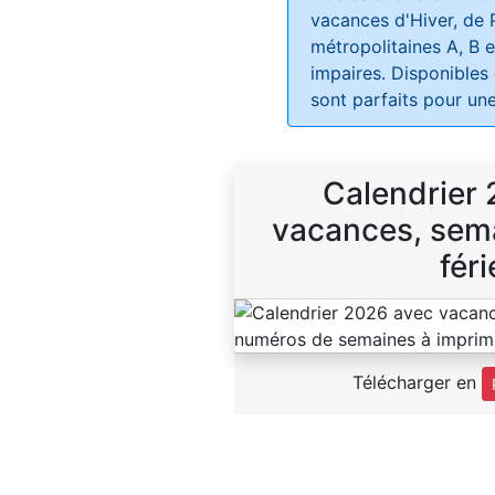
vacances d'Hiver, de 
métropolitaines A, B e
impaires. Disponibles
sont parfaits pour une
Calendrier
vacances, sema
féri
Télécharger en