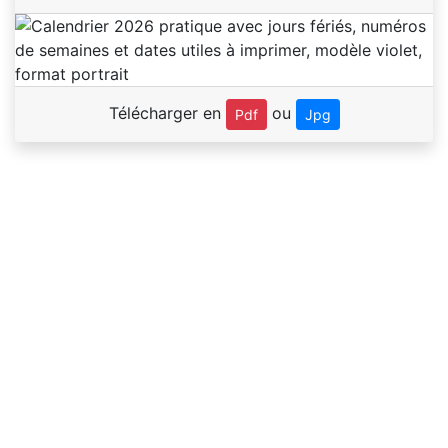
Télécharger en
ou
Pdf
Jpg