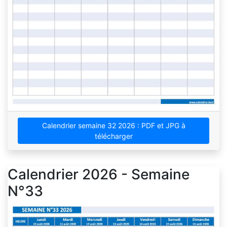
Calendrier semaine 32 2026 : PDF et JPG à
télécharger
Calendrier 2026 - Semaine
N°33