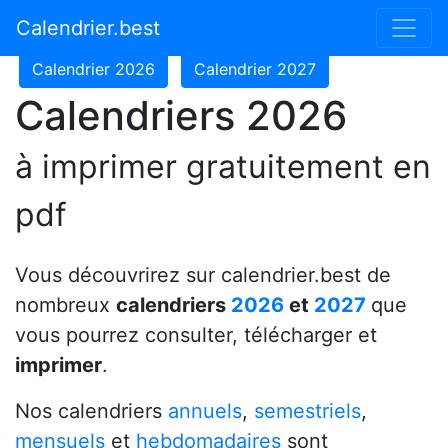
Calendrier 2024
Calendrier 2025
Calendrier.best
Calendrier 2026
Calendrier 2027
Calendriers 2026
à imprimer gratuitement en
pdf
Vous découvrirez sur calendrier.best de
nombreux
calendriers
2026
et
2027
que
vous pourrez consulter, télécharger et
imprimer
.
Nos calendriers
annuels
,
semestriels
,
mensuels
et
hebdomadaires
sont