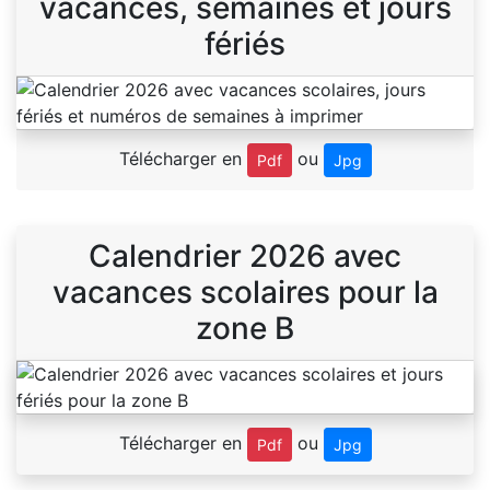
vacances, semaines et jours
fériés
Télécharger en
ou
Pdf
Jpg
Calendrier 2026 avec
vacances scolaires pour la
zone B
Télécharger en
ou
Pdf
Jpg