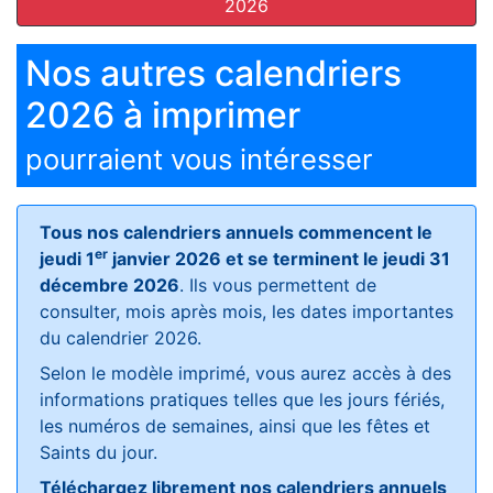
2026
Nos autres calendriers
2026 à imprimer
pourraient vous intéresser
Tous nos calendriers annuels commencent le
er
jeudi 1
janvier 2026 et se terminent le jeudi 31
décembre 2026
. Ils vous permettent de
consulter, mois après mois, les dates importantes
du calendrier 2026.
Selon le modèle imprimé, vous aurez accès à des
informations pratiques telles que les jours fériés,
les numéros de semaines, ainsi que les fêtes et
Saints du jour.
Téléchargez librement nos calendriers annuels