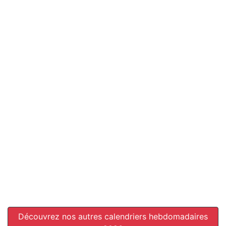
Découvrez nos autres calendriers hebdomadaires