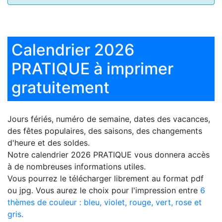
Calendrier 2026
PRATIQUE à imprimer
gratuitement
Jours fériés, numéro de semaine, dates des vacances,
des fêtes populaires, des saisons, des changements
d'heure et des soldes.
Notre
calendrier 2026 PRATIQUE
vous donnera accès
à de nombreuses informations utiles.
Vous pourrez le télécharger librement au format pdf
ou jpg. Vous aurez le choix pour l'impression entre
6
thèmes de couleur : bleu, violet, rouge, vert, rose et
gris.