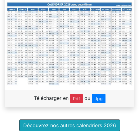
Télécharger en
ou
Pdf
Jpg
Découvrez nos autres calendriers 2026