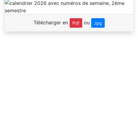
Télécharger en
ou
Pdf
Jpg