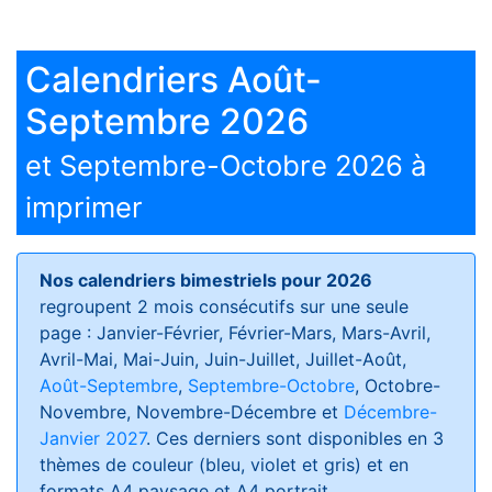
Calendriers Août-
Septembre 2026
et Septembre-Octobre 2026 à
imprimer
Nos calendriers bimestriels pour 2026
regroupent 2 mois consécutifs sur une seule
page : Janvier-Février, Février-Mars, Mars-Avril,
Avril-Mai, Mai-Juin, Juin-Juillet, Juillet-Août,
Août-Septembre
,
Septembre-Octobre
, Octobre-
Novembre, Novembre-Décembre et
Décembre-
Janvier 2027
. Ces derniers sont disponibles en 3
thèmes de couleur (bleu, violet et gris) et en
formats
A4 paysage et A4 portrait
.