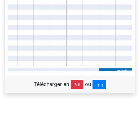
Télécharger en
ou
Pdf
Jpg