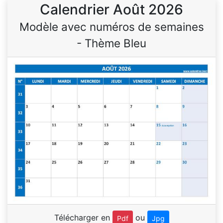
Calendrier Août 2026
Modèle avec numéros de semaines
- Thème Bleu
Télécharger en
ou
Pdf
Jpg