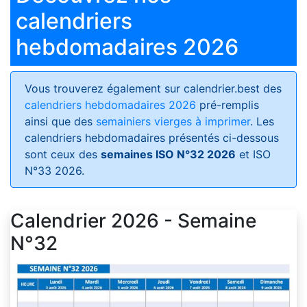
calendriers
hebdomadaires 2026
Vous trouverez également sur calendrier.best des
calendriers hebdomadaires 2026
pré-remplis
ainsi que des
semainiers vierges à imprimer
. Les
calendriers hebdomadaires présentés ci-dessous
sont ceux des
semaines ISO N°32 2026
et ISO
N°33 2026.
Calendrier 2026 - Semaine
N°32