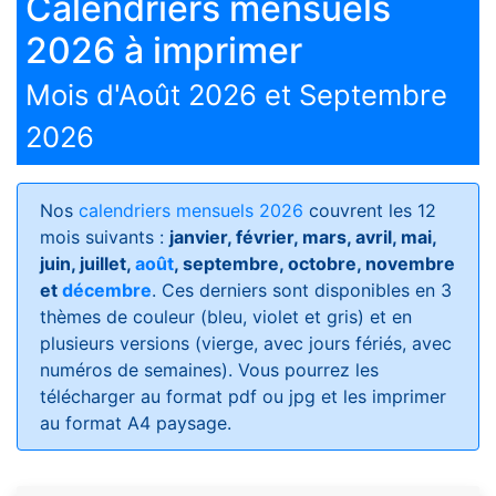
Calendriers mensuels
2026 à imprimer
Mois d'Août 2026 et Septembre
2026
Nos
calendriers mensuels 2026
couvrent les 12
mois suivants :
janvier, février, mars, avril, mai,
juin, juillet,
août
, septembre, octobre, novembre
et
décembre
. Ces derniers sont disponibles en 3
thèmes de couleur (bleu, violet et gris) et en
plusieurs versions (vierge, avec jours fériés, avec
numéros de semaines)
. Vous pourrez les
télécharger au format pdf ou jpg et les imprimer
au format A4 paysage.