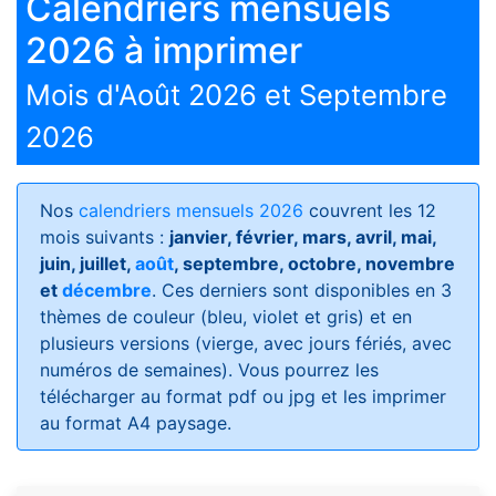
Calendriers mensuels
2026 à imprimer
Mois d'Août 2026 et Septembre
2026
Nos
calendriers mensuels 2026
couvrent les 12
mois suivants :
janvier, février, mars, avril, mai,
juin, juillet,
août
, septembre, octobre, novembre
et
décembre
. Ces derniers sont disponibles en 3
thèmes de couleur (bleu, violet et gris) et en
plusieurs versions (vierge, avec jours fériés, avec
numéros de semaines)
. Vous pourrez les
télécharger au format pdf ou jpg et les imprimer
au format A4 paysage.