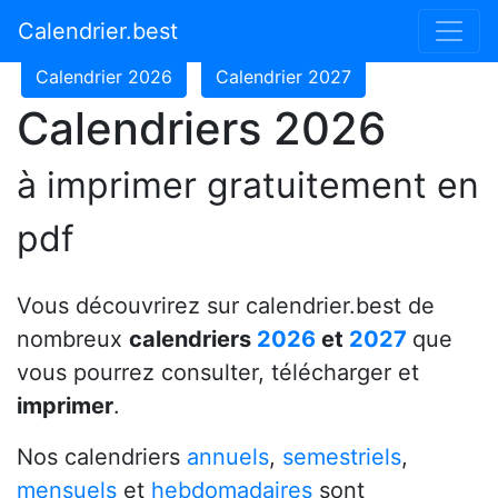
Calendrier 2024
Calendrier 2025
Calendrier.best
Calendrier 2026
Calendrier 2027
Calendriers 2026
à imprimer gratuitement en
pdf
Vous découvrirez sur calendrier.best de
nombreux
calendriers
2026
et
2027
que
vous pourrez consulter, télécharger et
imprimer
.
Nos calendriers
annuels
,
semestriels
,
mensuels
et
hebdomadaires
sont