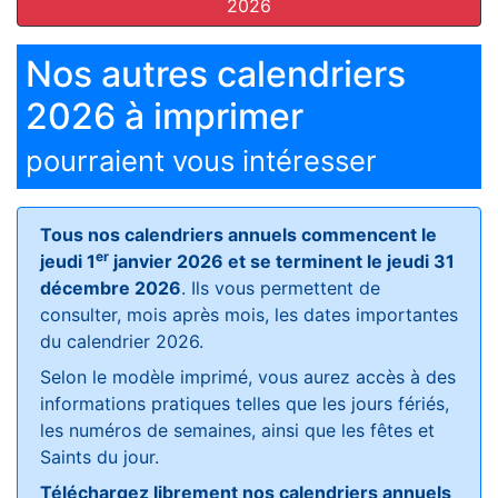
2026
Nos autres calendriers
2026 à imprimer
pourraient vous intéresser
Tous nos calendriers annuels commencent le
er
jeudi 1
janvier 2026 et se terminent le jeudi 31
décembre 2026
. Ils vous permettent de
consulter, mois après mois, les dates importantes
du calendrier 2026.
Selon le modèle imprimé, vous aurez accès à des
informations pratiques telles que les jours fériés,
les numéros de semaines, ainsi que les fêtes et
Saints du jour.
Téléchargez librement nos calendriers annuels