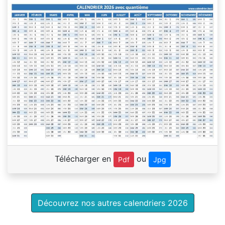
Télécharger en
ou
Pdf
Jpg
Découvrez nos autres calendriers 2026