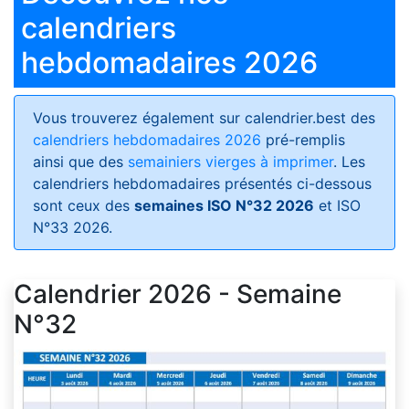
calendriers
hebdomadaires 2026
Vous trouverez également sur calendrier.best des
calendriers hebdomadaires 2026
pré-remplis
ainsi que des
semainiers vierges à imprimer
. Les
calendriers hebdomadaires présentés ci-dessous
sont ceux des
semaines ISO N°32 2026
et ISO
N°33 2026.
Calendrier 2026 - Semaine
N°32