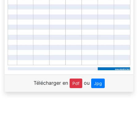
Télécharger en
ou
Pdf
Jpg