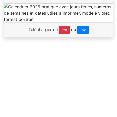
Télécharger en
ou
Pdf
Jpg