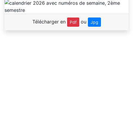
Télécharger en
ou
Pdf
Jpg