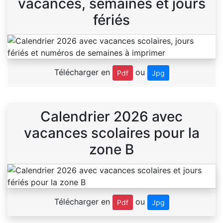
vacances, semaines et jours
fériés
Télécharger en
ou
Pdf
Jpg
Calendrier 2026 avec
vacances scolaires pour la
zone B
Télécharger en
ou
Pdf
Jpg