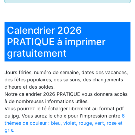
Calendrier 2026
PRATIQUE à imprimer
gratuitement
Jours fériés, numéro de semaine, dates des vacances,
des fêtes populaires, des saisons, des changements
d'heure et des soldes.
Notre
calendrier 2026 PRATIQUE
vous donnera accès
à de nombreuses informations utiles.
Vous pourrez le télécharger librement au format pdf
ou jpg. Vous aurez le choix pour l'impression entre
6
thèmes de couleur : bleu, violet, rouge, vert, rose et
gris.