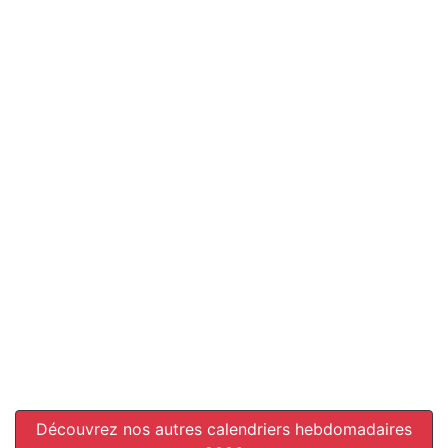
Découvrez nos autres calendriers hebdomadaires