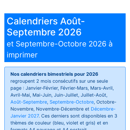
Calendriers Août-
Septembre 2026
et Septembre-Octobre 2026 à
imprimer
Nos calendriers bimestriels pour 2026
regroupent 2 mois consécutifs sur une seule
page : Janvier-Février, Février-Mars, Mars-Avril,
Avril-Mai, Mai-Juin, Juin-Juillet, Juillet-Août,
Août-Septembre
,
Septembre-Octobre
, Octobre-
Novembre, Novembre-Décembre et
Décembre-
Janvier 2027
. Ces derniers sont disponibles en 3
thèmes de couleur (bleu, violet et gris) et en
formats
A4 paysage et A4 portrait
.