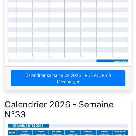
Calendrier semaine 32 2026 : PDF et JPG à
télécharger
Calendrier 2026 - Semaine
N°33