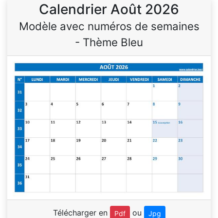
Calendrier Août 2026
Modèle avec numéros de semaines
- Thème Bleu
Télécharger en
ou
Pdf
Jpg