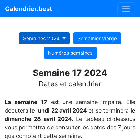
Calendrier.best
Semaines 2024
Semainier vierge
Numéros semaines
Semaine 17 2024
Dates et calendrier
La semaine 17
est une semaine impaire. Elle
débutera
le lundi 22 avril 2024
et se terminera
le
dimanche 28 avril 2024
. Le tableau ci-dessous
vous permettra de consulter les dates des 7 jours
que comptent cette semaine.