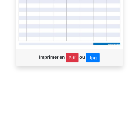
Imprimer en
ou
Pdf
Jpg