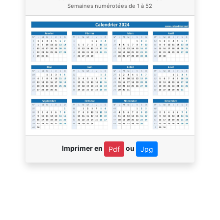
Semaines numérotées de 1 à 52
Imprimer en
ou
Pdf
Jpg