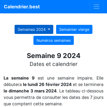
Calendrier.best
Semaines 2024
Semainier vierge
Numéros semaines
Semaine 9 2024
Dates et calendrier
La semaine 9
est une semaine impaire. Elle
débutera
le lundi 26 février 2024
et se terminera
le dimanche 3 mars 2024
. Le tableau ci-dessous
vous permettra de consulter les dates des 7 jours
que comptent cette semaine.