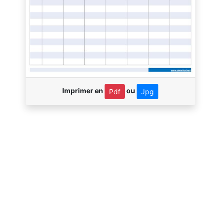
Imprimer en
ou
Pdf
Jpg