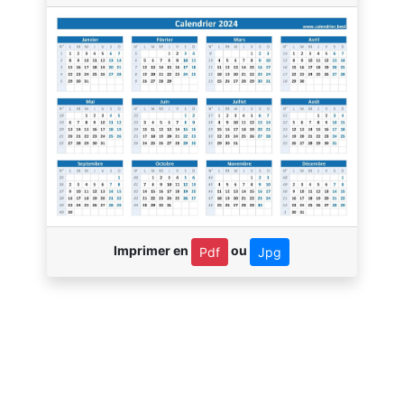
Imprimer en
ou
Pdf
Jpg